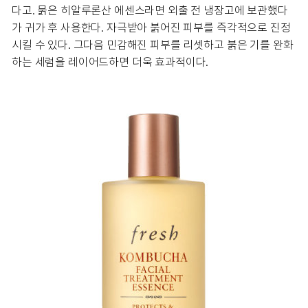
다고. 묽은 히알루론산 에센스라면 외출 전 냉장고에 보관했다
가 귀가 후 사용한다. 자극받아 붉어진 피부를 즉각적으로 진정
시킬 수 있다. 그다음 민감해진 피부를 리셋하고 붉은 기를 완화
하는 세럼을 레이어드하면 더욱 효과적이다.