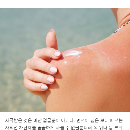
자극받은 것은 비단 얼굴뿐이 아니다. 면적이 넓은 보디 피부는
자외선 차단제를 꼼꼼하게 바를 수 없을뿐더러 목 뒤나 등 부위