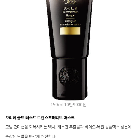
150ml 10만9000원.
오리베 골드 러스트 트랜스포머티브 마스크
모발 컨디션을 회복시키는 백차, 재스민 추출물과 바이오-복원 콤플렉스 성분이
손상된 모발을 빠르게 개선한다.