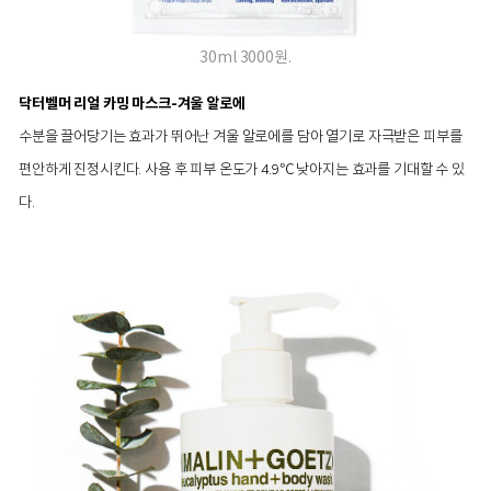
30ml 3000원.
닥터벨머 리얼 카밍 마스크-겨울 알로에
수분을 끌어당기는 효과가 뛰어난 겨울 알로에를 담아 열기로 자극받은 피부를
편안하게 진정시킨다. 사용 후 피부 온도가 4.9℃ 낮아지는 효과를 기대할 수 있
다.