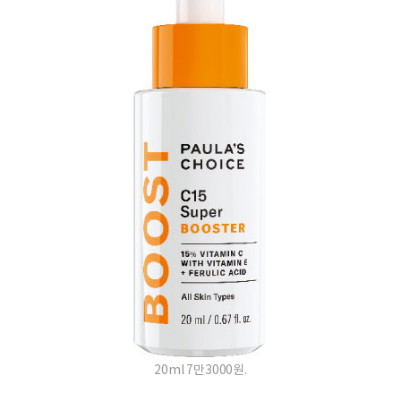
20ml 7만3000원.