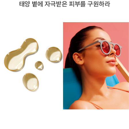
태양 볕에 자극받은 피부를 구원하라