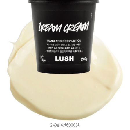
240g 4만6000원.