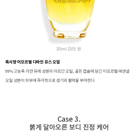
30ml 15만 원.
록시땅 이모르뗄 디바인 유스 오일
99% 고농축 자연 유래 성분과 아르간 오일, 골든 캡슐에 담긴 이모르텔 에센셜
오일 성분이 피부에 즉각적으로 생기와 활력을 부여한다.
Case 3.
붉게 달아오른 보디 진정 케어