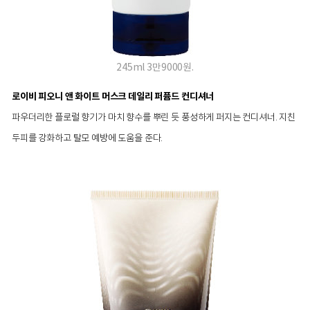
245ml 3만9000원.
로이비 피오니 앤 화이트 머스크 데일리 퍼퓸드 컨디셔너
파우더리한 플로럴 향기가 마치 향수를 뿌린 듯 풍성하게 퍼지는 컨디셔너. 지친
두피를 강화하고 탈모 예방에 도움을 준다.