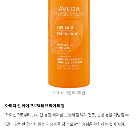
100ml 4만6000원.
아베다 선 케어 프로텍티브 헤어 베일
자외선으로부터 16시간 동안 헤어를 보호해 탈색과 건조, 손상 등을 예방할 수
있다. 강력한 항산화 블렌드 성분을 담아 모발의 엉킴을 완화하는 것이 장점.