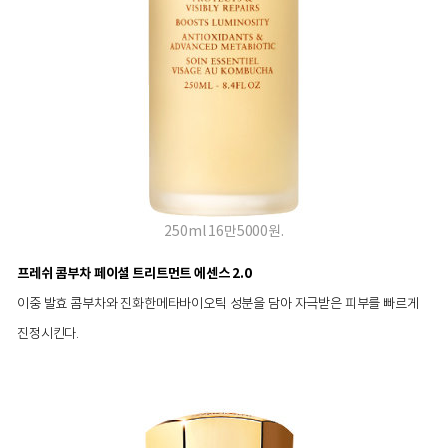
250ml 16만5000원.
프레쉬 콤부차 페이셜 트리트먼트 에센스 2.0
이중 발효 콤부차와 진화한메타바이오틱 성분을 담아 자극받은 피부를 빠르게
진정시킨다.