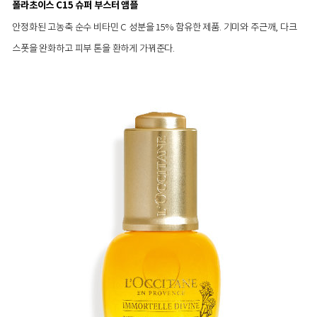
폴라초이스 C15 슈퍼 부스터 앰플
안정화된 고농축 순수 비타민 C 성분을 15% 함유한 제품. 기미와 주근깨, 다크
스폿을 완화하고 피부 톤을 환하게 가꿔준다.