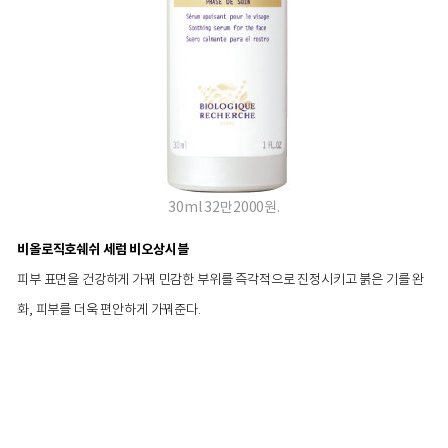
30ml 32만2000원.
비올로직호쉐쉬 세럼 비오상시블
피부 표면을 건강하게 가꿔 민감한 부위를 즉각적으로 진정시키고 붉은 기를 완
화, 피부를 더욱 편안하게 가꿔준다.