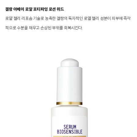
겔랑 아베이 로얄 포티파잉 로션 위드
로얄 젤리 리포솜 기술로 농축한 겔랑의 독자적인 로열 젤리 성분이 피부에 즉각
적으로 수분을 채우고 손상된 부위를 회복시킨다.