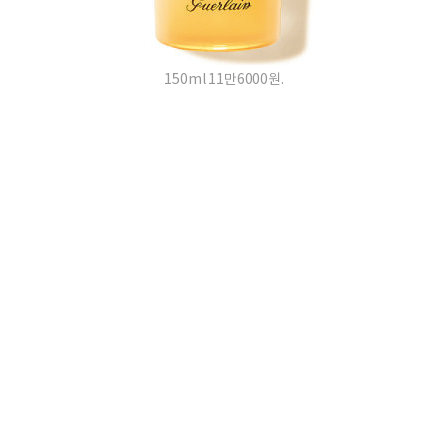
150ml 11만6000원.