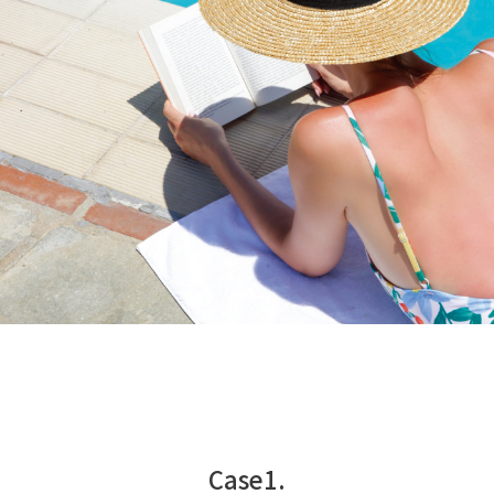
Case1.