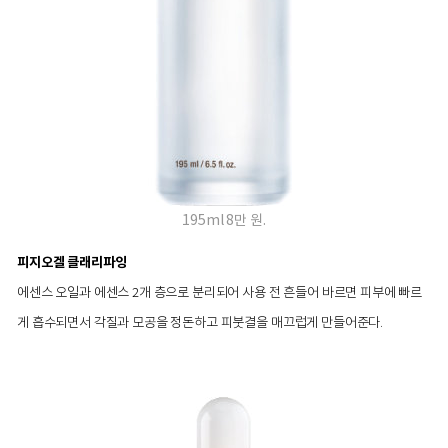
195ml 8만 원.
피지오겔 클래리파잉
에센스 오일과 에센스 2개 층으로 분리되어 사용 전 흔들어 바르면 피부에 빠르
게 흡수되면서 각질과 모공을 정돈하고 피붓결을 매끄럽게 만들어준다.