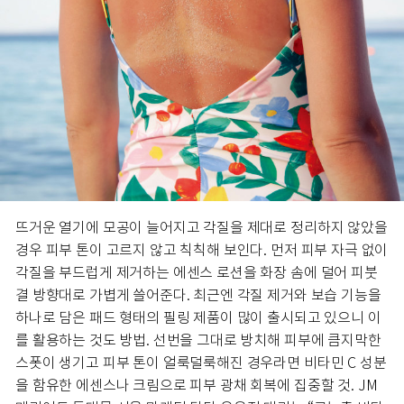
뜨거운 열기에 모공이 늘어지고 각질을 제대로 정리하지 않았을
경우 피부 톤이 고르지 않고 칙칙해 보인다. 먼저 피부 자극 없이
각질을 부드럽게 제거하는 에센스 로션을 화장 솜에 덜어 피붓
결 방향대로 가볍게 쓸어준다. 최근엔 각질 제거와 보습 기능을
하나로 담은 패드 형태의 필링 제품이 많이 출시되고 있으니 이
를 활용하는 것도 방법. 선번을 그대로 방치해 피부에 큼지막한
스폿이 생기고 피부 톤이 얼룩덜룩해진 경우라면 비타민 C 성분
을 함유한 에센스나 크림으로 피부 광채 회복에 집중할 것. JM