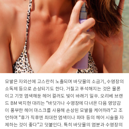
모발은 자외선에 고스란히 노출되며 바닷물의 소금기, 수영장의
소독제 등으로 손상되기도 한다. 거칠고 푸석해지는 것은 물론
이고 기껏 염색해둔 헤어 컬러도 빛이 바래기 일쑤. 오리베 브랜
드 BM 박지현 대리는 “바닷가나 수영장에 다녀온 다음 영양감
이 풍부한 헤어 마스크를 사용해 손상된 모발을 케어하라”고 조
언하며 “휴가 직후엔 최대한 염색이나 파마 등의 헤어 시술을 자
제하는 것이 좋다”고 덧붙인다. 특히 바닷물의 염분과 수영장의