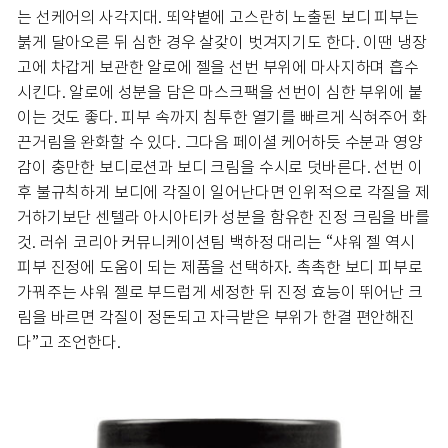
는 선케어의 사각지대. 뙤약볕에 고스란히 노출된 보디 피부는
붉게 달아오른 뒤 심한 경우 살갗이 벗겨지기도 한다. 이땐 냉장
고에 차갑게 보관한 알로에 젤을 선번 부위에 마사지하며 흡수
시킨다. 알로에 성분을 담은 마스크팩을 선번이 심한 부위에 붙
이는 것도 좋다. 피부 속까지 침투한 열기를 빠르게 식혀주어 화
끈거림을 완화할 수 있다. 그다음 페이셜 케어하듯 수분과 영양
감이 충만한 보디로션과 보디 크림을 수시로 덧바른다. 선번 이
후 불규칙하게 보디에 각질이 일어난다면 인위적으로 각질을 제
거하기보단 센텔라 아시아티카 성분을 함유한 진정 크림을 바를
것. 러쉬 코리아 커뮤니케이션팀 백하정 대리는 “샤워 젤 역시
피부 진정에 도움이 되는 제품을 선택하자. 촉촉한 보디 피부로
가꿔주는 샤워 젤로 부드럽게 세정한 뒤 진정 효능이 뛰어난 크
림을 바르면 각질이 정돈되고 자극받은 부위가 한결 편안해진
다”고 조언한다.