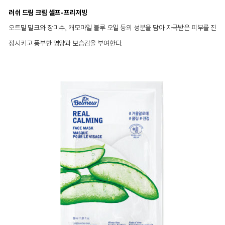
러쉬 드림 크림 셀프-프리저빙
오트밀 밀크와 장미수, 캐모마일 블루 오일 등의 성분을 담아 자극받은 피부를 진
정시키고 풍부한 영양과 보습감을 부여한다.