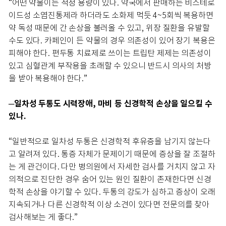
“어떤 약물이든 적정 용량이 있다. 약국에서 판매하는 비스테로
이드성 소염진통제라 하더라도 소화제 먹듯 4~5회씩 복용하면
약 독성 때문에 간 손상을 불러올 수 있고, 위장 질환을 유발할
수도 있다. 카페인이 든 약물의 경우 의존성이 있어 장기 복용은
피해야 한다. 편두통 치료제로 쓰이는 트립탄 제제는 의존성이
있고 심혈관계 부작용을 초래할 수 있으니 반드시 의사의 처방
을 받아 복용해야 한다.”
─일차성 두통도 시력장애, 마비 등 신경학적 손상을 일으킬 수
있나.
“일반적으로 일차성 두통은 신경학적 후유증을 남기지 않는다
고 알려져 있다. 통증 자체가 문제이기 때문에 증상을 잘 조절하
는 게 관건이다. 다만 병의원에서 자세한 검사를 거치지 않고 자
의적으로 진단한 경우 숨어 있는 원인 질환이 존재한다면 신경
학적 손상을 야기할 수 있다. 두통의 강도가 심하고 증상이 오래
지속되거나 다른 신경학적 이상 소견이 있다면 전문의를 찾아
검사해보는 게 좋다.”