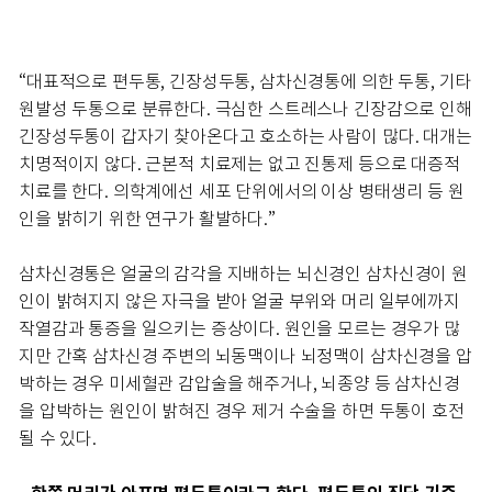
“대표적으로 편두통, 긴장성두통, 삼차신경통에 의한 두통, 기타
원발성 두통으로 분류한다. 극심한 스트레스나 긴장감으로 인해
긴장성두통이 갑자기 찾아온다고 호소하는 사람이 많다. 대개는
치명적이지 않다. 근본적 치료제는 없고 진통제 등으로 대증적
치료를 한다. 의학계에선 세포 단위에서의 이상 병태생리 등 원
인을 밝히기 위한 연구가 활발하다.”
삼차신경통은 얼굴의 감각을 지배하는 뇌신경인 삼차신경이 원
인이 밝혀지지 않은 자극을 받아 얼굴 부위와 머리 일부에까지
작열감과 통증을 일으키는 증상이다. 원인을 모르는 경우가 많
지만 간혹 삼차신경 주변의 뇌동맥이나 뇌정맥이 삼차신경을 압
박하는 경우 미세혈관 감압술을 해주거나, 뇌종양 등 삼차신경
을 압박하는 원인이 밝혀진 경우 제거 수술을 하면 두통이 호전
될 수 있다.