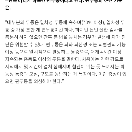
─한쪽 머리가 아프면 편두통이라고 한다. 편두통의 진단 기준
은.
“대부분의 두통은 일차성 두통에 속하며(70% 이상), 일차성 두
통 중 가장 흔한 게 편두통이긴 하다. 하지만 원인 질환 검사를
충분히 하지 않으면 간혹 큰 병을 놓치는 경우가 발생해 자가 진
단은 위험할 수 있다. 편두통은 뇌와 뇌신경 또는 뇌혈관의 기능
이상 등으로 일시적으로 발생하는 통증으로, 대개 4시간 이상
지속되는 중등도 이상의 두통을 말한다. 처음에는 약한 강도로
시작해서 몇 시간에 걸쳐 심해지며 혈관이 뛰는 듯 느껴지는 박
동성 통증과 오심, 구토를 동반하는 게 특징이다. 이런 증상이 있
으면 편두통을 의심해야 한다.”