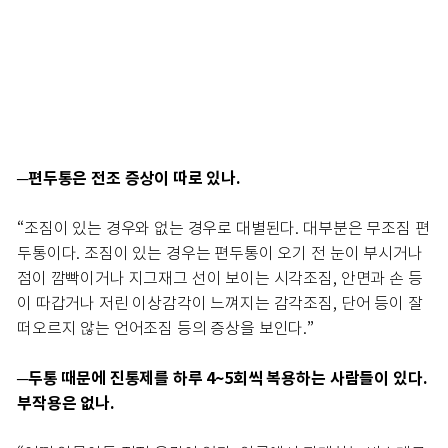
─편두통은 전조 증상이 따로 있나.
“조짐이 있는 경우와 없는 경우로 대별된다. 대부분은 무조짐 편
두통이다. 조짐이 있는 경우는 편두통이 오기 전 눈이 부시거나
점이 깜빡이거나 지그재그 선이 보이는 시각조짐, 안면과 손 등
이 따갑거나 저린 이상감각이 느껴지는 감각조짐, 단어 등이 잘
떠오르지 않는 언어조짐 등의 증상을 보인다.”
─두통 때문에 진통제를 하루 4~5회씩 복용하는 사람들이 있다.
부작용은 없나.