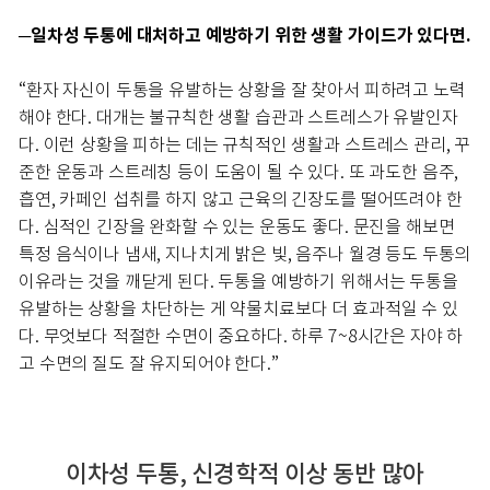
─일차성 두통에 대처하고 예방하기 위한 생활 가이드가 있다면.
“환자 자신이 두통을 유발하는 상황을 잘 찾아서 피하려고 노력
해야 한다. 대개는 불규칙한 생활 습관과 스트레스가 유발인자
다. 이런 상황을 피하는 데는 규칙적인 생활과 스트레스 관리, 꾸
준한 운동과 스트레칭 등이 도움이 될 수 있다. 또 과도한 음주,
흡연, 카페인 섭취를 하지 않고 근육의 긴장도를 떨어뜨려야 한
다. 심적인 긴장을 완화할 수 있는 운동도 좋다. 문진을 해보면
특정 음식이나 냄새, 지나치게 밝은 빛, 음주나 월경 등도 두통의
이유라는 것을 깨닫게 된다. 두통을 예방하기 위해서는 두통을
유발하는 상황을 차단하는 게 약물치료보다 더 효과적일 수 있
다. 무엇보다 적절한 수면이 중요하다. 하루 7~8시간은 자야 하
고 수면의 질도 잘 유지되어야 한다.”
이차성 두통, 신경학적 이상 동반 많아