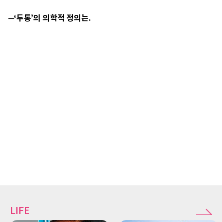
─‘두통’의 의학적 정의는.
LIFE