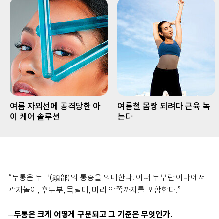
여름 자외선에 공격당한 아
여름철 몸짱 되려다 근육 녹
이 케어 솔루션
는다
“두통은 두부(頭部)의 통증을 의미한다. 이때 두부란 이마에서
관자놀이, 후두부, 목덜미, 머리 안쪽까지를 포함한다.”
─두통은 크게 어떻게 구분되고 그 기준은 무엇인가.