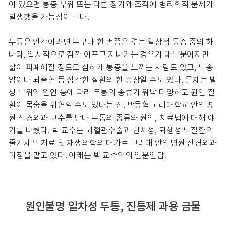
이 있으면 통증 부위 또는 다른 장기와 조직에 병리학적 문제가
발생했을 가능성이 크다.
두통은 인간이라면 누구나 한 번쯤은 겪는 일상적 통증 중의 하
나다. 일시적으로 잠깐 아프고 지나가는 경우가 대부분이지만
삶이 피폐해질 정도로 심하게 통증을 느끼는 사람도 있고, 뇌종
양이나 뇌출혈 등 심각한 질환의 한 증상일 수도 있다. 문제는 발
생 부위와 원인 등에 따라 두통의 종류가 워낙 다양하고 원인 질
환이 목숨을 위협할 수도 있다는 점. 박동혁 고려대학교 안암병
원 신경외과 교수를 만나 두통의 종류와 원인, 치료법에 대해 얘
기를 나눴다. 박 교수는 뇌혈관수술과 난치성, 퇴행성 뇌질환의
줄기세포 치료 및 재생의학의 대가로 고려대 안암병원 신경외과
과장을 맡고 있다. 아래는 박 교수와의 일문일답.
원인불명 일차성 두통, 진통제 과용 금물