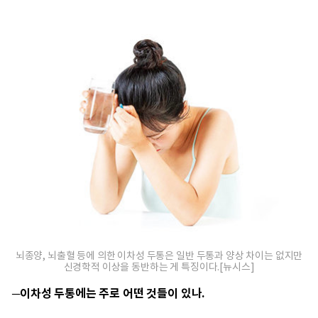
뇌종양, 뇌출혈 등에 의한 이차성 두통은 일반 두통과 양상 차이는 없지만
신경학적 이상을 동반하는 게 특징이다.[뉴시스]
─이차성 두통에는 주로 어떤 것들이 있나.