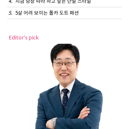
4.
지금 당장 따라 하고 싶은 단발 스타일
5.
5살 어려 보이는 폴카 도트 패션
Editor's pick