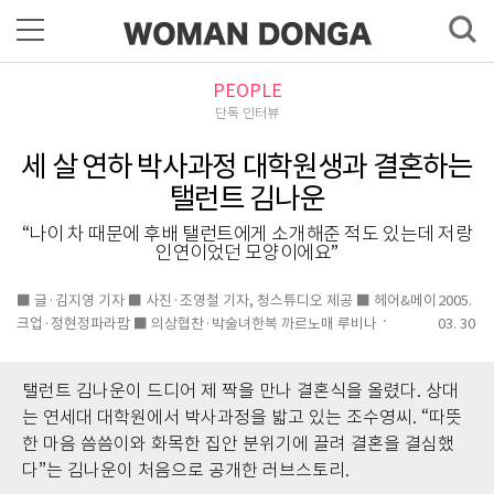
PEOPLE
단독 인터뷰
세 살 연하 박사과정 대학원생과 결혼하는
탤런트 김나운
“나이 차 때문에 후배 탤런트에게 소개해준 적도 있는데 저랑
인연이었던 모양이에요”
■ 글·김지영 기자 ■ 사진·조영철 기자, 청스튜디오 제공 ■ 헤어&메이
2005.
크업·정현정파라팜 ■ 의상협찬·박술녀한복 까르노매 루비나
03. 30
탤런트 김나운이 드디어 제 짝을 만나 결혼식을 올렸다. 상대
는 연세대 대학원에서 박사과정을 밟고 있는 조수영씨. “따뜻
한 마음 씀씀이와 화목한 집안 분위기에 끌려 결혼을 결심했
다”는 김나운이 처음으로 공개한 러브스토리.