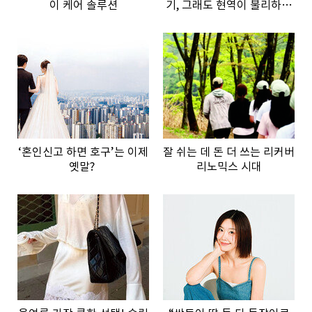
이 케어 솔루션
기, 그래도 현역이 불리하지
않은 이유”
‘혼인신고 하면 호구’는 이제
잘 쉬는 데 돈 더 쓰는 리커버
옛말?
리노믹스 시대