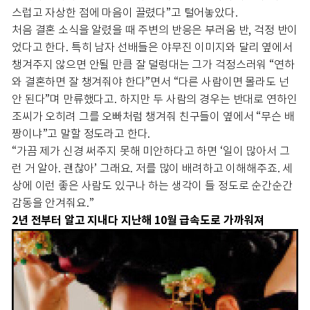
스럽고 자상한 점에 마음이 끌렸다”고 털어놓았다.
처음 결혼 소식을 알렸을 때 주변의 반응은 부러움 반, 걱정 반이
었다고 한다. 특히 남자 선배들은 야무진 이미지와 달리 옆에서
챙겨주지 않으면 안될 만큼 잘 덜렁대는 그가 걱정스러워 “연하
와 결혼하면 잘 챙겨줘야 한다”면서 “다른 사람이면 몰라도 넌
안 된다”며 만류했다고. 하지만 두 사람의 경우는 반대로 연하인
조씨가 오히려 그를 오빠처럼 챙겨줘 친구들이 옆에서 “무슨 배
짱이냐”고 말할 정도라고 한다.
“가끔 제가 신경 써주지 못해 미안하다고 하면 ‘일이 많아서 그
런 거 알아. 괜찮아’ 그래요. 저를 많이 배려하고 이해해주죠. 세
상에 이런 좋은 사람도 있구나 하는 생각이 들 정도로 순간순간
감동을 안겨줘요.”
2년 전부터 알고 지내다 지난해 10월 급속도로 가까워져