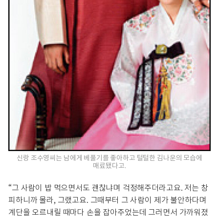
신랑 조수영씨는 남에게 베풀기를 좋아하고 털털한 김나운의 모습에
매료됐다고.
“그 사람이 밥 먹으면서도 괜찮냐며 걱정해주더라고요. 저는 창
피하니까 몰라, 그랬고요. 그때부터 그 사람이 제가 불안하다며
계단을 오르내릴 때마다 손을 잡아주었는데 그러면서 가까워졌