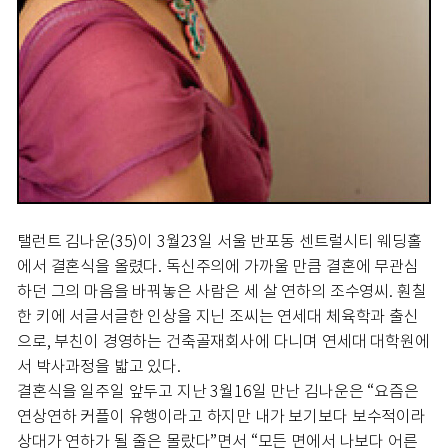
탤런트 김나운(35)이 3월23일 서울 반포동 센트럴시티 웨딩홀
에서 결혼식을 올렸다. 독신주의에 가까울 만큼 결혼에 무관심
하던 그의 마음을 바꿔놓은 사람은 세 살 연하의 조수영씨. 훤칠
한 키에 서글서글한 인상을 지닌 조씨는 연세대 체육학과 출신
으로, 부친이 경영하는 건축골재회사에 다니며 연세대 대학원에
서 박사과정을 밟고 있다.
결혼식을 일주일 앞두고 지난 3월16일 만난 김나운은 “요즘은
연상연하 커플이 유행이라고 하지만 내가 보기보다 보수적이라
상대가 연하가 될 줄은 몰랐다”면서 “모든 면에서 나보다 어른