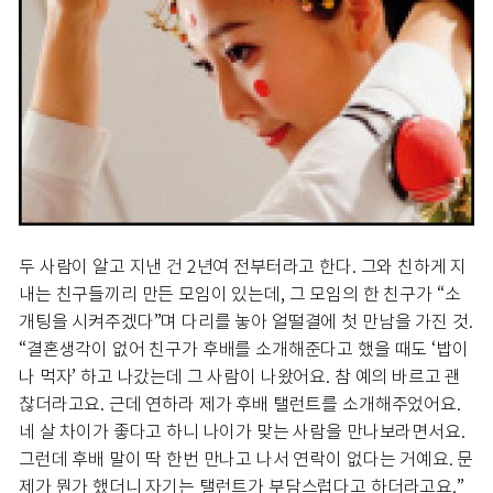
두 사람이 알고 지낸 건 2년여 전부터라고 한다. 그와 친하게 지
내는 친구들끼리 만든 모임이 있는데, 그 모임의 한 친구가 “소
개팅을 시켜주겠다”며 다리를 놓아 얼떨결에 첫 만남을 가진 것.
“결혼생각이 없어 친구가 후배를 소개해준다고 했을 때도 ‘밥이
나 먹자’ 하고 나갔는데 그 사람이 나왔어요. 참 예의 바르고 괜
찮더라고요. 근데 연하라 제가 후배 탤런트를 소개해주었어요.
네 살 차이가 좋다고 하니 나이가 맞는 사람을 만나보라면서요.
그런데 후배 말이 딱 한번 만나고 나서 연락이 없다는 거예요. 문
제가 뭔가 했더니 자기는 탤런트가 부담스럽다고 하더라고요.”