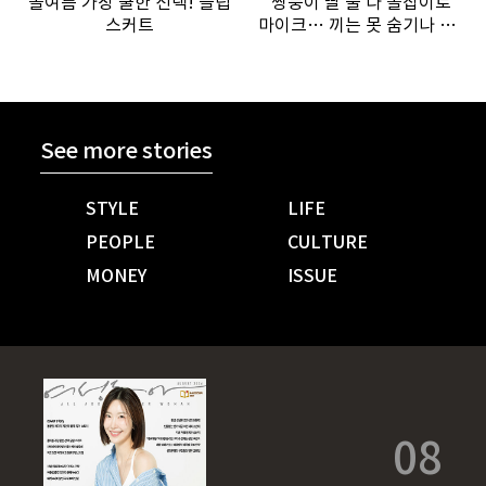
올여름 가장 쿨한 선택! 슬립
“쌍둥이 딸 둘 다 돌잡이로
스커트
마이크… 끼는 못 숨기나 봐
요”
See more stories
STYLE
LIFE
PEOPLE
CULTURE
MONEY
ISSUE
08