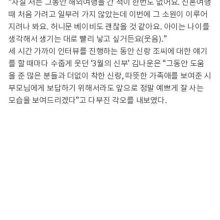
“사실 저는 그동안 해외여행을 간 적이 한번도 없어요. 신혼여행
때 처음 가려고 일부러 가지 않았는데 이번에 그 소원이 이루어
지려나 봐요. 허니문 베이비도 괜찮을 것 같아요. 아이는 나이를
생각해서 생기는 대로 빨리 낳고 싶거든요(웃음).”
세 시간 가까이 인터뷰를 진행하는 동안 신랑 조씨에 대한 얘기
를 할 때마다 수줍게 웃던 ‘3월의 신부’ 김나운은 “그동안 도움
을 준 많은 분들과 더없이 착한 신랑, 따뜻한 가족애를 보여준 시
부모님에게 보답하기 위해서라도 앞으로 정말 예쁘게 잘 사는
모습을 보여드리겠다”고 다부진 각오를 내보였다.