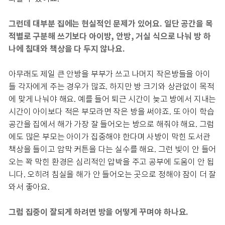
그런데 대부분 집에는 현실적인 문제가 있어요. 일단 공간을 목
적별로 구분해 쓰기보다 아이방, 안방, 거실 식으로 나눠 방 하
나에 침대와 책상을 다 두지 않나요.
아무래도 제일 큰 안방을 부부가 쓰고 나머지 작은방들을 아이
들 각자에게 주는 경우가 많죠. 하지만 방 크기와 상관없이 목적
에 맞게 나눠야 해요. 예를 들어 퇴근 시간이 늦고 방에서 지내는
시간이 아이보다 적은 부모라면 작은 방을 써야죠. 또 아이 학습
공간을 집에서 해가 가장 잘 들어오는 방으로 해줘야 해요. 그럼
에도 많은 부모는 아이가 집중해야 한다며 사방이 막힌 도서관
책상을 들이고 암막 커튼을 다는 실수를 해요. 그런 빛이 안 들어
오는 꽉 막힌 환경은 심리적인 압박을 주고 공부에 도움이 안 됩
니다. 오히려 침실을 해가 안 들어오는 곳으로 정해야 잠이 더 잘
와서 좋아요.
그럼 집중이 잘되게 하려면 방을 어떻게 꾸며야 하나요.