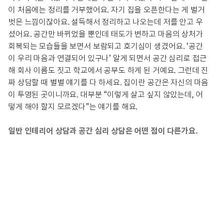
이 처음에는 정리를 거부했어요. 자기 집을 오픈한다는 게 벌거
벗은 느낌이잖아요. 설득해서 정리하고 나오는데 저를 안고 우
셨어요. 공간만 바뀌었을 뿐인데 태도가 변하고 마음의 상처가
회복되는 모습들을 보면서 보람되고 호기심이 생겼어요. ‘공간
이 우리 마음과 연결되어 있구나’ 알게 되면서 공간 심리로 접근
해 회사 이름도 짓고 학교에서 공부도 하게 된 거예요. 그런데 진
짜 상담할 때 별별 얘기를 다 하세요. 집이란 공간은 자신의 마음
이 투영된 곳이니까요. 대부분 “이렇게 살고 싶지 않았는데, 어
떻게 해야 할지 모르겠다”는 얘기를 해요.
일반 인테리어 상담과 공간 심리 상담은 어떤 점이 다른가요.