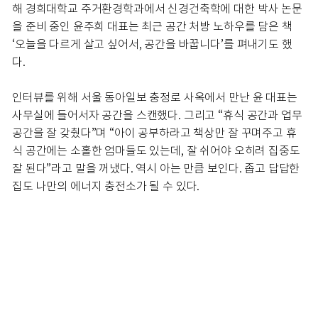
해 경희대학교 주거환경학과에서 신경건축학에 대한 박사 논문
을 준비 중인 윤주희 대표는 최근 공간 처방 노하우를 담은 책
‘오늘을 다르게 살고 싶어서, 공간을 바꿉니다’를 펴내기도 했
다.
인터뷰를 위해 서울 동아일보 충정로 사옥에서 만난 윤 대표는
사무실에 들어서자 공간을 스캔했다. 그리고 “휴식 공간과 업무
공간을 잘 갖췄다”며 “아이 공부하라고 책상만 잘 꾸며주고 휴
식 공간에는 소홀한 엄마들도 있는데, 잘 쉬어야 오히려 집중도
잘 된다”라고 말을 꺼냈다. 역시 아는 만큼 보인다. 좁고 답답한
집도 나만의 에너지 충전소가 될 수 있다.