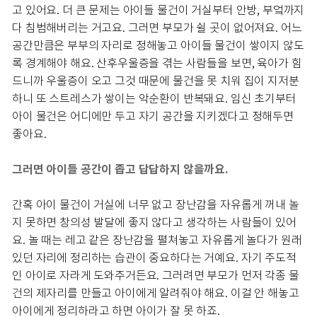
고 있어요. 더 큰 문제는 아이들 물건이 거실부터 안방, 부엌까지
다 침범해버리는 거고요. 그러면 부모가 쉴 곳이 없어져요. 어느
공간만큼은 부부의 자리로 정해놓고 아이들 물건이 쌓이지 않도
록 경계해야 해요. 산후우울증을 겪는 사람들을 보면, 육아가 힘
드니까 우울증이 오고 그것 때문에 물건을 못 치워 집이 지저분
하니 또 스트레스가 쌓이는 악순환이 반복돼요. 임신 초기부터
아이 물건은 어디에만 두고 자기 공간을 지키겠다고 정해두면
좋아요.
그러면 아이들 공간이 좁고 답답하지 않을까요.
간혹 아이 물건이 거실에 너무 없고 장난감을 자유롭게 꺼내 놀
지 못하면 창의성 발달에 좋지 않다고 생각하는 사람들이 있어
요. 놀 때는 레고 같은 장난감을 펼쳐놓고 자유롭게 놀다가 원래
있던 자리에 정리하는 습관이 중요하다는 거예요. 자기 주도적
인 아이로 자라게 도와주거든요. 그러려면 부모가 먼저 각종 물
건의 제자리를 만들고 아이에게 알려줘야 해요. 이걸 안 해놓고
아이에게 정리하라고 하면 아이가 잘 못 하죠.