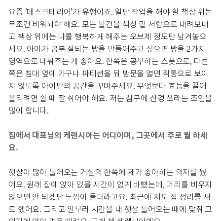
요즘 ‘데스크테리어’가 유행이죠. 일단 작업을 해야 할 책상 위는
무조건 비워놔야 해요. 모든 물건을 책상 밑 서랍으로 내려보내
고 책상 위에는 나를 행복하게 해주는 오브제 정도만 남겨놓으
세요. 아이가 공부 잘되는 방을 만들어주고 싶으면 방을 2가지
영역으로 나눠주는 게 좋아요. 한쪽은 공부하는 스폿으로, 다른
쪽은 침대 옆에 가구나 파티션을 둬 방문을 열면 직통으로 보이
지 않도록 아이만의 공간을 꾸며주세요. 무엇보다 효능을 끌어
올리려면 쉴 때 잘 쉬어야 해요. 저는 침구에 신경 쓰라는 조언을
많이 합니다.
집에서 대표님의 케렌시아는 어디이며, 그곳에서 주로 뭘 하세
요.
햇살이 많이 들어오는 거실의 한쪽에 제가 좋아하는 의자를 뒀
어요. 원래 집에 앉아 있을 시간이 없게 바빴는데, 머리를 비우지
않으면 안 되겠단 느낌이 들더라고요. 최근에 저도 집 정리를 새
로 했어요. 그리고 일부러 시간을 내 햇살 들어오는 때에 맞춰 그