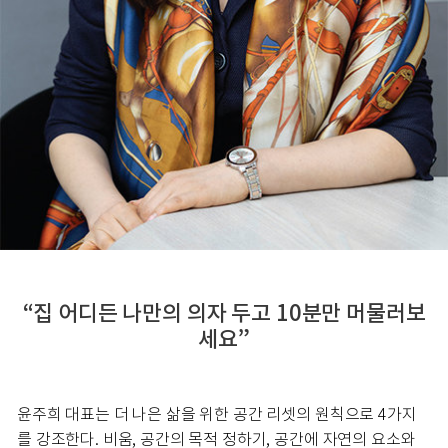
“집 어디든 나만의 의자 두고 10분만 머물러보
세요”
윤주희 대표는 더 나은 삶을 위한 공간 리셋의 원칙으로 4가지
를 강조한다. 비움, 공간의 목적 정하기, 공간에 자연의 요소와