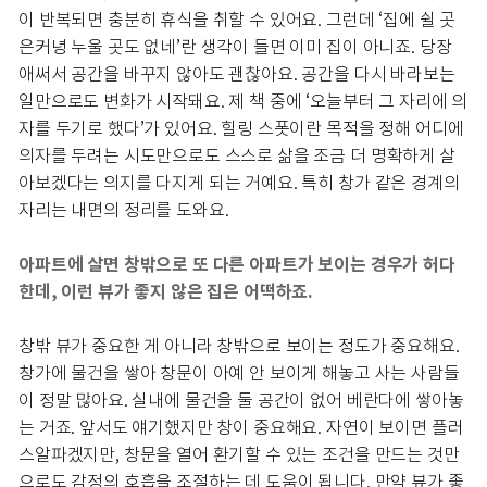
이 반복되면 충분히 휴식을 취할 수 있어요. 그런데 ‘집에 쉴 곳
은커녕 누울 곳도 없네’란 생각이 들면 이미 집이 아니죠. 당장
애써서 공간을 바꾸지 않아도 괜찮아요. 공간을 다시 바라보는
일만으로도 변화가 시작돼요. 제 책 중에 ‘오늘부터 그 자리에 의
자를 두기로 했다’가 있어요. 힐링 스폿이란 목적을 정해 어디에
의자를 두려는 시도만으로도 스스로 삶을 조금 더 명확하게 살
아보겠다는 의지를 다지게 되는 거예요. 특히 창가 같은 경계의
자리는 내면의 정리를 도와요.
아파트에 살면 창밖으로 또 다른 아파트가 보이는 경우가 허다
한데, 이런 뷰가 좋지 않은 집은 어떡하죠.
창밖 뷰가 중요한 게 아니라 창밖으로 보이는 정도가 중요해요.
창가에 물건을 쌓아 창문이 아예 안 보이게 해놓고 사는 사람들
이 정말 많아요. 실내에 물건을 둘 공간이 없어 베란다에 쌓아놓
는 거죠. 앞서도 얘기했지만 창이 중요해요. 자연이 보이면 플러
스알파겠지만, 창문을 열어 환기할 수 있는 조건을 만드는 것만
으로도 감정의 호흡을 조절하는 데 도움이 됩니다. 만약 뷰가 좋