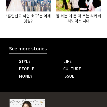
‘혼인신고 하면 호구’는 이제
잘 쉬는 데 돈 더 쓰는 리커버
옛말?
리노믹스 시대
See more stories
STYLE
LIFE
PEOPLE
CULTURE
MONEY
ISSUE