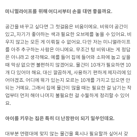
미니멀라이프를 위해 어디서부터 손을 대면 좋을까요.
공간을 바꾸고 싶다면 그 첫걸음은 비움이에요. 비워야 공간이
있고, 자기가 좋아하는 색과 필요한 오브제를 놓을 수 있어요. 비
우지 않고는 모든 게 이뤄질 수 없어요. 다만 저는 미니멀라이프
를 아주 추구하는 사람은 아니에요. 무조건 텅 비워내는 게 정답
은 아니라고 생각해요. 예를 들어 집에 들어와 소파에 눕고 싶을
때 막상 없으면 불편하지 않겠어요. 물건이 10개가 필요하면 10
개 다 있어야 해요. 대신 깔끔하게, 사용하기 편하게 제자리에 있
어야겠죠. 어디에 뭐가 있는지 모르는 10개를 가지고 있으면 안
되는 거예요. 그래서 집에 물건이 많을 때는 필요한 걸 남기는 작
업부터 먼저 해야 나머지 불필요한 걸 수월하게 정리할 수 있어
요.
아이를 키우는 집은 특히 더 난장판이 되기 일쑤인데요.
대부분 연령대에 맞지 않는 물건을 혹시나 필요할까 싶어서 갖