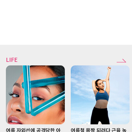
LIFE
여름 자외선에 공격당한 아
여름철 몸짱 되려다 근육 녹