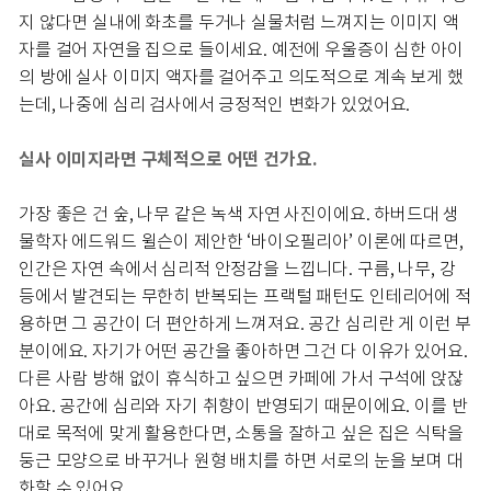
지 않다면 실내에 화초를 두거나 실물처럼 느껴지는 이미지 액
자를 걸어 자연을 집으로 들이세요. 예전에 우울증이 심한 아이
의 방에 실사 이미지 액자를 걸어주고 의도적으로 계속 보게 했
는데, 나중에 심리 검사에서 긍정적인 변화가 있었어요.
실사 이미지라면 구체적으로 어떤 건가요.
가장 좋은 건 숲, 나무 같은 녹색 자연 사진이에요. 하버드대 생
물학자 에드워드 윌슨이 제안한 ‘바이오필리아’ 이론에 따르면,
인간은 자연 속에서 심리적 안정감을 느낍니다. 구름, 나무, 강
등에서 발견되는 무한히 반복되는 프랙털 패턴도 인테리어에 적
용하면 그 공간이 더 편안하게 느껴져요. 공간 심리란 게 이런 부
분이에요. 자기가 어떤 공간을 좋아하면 그건 다 이유가 있어요.
다른 사람 방해 없이 휴식하고 싶으면 카페에 가서 구석에 앉잖
아요. 공간에 심리와 자기 취향이 반영되기 때문이에요. 이를 반
대로 목적에 맞게 활용한다면, 소통을 잘하고 싶은 집은 식탁을
둥근 모양으로 바꾸거나 원형 배치를 하면 서로의 눈을 보며 대
화할 수 있어요.