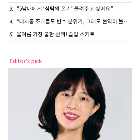
3.
“5남매에게 ‘식탁의 온기’ 물려주고 싶어요”
4.
“대치동 조교들도 반수 분위기, 그래도 현역이 불리하지 않은 이유”
5.
올여름 가장 쿨한 선택! 슬립 스커트
Editor's pick