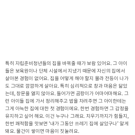
특히 자립준비청년들의 집을 바꿔줄 때가 보람 있어요. 그 아이
들은 보육원이나 단체 시설에서 지냈기 때문에 자신의 집에서
살아본 경험이 없어요. 집을 어떻게 해야 할지 몰라 전등이 나가
도 그대로 깜깜하게 살아요. 특히 심리적으로 창과 마음은 닮았
는데, 창문을 열지 않아요. 들어가면 곰팡이가 어마어마해요. 그
런 아이들 집에 가서 정리해주고 밥을 차려주면 그 아이한테는
그게 아늑한 집에 대한 첫 경험이에요. 한번 경험하면 그 감정을
유지하고 싶어 해요. 이건 누구나 그래요. 치우기까지가 힘들지,
한번 쾌적함을 맛보면 ‘내가 그동안 쓰레기 집에 살았구나’ 알게
돼요. 물건이 쌓이면 마음이 짓눌려요.