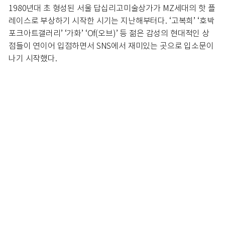
1980년대 초 형성된 서울 답십리고미술상가가 MZ세대의 핫 플
레이스로 부상하기 시작한 시기는 지난해부터다. ‘고복희’ ‘호박
포크아트갤러리’ ‘가화’ ‘Of(오브)’ 등 젊은 감성의 현대적인 상
점들이 연이어 입점하면서 SNS에서 재미있는 곳으로 입소문이
나기 시작했다.