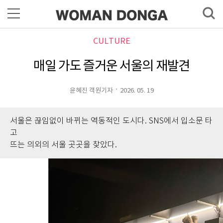
CULTURE
매일 가도 즐거운 서울의 재발견
윤혜진 객원기자
2026. 05. 19
서울은 끊임없이 바뀌는 역동적인 도시다. SNS에서 입소문 타
고
뜨는 의외의 서울 곳곳을 찾았다.