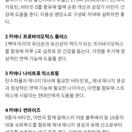
카로틴, 비타민 D를 함유해 혈액 순환 개선과 성장기 어린이 건
강에 도움을 준다. 지용성 영양소로 구성돼 저녁에 섭취하면 좋
다.
2 카야니 프로바이오틱스 플러스
1백억 마리의 유산균과 유산균의 먹이가 되는 프리바이오틱스
를 함유해 하루 1포 섭취로 장 건강을 돕는다. 아연을 추가해 정
상적인 면역 기능에 도움을 준다.
3 카야니 나이트로 익스트림
탄수화물과 에너지 대사에 필요한 비타민 B₁, 체내 에너지 생성
과 정상적인 면역 기능에 필요한 나이아신, 아연을 함유해 스트
레스에 시달리는 현대인에게 도움을 준다.
4 카야니 썬라이즈
9종의 비타민, 아연과 함께 알래스카 야생 블루베리 등 16종의
대표 슈퍼푸드를 함유해 체내 에너지 생성과 유해 산소로부터