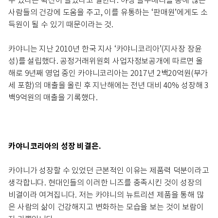
수 있다는 확신이 들었다고 말한다. 야생 블루베리를 통해 많은
사람들의 건강에 도움을 주고, 이를 유통하는 ‘판매원’에게도 소
득원이 될 수 있기 때문이라는 것.
카야니는 지난 2010년 한국 지사 ‘카야니코리아’(지사장 장윤
성)를 설립했다. 공정거래위원회 사업자정보공개에 따르면 올
해로 9년째 영업 중인 카야니코리아는 2017년 2백20억원(부가
세 포함)의 매출을 올린 후 지난해에는 전년 대비 40% 성장해 3
백9억원의 매출을 기록했다.
카야니코리아의 성장 비결은.
카야니가 성장할 수 있었던 근본적인 이유는 제품력 덕분이라고
생각합니다. 현대인들의 이러한 니즈를 충족시킨 것이 성장의
비결이라 여겨집니다. 저는 카야니의 뉴트리션 제품을 통해 많
은 사람의 삶이 건강해지고 변화하는 모습을 보는 것이 보람이