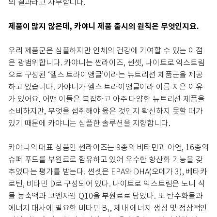
의 결과라고 자부합니다.
제품이 많지 않은데, 카야니 제품 출시의 원칙은 무엇인지요.
우리 제품군은 심플하지만 인체의 건강에 기여할 수 있는 이점
은 광범위합니다. 카야니는 썬라이즈, 썬셋, 나이트로 익스트림
으로 구성된 ‘헬스 트라이앵글’이라는 뉴트리션 제품군을 제공
하고 있습니다. 카야니가 헬스 트라이앵글이라 이름 지은 이유
가 있어요. 어떤 이들은 복잡하고 아주 다양한 뉴트리션 제품을
소비하지만, 무엇을 섭취해야 옳은 것인지 확신하지 못할 때가
있기 때문에 카야니는 심플한 솔루션을 지향합니다.
카야니의 대표 상품인 썬라이즈는 9종의 비타민과 아연, 16종의
슈퍼 푸드를 부원료로 함유하고 있어 우수한 항산화 기능을 갖
추었다는 평가를 받는다. 썬셋은 EPA와 DHA(오메가 3), 베타카
로틴, 비타민 D로 구성되어 있다. 나이트로 익스트림은 노니 식
물 농축액과 코엔자임 Q10을 부원료로 담았다. 또 탄수화물과
에너지 대사에 필요한 비타민 B₁, 체내 에너지 생성 및 정상적인