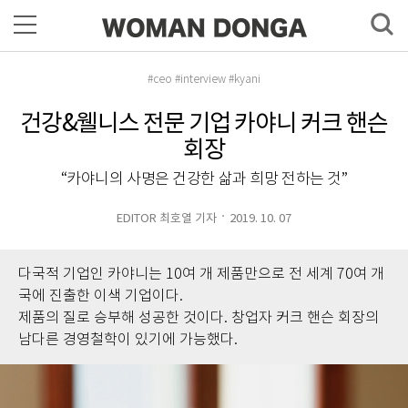
#ceo #interview #kyani
건강&웰니스 전문 기업 카야니 커크 핸슨
회장
“카야니의 사명은 건강한 삶과 희망 전하는 것”
EDITOR 최호열 기자
2019. 10. 07
다국적 기업인 카야니는 10여 개 제품만으로 전 세계 70여 개
국에 진출한 이색 기업이다.
제품의 질로 승부해 성공한 것이다. 창업자 커크 핸슨 회장의
남다른 경영철학이 있기에 가능했다.