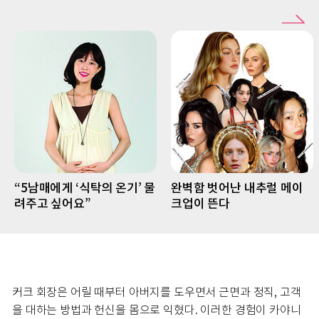
“5남매에게 ‘식탁의 온기’ 물
완벽함 벗어난 내추럴 메이
려주고 싶어요”
크업이 뜬다
커크 회장은 어릴 때부터 아버지를 도우면서 근면과 정직, 고객
을 대하는 방법과 헌신을 몸으로 익혔다. 이러한 경험이 카야니