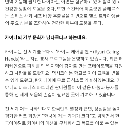
면역 기능에 필요한 나이아신, 아연을 함유하고 있어 활력 있고
건강한 생활에 도움을 준다. 또한 스킨케어 제품군인 플레르스
는 스위스 사과 세포 배양 추출물을 기반으로 헬스 트라이앵글
의 주요 성분을 조합하여 건강한 피부에 도움을 준다.
카야니의 기부 문화가 남다르다고 하는데요.
카야니는 전 세계를 무대로 ‘카야니 케어링 핸즈(Kyani Caring
Hands)’라는 자선 봉사 프로그램을 운영하고 있습니다. 최근 허
리케인으로 피해를 입은 지역에 감자로 만든 포테이토팩을 지원
하고 사람들을 도왔지요. 멕시코에는 학교를 지어 교육을 받을
수 있게 도왔고, 탄자니아에 무료 급식소를 개설하였는데요. 카
야니의 비즈니스 파트너인 판매원들이 이 같은 나눔과 봉사를
통해 전 세계 도움의 손길이 필요한 곳에 기여하고 있습니다.
전 세계 어느 나라보다도 한국인의 열정과 근면, 성실함을 높이
평가한 커크 회장은 “한국에 거는 기대가 크다”고 밝히면서 한
국이야말로 카야니의 미션을 구체화하고 목표를 이룰 수 있는