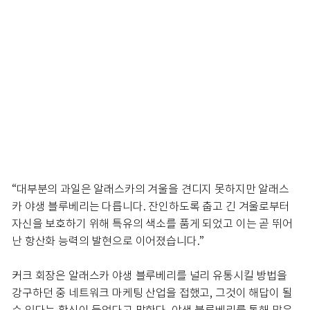
“대부분의 과일은 알래스카의 겨울을 견디지 못하지만 알래스
카 야생 블루베리는 다릅니다. 잔인하도록 춥고 긴 겨울로부터
자신을 보호하기 위해 특유의 색소를 품게 되었고 이는 곧 뛰어
난 항산화 능력의 발현으로 이어졌습니다.”
커크 회장은 알래스카 야생 블루베리를 널리 유통시킬 방법을
강구하던 중 네트워크 마케팅 산업을 접했고, 그것이 해답이 될