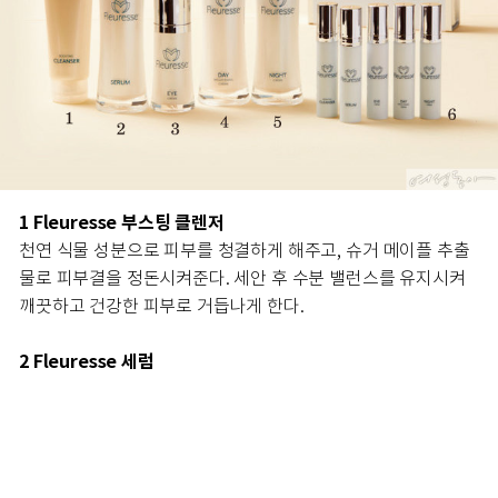
1 Fleuresse 부스팅 클렌저
천연 식물 성분으로 피부를 청결하게 해주고, 슈거 메이플 추출
물로 피부결을 정돈시켜준다. 세안 후 수분 밸런스를 유지시켜
깨끗하고 건강한 피부로 거듭나게 한다.
2 Fleuresse 세럼
스위스 사과의 세포 배양 추출물과 블루베리, 노니, 강력한 비타
민 E 성분인 토코트리에놀을 결합한 포뮬러는 산뜻한 감촉으로
빠르게 흡수돼 건강하고 탄력 있는 피부를 선사한다.