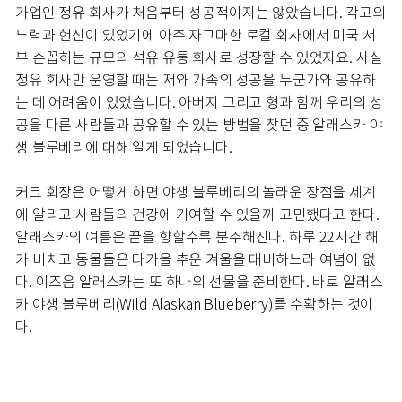
가업인 정유 회사가 처음부터 성공적이지는 않았습니다. 각고의
노력과 헌신이 있었기에 아주 자그마한 로컬 회사에서 미국 서
부 손꼽히는 규모의 석유 유통 회사로 성장할 수 있었지요. 사실
정유 회사만 운영할 때는 저와 가족의 성공을 누군가와 공유하
는 데 어려움이 있었습니다. 아버지 그리고 형과 함께 우리의 성
공을 다른 사람들과 공유할 수 있는 방법을 찾던 중 알래스카 야
생 블루베리에 대해 알게 되었습니다.
커크 회장은 어떻게 하면 야생 블루베리의 놀라운 장점을 세계
에 알리고 사람들의 건강에 기여할 수 있을까 고민했다고 한다.
알래스카의 여름은 끝을 향할수록 분주해진다. 하루 22시간 해
가 비치고 동물들은 다가올 추운 겨울을 대비하느라 여념이 없
다. 이즈음 알래스카는 또 하나의 선물을 준비한다. 바로 알래스
카 야생 블루베리(Wild Alaskan Blueberry)를 수확하는 것이
다.