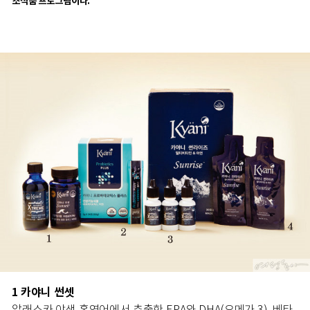
조식품 프로그램이다.
1 카야니 썬셋
알래스카 야생 홍연어에서 추출한 EPA와 DHA(오메가 3), 베타