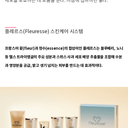
세포를 보호하는 데 도움을 준다. 아침에 섭취하면 좋다.
플레르스(Fleuresse) 스킨케어 시스템
프랑스어 꽃(fleur)과 정수(essence)의 합성어인 플레르스는 블루베리, 노니
등 헬스 트라이앵글의 주요 성분과 스위스 사과 세포 배양 추출물을 조합해 수분
과 영양분을 공급, 밝고 생기 넘치는 피부를 만드는 데 효과적이다.