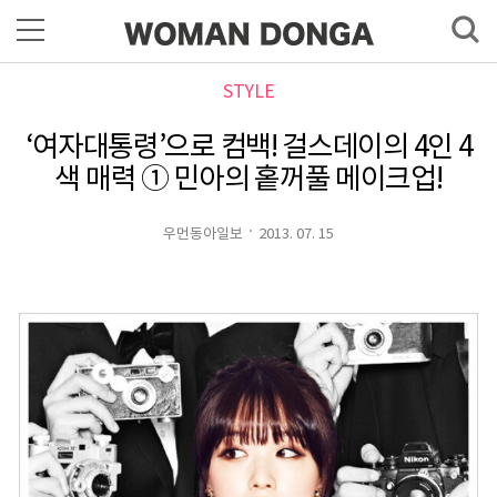
STYLE
‘여자대통령’으로 컴백! 걸스데이의 4인 4
색 매력 ① 민아의 홑꺼풀 메이크업!
우먼동아일보
2013. 07. 15