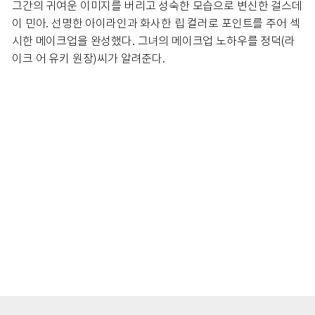
그간의 귀여운 이미지를 버리고 성숙한 모습으로 변신한 걸스데
이 민아. 선명한 아이라인과 화사한 립 컬러로 포인트를 주어 섹
시한 메이크업을 완성했다. 그녀의 메이크업 노하우를 정덕(라
이크 어 유키 원장)씨가 알려준다.