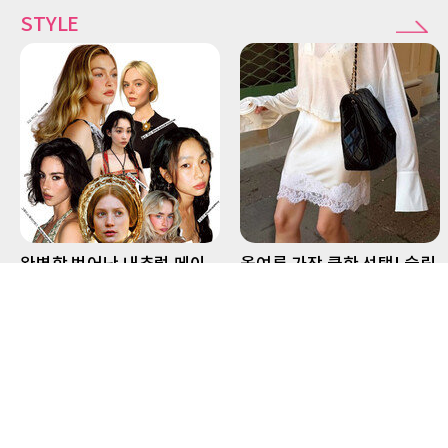
STYLE
완벽함 벗어난 내추럴 메이
올여름 가장 쿨한 선택! 슬립
크업이 뜬다
스커트