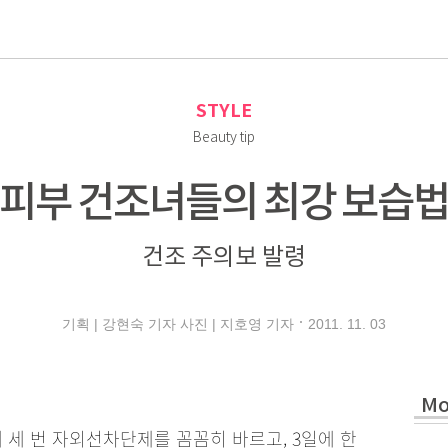
로
STYLE
Beauty tip
피부 건조녀들의 최강 보습
건조 주의보 발령
2011. 11. 03
기획 | 강현숙 기자 사진 | 지호영 기자
Mo
에 세 번 자외선차단제를 꼼꼼히 바르고, 3일에 한