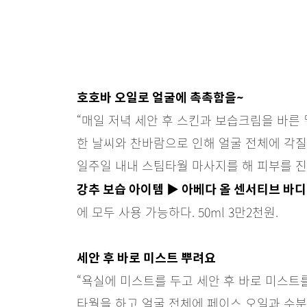
호호바 오일로 얼굴에 촉촉함을~
“매일 저녁 세안 후 스킨과 보습크림을 바른 
한 날씨와 찬바람으로 인해 얼굴 전체에 각질
일주일 내내 스팀타월 마사지를 해 피부를 진
강추 보습 아이템 ▶ 아베다 올 센서티브 바
에 모두 사용 가능하다. 50ml 3만2천원.
세안 후 바로 미스트 뿌려요
“욕실에 미스트를 두고 세안 후 바로 미스트를
타월을 하고 얼굴 전체에 페이스 오일과 수분