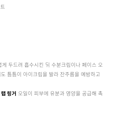
이트
볍게 두드려 흡수시킨 뒤 수분크림이나 페이스 오
가에도 틈틈이 아이크림을 발라 잔주름을 예방하고
오일이 피부에 유분과 영양을 공급해 촉
 랩 링거