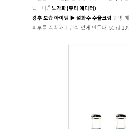
답니다.”
노가화(뷰티 에디터)
한방 해
강추 보습 아이템 ▶ 설화수 수율크림
피부를 촉촉하고 탄력 있게 만든다. 50ml 10