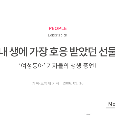
로
PEOPLE
Editor's pick
내 생에 가장 호응 받았던 선
‘여성동아’ 기자들의 생생 증언!
2006. 03. 16
기획·오영제 기자
Mo