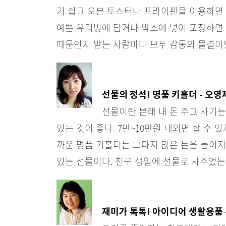
기 쉽고 오븐 토스터나 프라이팬을 이용하면 
예쁜 유리병에 담거나 박스에 넣어 포장하면
때문인지 받는 사람마다 모두 감동의 물결이
선물의 정석! 명품 키홀더 - 오영
선물이란 본래 내 돈 주고 사기는
있는 것이 좋다. 7만~10만원 내외면 살 수 
까운 명품 키홀더는 그다지 많은 돈을 들이지
있는 선물이다. 친구 생일에 선물로 사주었는
재미가 톡톡! 아이디어 생활용품 