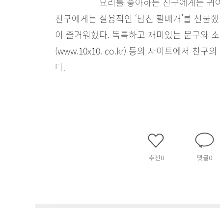
요리를 좋아하는 친구에게는 귀여
친구에게는 실용적인 ‘남친 팔베개’를 선물
이 즐거워했다. 독특하고 재미있는 문구와 소품을 
(www.10x10. co.kr) 등의 사이트에서
다.
추천
0
댓글
0