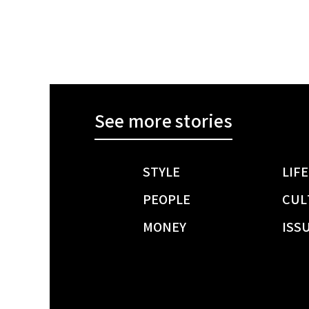
See more stories
STYLE
LIFE
PEOPLE
CUL
MONEY
ISS