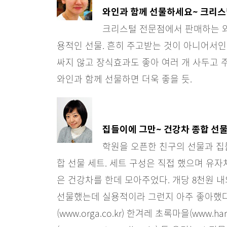
와인과 함께 선물하세요~ 크리스
크리스털 전문점에서 판매하는 
용적인 선물. 흔히 주고받는 것이 아니어서인
싸지 않고 장식효과도 좋아 여러 개 사두고 주
와인과 함께 선물하면 더욱 좋을 듯.
집들이에 그만~ 건강차 종합 선물
학원을 오픈한 친구의 선물과 집
합 선물 세트. 세트 구성은 직접 했으며 유자차
은 건강차를 한데 모아주었다. 개당 8천원 내
선물했는데 실용적이라 그런지 아주 좋아했다. 건강 
(www.orga.co.kr) 한겨레 초록마을(www.ha