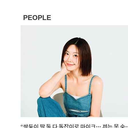
PEOPLE
“쌍둥이 딸 둘 다 돌잡이로 마