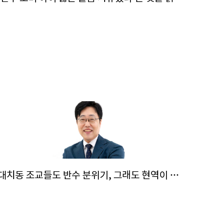
“대치동 조교들도 반수 분위기, 그래도 현역이 불리하지 않은 이유”