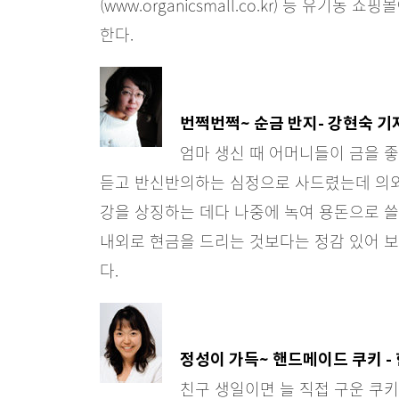
(www.organicsmall.co.kr) 등 유기
한다.
번쩍번쩍~ 순금 반지- 강현숙 기
엄마 생신 때 어머니들이 금을 
듣고 반신반의하는 심정으로 사드렸는데 의외
강을 상징하는 데다 나중에 녹여 용돈으로 쓸 
내외로 현금을 드리는 것보다는 정감 있어 
다.
정성이 가득~ 핸드메이드 쿠키 -
친구 생일이면 늘 직접 구운 쿠키