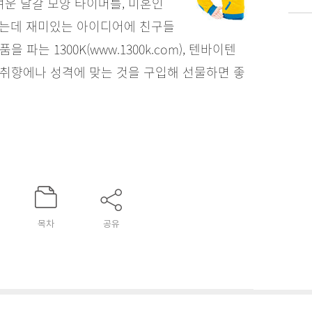
운 달걀 모양 타이머를, 미혼인
했는데 재미있는 아이디어에 친구들
파는 1300K(www.1300k.com), 텐바이텐
 친구의 취향에나 성격에 맞는 것을 구입해 선물하면 좋
목차
공유