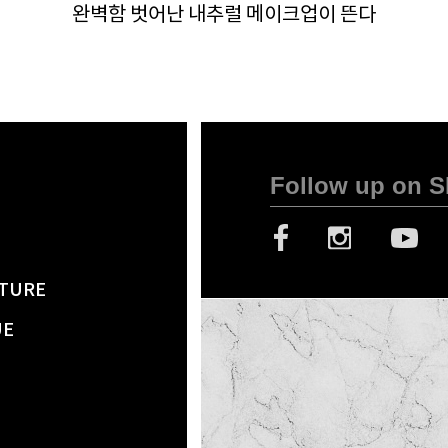
완벽함 벗어난 내추럴 메이크업이 뜬다
Follow up on 
TURE
UE