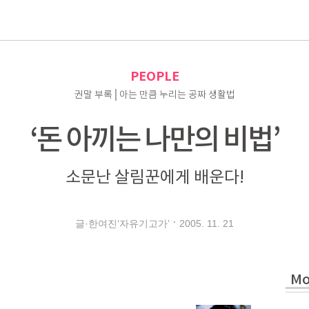
로
PEOPLE
권말 부록│아는 만큼 누리는 공짜 생활법
‘돈 아끼는 나만의 비법’
소문난 살림꾼에게 배운다!
2005. 11. 21
글·한여진‘자유기고가’
Mo