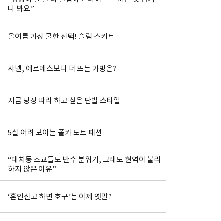
나 봐요”
올여름 가장 쿨한 선택! 슬립 스커트
샤넬, 에르메스보다 더 뜨는 가방은?
지금 당장 따라 하고 싶은 단발 스타일
5살 어려 보이는 폴카 도트 패션
“대치동 조교들도 반수 분위기, 그래도 현역이 불리
하지 않은 이유”
‘혼인신고 하면 호구’는 이제 옛말?