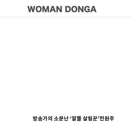
방송가의 소문난 ‘알뜰 살림꾼’전원주