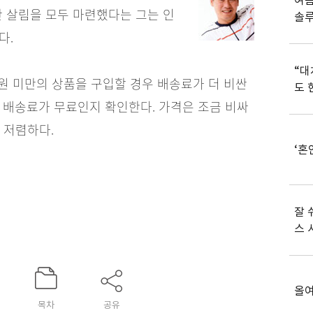
여름
안 살림을 모두 마련했다는 그는 인
솔
다.
“대
만원 미만의 상품을 구입할 경우 배송료가 더 비싼
도 
 배송료가 무료인지 확인한다. 가격은 조금 비싸
 저렴하다.
‘혼
잘 
스 
올여
목차
공유