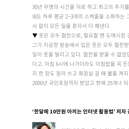
30년 무명의 시간을 뒤로 하고 최고의 주가
(65). 하루 평균 2~3개의 스케줄을 소화하
사 없이 모든 일을 혼자서 다 해낸다.
▼ 옷은 모두 협찬으로, 필요할 땐 도매시장
그가 지금껏 방송에서 입은 옷은 모두 협찬받
일이 옷을 빌리고 있다. 협찬을 받을 수 없었
다고. 아침 6시에 나가더라도 아침밥을 꼭 든
지 한 장도 잘라 쓰고 화장실 갈 때 불을 켜
2000년 국민포장까지 받았고 현재 25개나 
‘한달에 10만원 아끼는 인터넷 활용법’ 저자