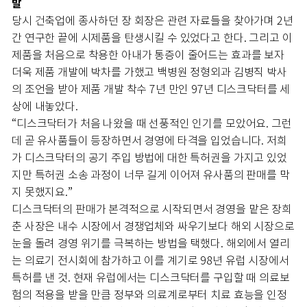
발
당시 건축업에 종사하던 장 회장은 관련 자료들을 찾아가며 2년
간 연구한 끝에 시제품을 탄생시킬 수 있었다고 한다. 그리고 이
제품을 처음으로 착용한 아내가 통증이 줄어드는 효과를 보자
더욱 제품 개발에 박차를 가했고 백병원 정형외과 김병직 박사
의 조언을 받아 제품 개발 착수 7년 만인 97년 디스크닥터를 세
상에 내놓았다.
“디스크닥터가 처음 나왔을 때 선풍적인 인기를 모았어요. 그런
데 곧 유사품들이 등장하면서 경영에 타격을 입었습니다. 저희
가 디스크닥터의 공기 주입 방법에 대한 특허권을 가지고 있었
지만 특허권 소송 과정이 너무 길게 이어져 유사품의 판매를 막
지 못했지요.”
디스크닥터의 판매가 본격적으로 시작되면서 경영을 맡은 장희
춘 사장은 내수 시장에서 경쟁업체와 싸우기보다 해외 시장으로
눈을 돌려 경영 위기를 극복하는 방법을 택했다. 해외에서 열리
는 의료기 전시회에 참가하고 이를 계기로 98년 유럽 시장에서
특허를 낸 것. 현재 유럽에서는 디스크닥터를 구입할 때 의료보
험의 적용을 받을 만큼 정부와 의료계로부터 치료 효능을 인정