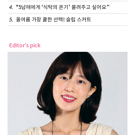
4.
“5남매에게 ‘식탁의 온기’ 물려주고 싶어요”
5.
올여름 가장 쿨한 선택! 슬립 스커트
Editor's pick