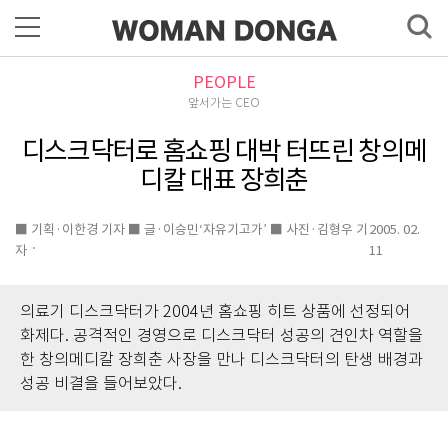
PEOPLE
앞서가는 CEO
디스크닥터로 홈쇼핑 대박 터뜨린 창의메
디칼 대표 장희춘
■ 기획·이한경 기자 ■ 글·이승민‘자유기고가’ ■ 사진·김형우 기
2005. 02.
자
11
의료기 디스크닥터가 2004년 홈쇼핑 히트 상품에 선정되어
화제다. 공격적인 경영으로 디스크닥터 성공의 견인차 역할을
한 창의메디칼 장희춘 사장을 만나 디스크닥터의 탄생 배경과
성공 비결을 들어보았다.