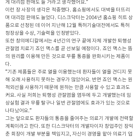
게 대리점 판매도 늘 거라고 생각했어요.”
이런 장 사장의 생각은 적중했다. 홈쇼핑에서도 대박을 터뜨리
며 대리점 판매도 늘었다. 디스크닥터는 2004년 홈쇼핑 히트 상
품으로 선정된 데 이어 지난해 12월 특허기술대전에서도 특허
청장상을 수상, 기술력을 인정받았다.
또한 창의메디칼에서는 4년간의 연구 끝에 자체 개발한 퇴행성
관절염 치료기 죠인 맥스를 곧 선보일 예정이다. 죠인 맥스는 뜸
의 원리를 이용해 만든 것으로 무릎 통증을 완화시키는 제품이
다.
“기존 제품들은 주로 열을 이용했는데 환자들이 열을 견디지 못
해 오래 사용하지 못하는 경우가 많았어요. 반면 죠인 맥스는 원
적외선을 사용하기 때문에 원하는 만큼 사용할 수 있고 효과도
커요. 사실 저희는 퇴행성 관절염을 염두에 두고 개발했는데 임
상실험 결과 무릎 탈구나 일반 관절염에도 효과가 있는 것으로
나타났어요.”
그는 앞으로도 환자들의 통증을 줄여주는 의료기 개발에 전력할
계획이라고 한다. 또한 디스크닥터의 개발자이자 창업주인 장익
춘 회장이 개발 부분을 책임지고, 자신이 경영을 맡아 의료기 업