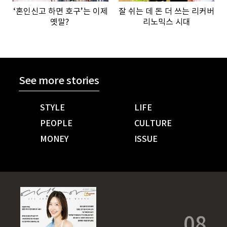
‘혼인신고 하면 호구’는 이제
잘 쉬는 데 돈 더 쓰는 리커버
옛말?
리노믹스 시대
See more stories
STYLE
LIFE
PEOPLE
CULTURE
MONEY
ISSUE
08