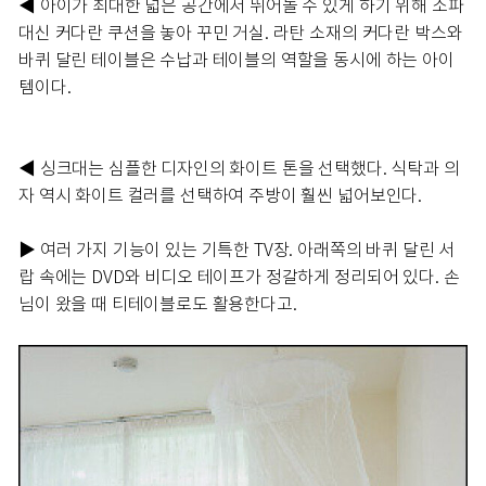
◀ 아이가 최대한 넓은 공간에서 뛰어놀 수 있게 하기 위해 소파
대신 커다란 쿠션을 놓아 꾸민 거실. 라탄 소재의 커다란 박스와
바퀴 달린 테이블은 수납과 테이블의 역할을 동시에 하는 아이
템이다.
◀ 싱크대는 심플한 디자인의 화이트 톤을 선택했다. 식탁과 의
자 역시 화이트 컬러를 선택하여 주방이 훨씬 넓어보인다.
▶ 여러 가지 기능이 있는 기특한 TV장. 아래쪽의 바퀴 달린 서
랍 속에는 DVD와 비디오 테이프가 정갈하게 정리되어 있다. 손
님이 왔을 때 티테이블로도 활용한다고.