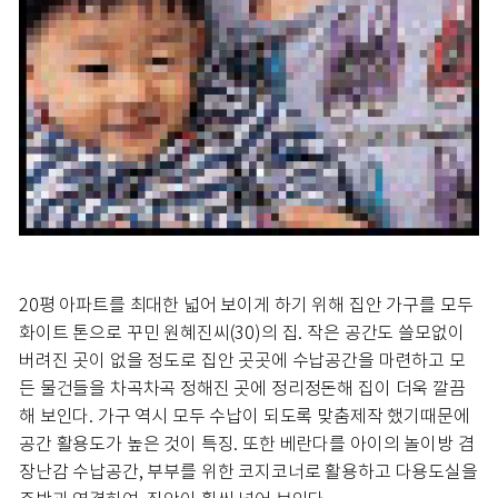
20평 아파트를 최대한 넓어 보이게 하기 위해 집안 가구를 모두
화이트 톤으로 꾸민 원혜진씨(30)의 집. 작은 공간도 쓸모없이
버려진 곳이 없을 정도로 집안 곳곳에 수납공간을 마련하고 모
든 물건들을 차곡차곡 정해진 곳에 정리정돈해 집이 더욱 깔끔
해 보인다. 가구 역시 모두 수납이 되도록 맞춤제작 했기때문에
공간 활용도가 높은 것이 특징. 또한 베란다를 아이의 놀이방 겸
장난감 수납공간, 부부를 위한 코지코너로 활용하고 다용도실을