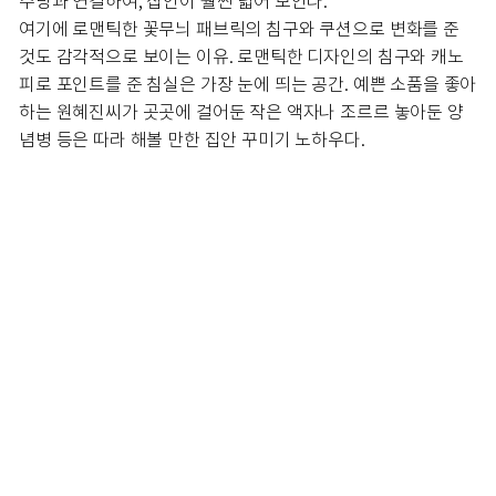
주방과 연결하여, 집안이 훨씬 넓어 보인다.
여기에 로맨틱한 꽃무늬 패브릭의 침구와 쿠션으로 변화를 준
것도 감각적으로 보이는 이유. 로맨틱한 디자인의 침구와 캐노
피로 포인트를 준 침실은 가장 눈에 띄는 공간. 예쁜 소품을 좋아
하는 원혜진씨가 곳곳에 걸어둔 작은 액자나 조르르 놓아둔 양
념병 등은 따라 해볼 만한 집안 꾸미기 노하우다.