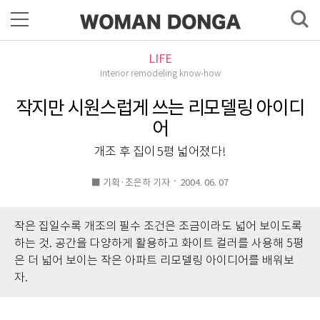
LIFE
Interior remodeling know-how
작지만 시원스럽게 쓰는 리모델링 아이디
어
개조 후 집이 5평 넓어졌다!
■ 기획·조은하 기자
2004. 06. 07
작은 집일수록 개조의 필수 조건은 조금이라도 넓어 보이도록
하는 것. 공간을 다양하게 활용하고 화이트 컬러를 사용해 5평
은 더 넓어 보이는 작은 아파트 리모델링 아이디어를 배워보
자.