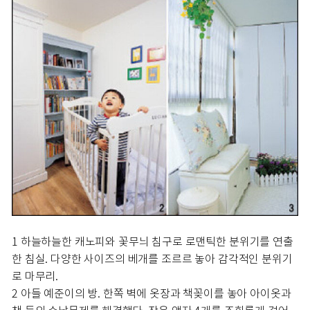
1 하늘하늘한 캐노피와 꽃무늬 침구로 로맨틱한 분위기를 연출
한 침실. 다양한 사이즈의 베개를 조르르 놓아 감각적인 분위기
로 마무리.
2 아들 예준이의 방. 한쪽 벽에 옷장과 책꽂이를 놓아 아이옷과