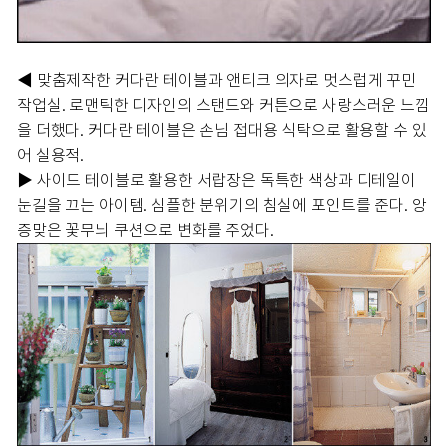
◀ 맞춤제작한 커다란 테이블과 앤티크 의자로 멋스럽게 꾸민
작업실. 로맨틱한 디자인의 스탠드와 커튼으로 사랑스러운 느낌
을 더했다. 커다란 테이블은 손님 접대용 식탁으로 활용할 수 있
어 실용적.
▶ 사이드 테이블로 활용한 서랍장은 독특한 색상과 디테일이
눈길을 끄는 아이템. 심플한 분위기의 침실에 포인트를 준다. 앙
증맞은 꽃무늬 쿠션으로 변화를 주었다.