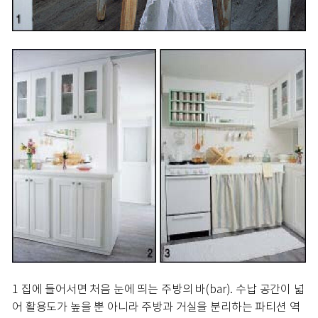
1 집에 들어서면 처음 눈에 띄는 주방의 바(bar). 수납 공간이 넓
어 활용도가 높을 뿐 아니라 주방과 거실을 분리하는 파티션 역