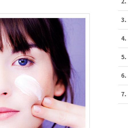
2.
3.
4.
5.
6.
7.