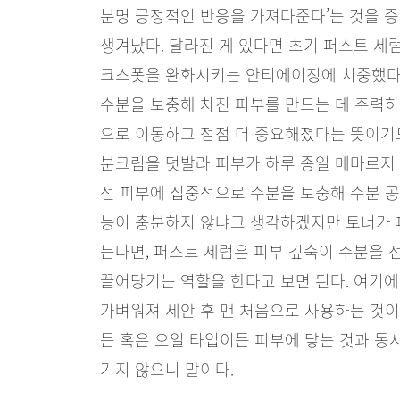
분명 긍정적인 반응을 가져다준다’는 것을 증
생겨났다. 달라진 게 있다면 초기 퍼스트 세
크스폿을 완화시키는 안티에이징에 치중했다
수분을 보충해 차진 피부를 만드는 데 주력하
으로 이동하고 점점 더 중요해졌다는 뜻이기
분크림을 덧발라 피부가 하루 종일 메마르지
전 피부에 집중적으로 수분을 보충해 수분 공
능이 충분하지 않냐고 생각하겠지만 토너가 
는다면, 퍼스트 세럼은 피부 깊숙이 수분을 
끌어당기는 역할을 한다고 보면 된다. 여기
가벼워져 세안 후 맨 처음으로 사용하는 것이
든 혹은 오일 타입이든 피부에 닿는 것과 동
기지 않으니 말이다.