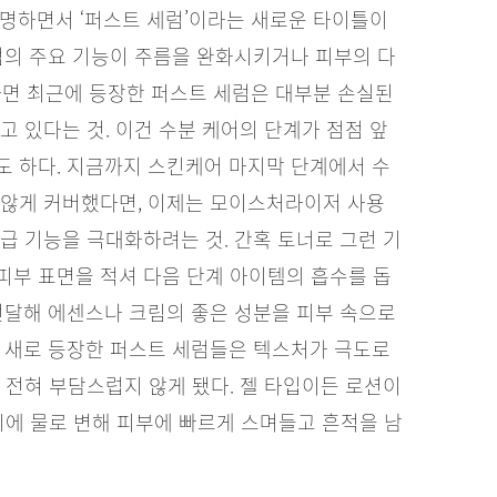
명하면서 ‘퍼스트 세럼’이라는 새로운 타이틀이
럼의 주요 기능이 주름을 완화시키거나 피부의 다
면 최근에 등장한 퍼스트 세럼은 대부분 손실된
고 있다는 것. 이건 수분 케어의 단계가 점점 앞
도 하다. 지금까지 스킨케어 마지막 단계에서 수
 않게 커버했다면, 이제는 모이스처라이저 사용
급 기능을 극대화하려는 것. 간혹 토너로 그런 기
피부 표면을 적셔 다음 단계 아이템의 흡수를 돕
전달해 에센스나 크림의 좋은 성분을 피부 속으로
에 새로 등장한 퍼스트 세럼들은 텍스처가 극도로
 전혀 부담스럽지 않게 됐다. 젤 타입이든 로션이
시에 물로 변해 피부에 빠르게 스며들고 흔적을 남