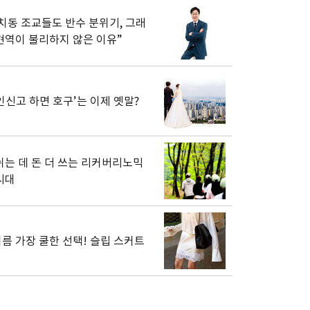
치동 조교들도 반수 분위기, 그래
현역이 불리하지 않은 이유”
인신고 하면 호구’는 이제 옛말?
쉬는 데 돈 더 쓰는 리커버리노믹
시대
름 가장 쿨한 선택! 슬립 스커트