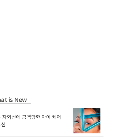
at is New
 자외선에 공격당한 아이 케어
루션