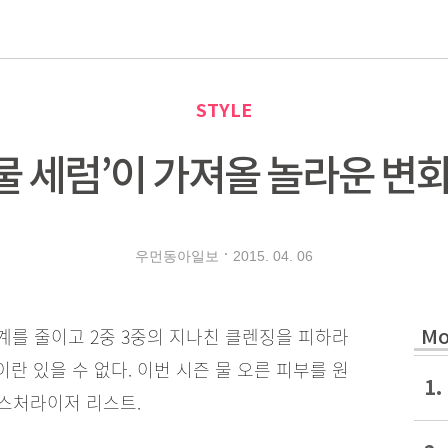
로
STYLE
물 세럼’이 가져올 놀라운 변화! 1
2015. 04. 06
우먼동아일보
를 줄이고 2중 3중의 지나친 클렌징을 피하라
Mo
 있을 수 없다. 이번 시즌 물 오른 피부를 원
1.
이스처라이저 리스트.