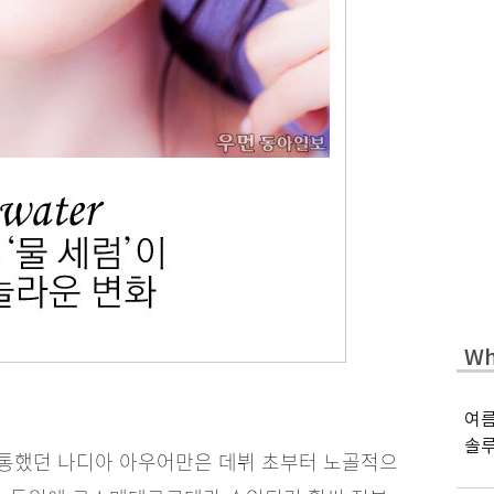
Wh
여름
솔
로 통했던 나디아 아우어만은 데뷔 초부터 노골적으