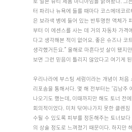
로 일본 뷰티 제품 마니아임을 밝혀왔다. 
터 파리나 뉴욕에 들를 때마다 코스메데코르테
은 보라색 병에 들어 있는 반투명한 액체가 피
부터 이 에센스를 사는 데 거의 자동차 가격
다고 생각해본 적이 없어요. 좋은 슈즈나 코
생각했거든요.” 올해로 마흔다섯 살이 됐지만
보면 그런 믿음이 틀리지 않았다고 여기게 된
우리나라에 부스팅 세럼이라는 개념이 처음 
리포솜을 통해서다. 몇 해 전부터는 ‘김남주
나오기도 했는데, 이때까지만 해도 토너 전
회의적이었다. 미처 닦여나가지 못한 클렌징
수될 수 있도록 피부를 정돈해주는 토너보다
의 상술 정도로 느껴졌기 때문이다. 하지만 