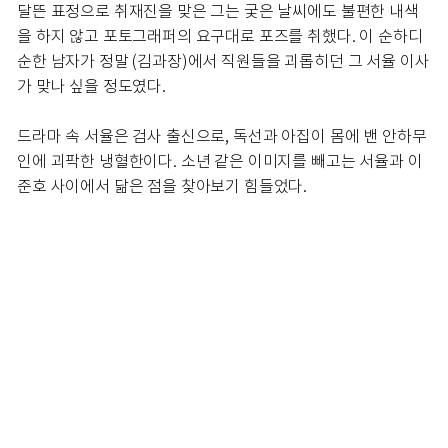
달뜬 표정으로 취재진을 맞은 그는 궂은 날씨에도 불편한 내색
을 하지 않고 포토그래퍼의 요구대로 포즈를 취했다. 이 순하디
순한 남자가 정말 (김과장)에서 직원들을 괴롭히던 그 서율 이사
가 맞나 싶을 정도였다.
드라마 속 서율은 검사 출신으로, 독선과 아집이 몸에 밴 안하무
인에 괴팍한 냉혈한이다. 소년 같은 이미지를 빼고는 서율과 이
준호 사이에서 닮은 점을 찾아보기 힘들었다.