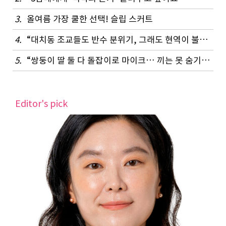
3.
올여름 가장 쿨한 선택! 슬립 스커트
4.
“대치동 조교들도 반수 분위기, 그래도 현역이 불리하지 않은 이유”
5.
“쌍둥이 딸 둘 다 돌잡이로 마이크… 끼는 못 숨기나 봐요”
Editor's pick