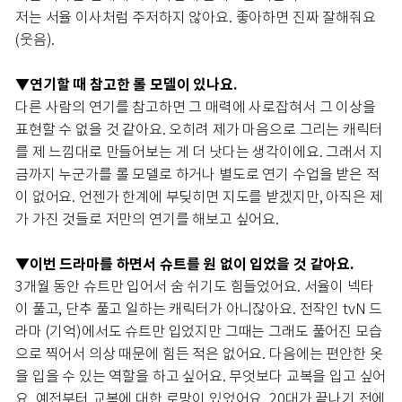
저는 서율 이사처럼 주저하지 않아요. 좋아하면 진짜 잘해줘요
(웃음).
▼연기할 때 참고한 롤 모델이 있나요.
다른 사람의 연기를 참고하면 그 매력에 사로잡혀서 그 이상을
표현할 수 없을 것 같아요. 오히려 제가 마음으로 그리는 캐릭터
를 제 느낌대로 만들어보는 게 더 낫다는 생각이에요. 그래서 지
금까지 누군가를 롤 모델로 하거나 별도로 연기 수업을 받은 적
이 없어요. 언젠가 한계에 부딪히면 지도를 받겠지만, 아직은 제
가 가진 것들로 저만의 연기를 해보고 싶어요.
▼이번 드라마를 하면서 슈트를 원 없이 입었을 것 같아요.
3개월 동안 슈트만 입어서 숨 쉬기도 힘들었어요. 서율이 넥타
이 풀고, 단추 풀고 일하는 캐릭터가 아니잖아요. 전작인 tvN 드
라마 (기억)에서도 슈트만 입었지만 그때는 그래도 풀어진 모습
으로 찍어서 의상 때문에 힘든 적은 없어요. 다음에는 편안한 옷
을 입을 수 있는 역할을 하고 싶어요. 무엇보다 교복을 입고 싶어
요. 예전부터 교복에 대한 로망이 있었어요. 20대가 끝나기 전에