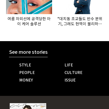
여름 자외선에 공격당한 아
“대치동 조교들도 반수 분위
이 케어 솔루션
기, 그래도 현역이 불리하지
않은 이유”
See more stories
STYLE
LIFE
PEOPLE
CULTURE
MONEY
ISSUE