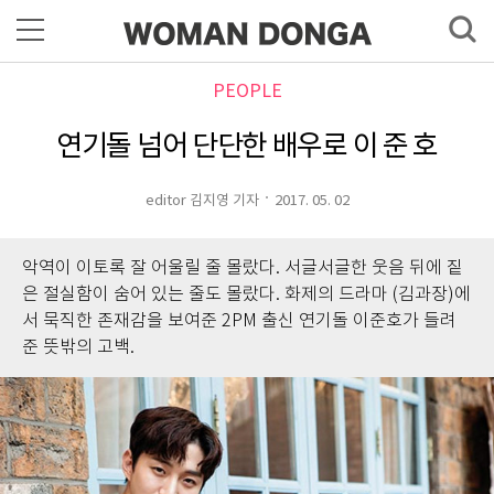
PEOPLE
연기돌 넘어 단단한 배우로 이 준 호
editor 김지영 기자
2017. 05. 02
악역이 이토록 잘 어울릴 줄 몰랐다. 서글서글한 웃음 뒤에 짙
은 절실함이 숨어 있는 줄도 몰랐다. 화제의 드라마 (김과장)에
서 묵직한 존재감을 보여준 2PM 출신 연기돌 이준호가 들려
준 뜻밖의 고백.