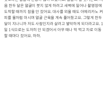
음 한두 달은 얼굴이 붓지 않게 하려고 새벽에 일어나 촬영장에
도착할 때까지 잠을 안 잤어요. 대사를 외울 때도 아메리카노 커
피를 물처럼 마시며 얼굴 근육을 계속 풀어줬고요. 그렇게 한두
달이 지나니까 저도 사람인지라 살려고 발악하게 되더라고요. 1
일 1식으로는 도저히 안 되겠어서 아무 때나 막 먹고 차로 이동
할 때마다 잤어요. 하하.