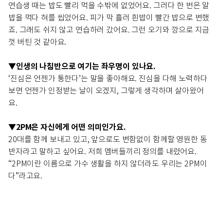
연습생 때는 밥도 빨리 먹을 수밖에 없었어요. 그러다 한 번은 알
밥을 먹다 혀를 씹었어요. 피가 막 흘러 흰밥이 빨간 밥으로 변했
죠. 그래도 쉬지 않고 연습하러 갔어요. 그런 오기와 깡으로 지금
껏 버틴 것 같아요.
인생의 나침반으로 여기는 좌우명이 있나요.
▼
‘진심은 언젠가 통한다’는 말을 좋아해요. 진심을 다해 노력하다
보면 언젠가 인정받는 날이 오겠지, 그렇게 생각하며 살아왔어
요.
▼2PM은 자신에게 어떤 의미인가요.
20대를 함께 보내고 있고, 앞으로도 변함없이 함께할 영원한 동
반자라고 말하고 싶어요. 저희 멤버들끼리 정의를 내렸어요.
“2PM이란 이름으로 가수 생활을 하지 않더라도 우리는 2PM이
다”라고요.