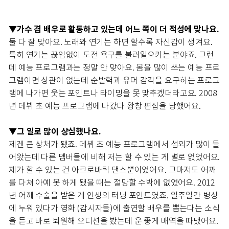
▼가수 겸 배우로 활동하고 있는데 어느 쪽이 더 적성에 맞나요.
둘 다 잘 맞아요. 노래와 연기는 하면 할수록 자신감이 생겨요.
특히 연기는 끊임없이 도전 욕구를 불러일으키는 분야죠. 그런
데 예능 프로그램과는 정말 안 맞아요. 몸을 많이 쓰는 예능 프로
그램이면 상관이 없는데 순발력과 유머 감각을 요구하는 프로그
램에 나가면 웃는 포인트나 타이밍을 못 맞추겠더라고요. 2008
년 데뷔 초 예능 프로그램에 나갔다 왕창 편집을 당했어요.
▼그 일로 많이 상심했나요.
제겐 큰 상처가 됐죠. 데뷔 초 예능 프로그램에서 섭외가 많이 들
어왔는데 다른 멤버들에 비해 저는 할 수 있는 게 별로 없었어요.
제가 할 수 있는 건 아크로바틱 댄스뿐이었어요. 그마저도 어깨
를 다쳐 아예 못 하게 됐을 때는 절망할 수밖에 없었어요. 2012
년 어깨 수술을 받은 게 인생의 터닝 포인트였죠. 일주일간 병상
에 누워 있다가 영화 (감시자들)에 출연할 배우를 뽑는다는 소식
을 듣고 바로 퇴원해 오디션을 봤는데 운 좋게 배역을 따냈어요.