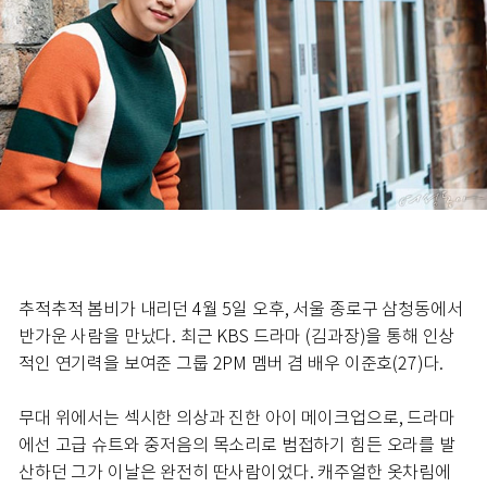
추적추적 봄비가 내리던 4월 5일 오후, 서울 종로구 삼청동에서
반가운 사람을 만났다. 최근 KBS 드라마 (김과장)을 통해 인상
적인 연기력을 보여준 그룹 2PM 멤버 겸 배우 이준호(27)다.
무대 위에서는 섹시한 의상과 진한 아이 메이크업으로, 드라마
에선 고급 슈트와 중저음의 목소리로 범접하기 힘든 오라를 발
산하던 그가 이날은 완전히 딴사람이었다. 캐주얼한 옷차림에