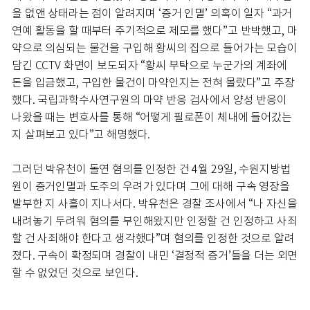
을 없앤 상태라는 점이 알려지며 ‘증거 인멸’ 의혹이 일자 “과거
연예 활동을 할 때부터 주기적으로 제모를 했다”고 반박했고, 마
약으로 의심되는 물건을 구입해 황씨의 집으로 들어가는 모습이
담긴 CCTV 화면이 보도되자 “황씨 부탁으로 누군가의 계좌에
돈을 입금했고, 구입한 물건이 마약인지는 전혀 몰랐다”고 주장
했다. 국립과학수사연구원의 마약 반응 검사에서 양성 반응이
나왔을 때는 변호사를 통해 “어떻게 필로폰이 체내에 들어갔는
지 살펴보고 있다”고 해명했다.
그러던 박유천이 돌연 혐의를 인정한 건 4월 29일, 수원지방법
원이 증거인멸과 도주의 우려가 있다며 그에 대해 구속 영장을
발부한 지 사흘이 지나서다. 박유천은 경찰 조사에서 “나 자신을
내려놓기 두려워 혐의를 부인해왔지만 인정할 건 인정하고 사죄
할 건 사죄해야 한다고 생각했다”며 혐의를 인정한 것으로 알려
졌다. 구속이 확정되며 경찰이 내민 ‘결정적 증거’들을 더는 외면
할 수 없었던 것으로 보인다.