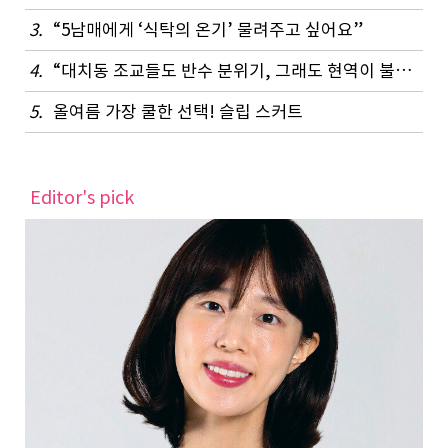
3.
“5남매에게 ‘식탁의 온기’ 물려주고 싶어요”
4.
“대치동 조교들도 반수 분위기, 그래도 현역이 불리하지 않은 이유”
5.
올여름 가장 쿨한 선택! 슬립 스커트
Editor's pick