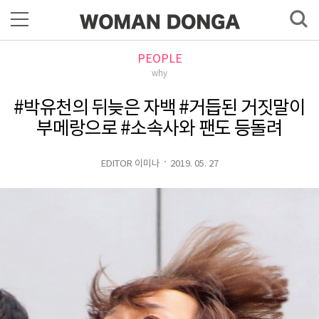
PEOPLE
why
#박유천의 뒤늦은 자백 #거듭된 거짓말이
부메랑으로 #소속사와 팬도 등돌려
EDITOR 이미나
2019. 05. 27