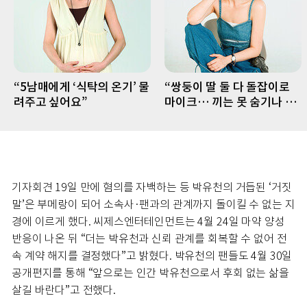
“5남매에게 ‘식탁의 온기’ 물
“쌍둥이 딸 둘 다 돌잡이로
려주고 싶어요”
마이크… 끼는 못 숨기나 봐
요”
기자회견 19일 만에 혐의를 자백하는 등 박유천의 거듭된 ‘거짓
말’은 부메랑이 되어 소속사·팬과의 관계까지 돌이킬 수 없는 지
경에 이르게 했다. 씨제스엔터테인먼트는 4월 24일 마약 양성
반응이 나온 뒤 “더는 박유천과 신뢰 관계를 회복할 수 없어 전
속 계약 해지를 결정했다”고 밝혔다. 박유천의 팬들도 4월 30일
공개편지를 통해 “앞으로는 인간 박유천으로서 후회 없는 삶을
살길 바란다”고 전했다.