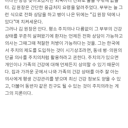
이라면 당장 찾아오겠지만 외국이니 전화로 물을 수밖에 없을
터. 김 원장은 간단한 응급처지 요령을 알려주었다. 부부는 늘 그
런 식으로 전화 상담을 하고 병이 나은 뒤에는 “김 원장 덕에 나
았다”며 치켜세운다.
그러나 김 원장은 안다. 평소 주치의나 다름없이 그 부부의 건강
상태를 꾸준히 살펴왔기에 환자는 언제든 전화 상담이 가능하고
의사는 그때그때 적절한 처방이 가능하다는 것을. 그는 한국에
서 주치의 제도를 도입하는 것이 시기상조라면, 동네 병·의원의
단골 의사를 주치의처럼 활용하라고 권한다. 주치의가 있으면
개인이나 가족의 건강에 대해 언제든지 상의할 수 있기 때문이
다. 집과 가까운 곳에서 나와 가족의 건강 상태를 아주 잘 아는
의사에게 평생 건강관리를 받으며 최신 건강 정보도 얻을 수 있
고, 더불어 동반자 같은 친구도 될 수 있는 것이 주치의라는 게
그의 지론이다.