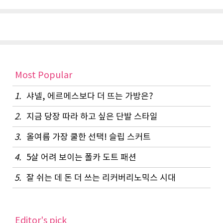
Most Popular
1.
샤넬, 에르메스보다 더 뜨는 가방은?
2.
지금 당장 따라 하고 싶은 단발 스타일
3.
올여름 가장 쿨한 선택! 슬립 스커트
4.
5살 어려 보이는 폴카 도트 패션
5.
잘 쉬는 데 돈 더 쓰는 리커버리노믹스 시대
Editor's pick