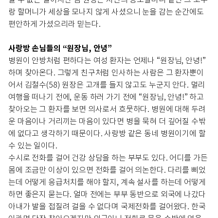
랑 할머니가 세상을 모나지 않게 사셨으니 눈을 감는 순간에도
편안하게 가셨으리라 믿는다.
사랑방 손님들의 “원장님, 안녕”
병원이 안방처럼 편하다는 여성 환자는 언제나 “원장님, 안녕!”
하며 찾아온다. 그렇게 친구처럼 인사하는 사람은 그 환자뿐이
어서 김철수(58) 원장은 고개를 들지 않고도 누군지 안다. 멀리
여행을 떠나기 전에, 운동 하러 가기 전에 “원장님, 안녕!” 하고
찾아오는 그 환자를 보면 의사로서 흐뭇하다. 병원에 대해 두려
운 마음이나 거리끼는 마음이 있다면 병을 묵혀 더 깊어질 수밖
에 없다고 생각하기 때문이다. 사랑방 같은 동네 병원이기에 할
수 있는 일이다.
수시로 전화를 걸어 건강 상담을 하는 부부도 있다. 어디를 가든
몸에 조금만 이상이 있으면 전화를 걸어 의논한다. 다리를 삐었
는데 어떻게 응급처치를 해야 할지, 계속 설사를 하는데 어떻게
하면 좋은지 묻는다. 얼마 전에는 부부 동반으로 외국에 나갔다
아내가 발을 접질려 걸을 수 없다며 국제전화를 걸어왔다. 한국