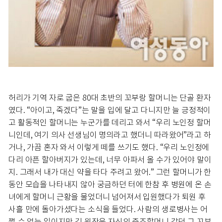
허리가 기역 자로 굽은 80대 초반의 꼬부랑 할머니는 단골 환자
였다. “아이고, 죽겠다”는 말을 입에 달고 다니지만 늘 긍정적이
고 활동적인 할머니는 누군가를 데리고 와서 “우리 노인정 할머
니인데, 여기 의사 선생님이 명의라고 했더니 따라왔어”라고 하
거나, 가끔 혼자 와서 이렇게 떼를 쓰기도 했다. “우리 노인정에
다리 아픈 할아버지가 있는데, 너무 아파서 올 수가 있어야 말이
지. 그래서 내가 대신 약을 타다 주려고 왔어.” 그런 할머니가 한
동안 모습을 나타내지 않아 궁금하던 터에 한참 후 병원에 온 손
녀에게 할머니 근황을 물었더니 넘어져서 입원했다가 퇴원 후
사흘 만에 돌아가셨다는 소식을 들었다. 사람의 생로병사는 어
쩔 수 없는 일이지만 김 원장은 자신의 증조할머니 같던 그 꼬부