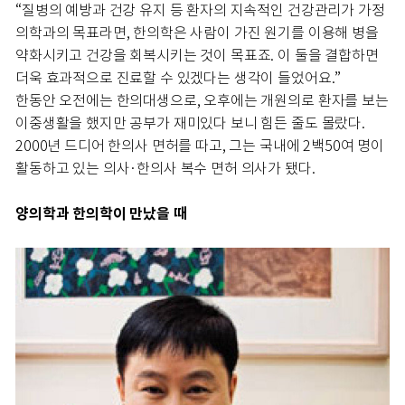
“질병의 예방과 건강 유지 등 환자의 지속적인 건강관리가 가정
의학과의 목표라면, 한의학은 사람이 가진 원기를 이용해 병을
약화시키고 건강을 회복시키는 것이 목표죠. 이 둘을 결합하면
더욱 효과적으로 진료할 수 있겠다는 생각이 들었어요.”
한동안 오전에는 한의대생으로, 오후에는 개원의로 환자를 보는
이중생활을 했지만 공부가 재미있다 보니 힘든 줄도 몰랐다.
2000년 드디어 한의사 면허를 따고, 그는 국내에 2백50여 명이
활동하고 있는 의사·한의사 복수 면허 의사가 됐다.
양의학과 한의학이 만났을 때