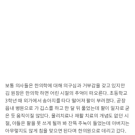
보통 의사들은 한의학에 대해 의구심과 거부감을 갖고 있지만
김 원장은 한의학 하면 어린 시절의 추억이 떠오른다. 초등학교
3학년 때 외가에서 송아지를 타다 떨어져 팔이 부러졌다. 곧장
읍내 병원으로 가 깁스를 하고 한 달 뒤 풀었는데 팔이 일자로 굳
은 듯 움직이질 않았다. 물리치료나 재활 치료의 개념도 없던 시
절, 아들은 팔을 못 쓰게 될까 봐 잔뜩 주눅이 들었는데 아버지는
아무렇지도 않게 침을 맞으면 된다며 한의원으로 데리고 갔다.