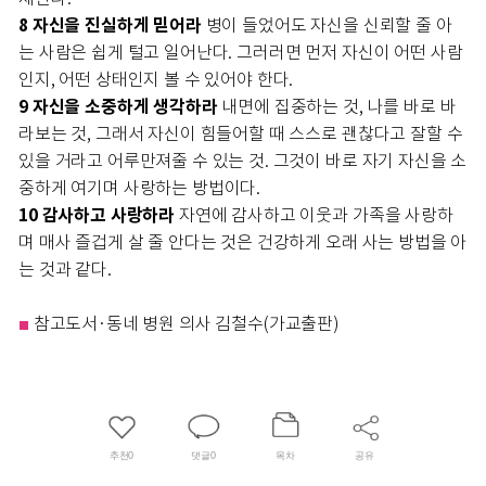
8 자신을 진실하게 믿어라
병이 들었어도 자신을 신뢰할 줄 아
는 사람은 쉽게 털고 일어난다. 그러러면 먼저 자신이 어떤 사람
인지, 어떤 상태인지 볼 수 있어야 한다.
9 자신을 소중하게 생각하라
내면에 집중하는 것, 나를 바로 바
라보는 것, 그래서 자신이 힘들어할 때 스스로 괜찮다고 잘할 수
있을 거라고 어루만져줄 수 있는 것. 그것이 바로 자기 자신을 소
중하게 여기며 사랑하는 방법이다.
10 감사하고 사랑하라
자연에 감사하고 이웃과 가족을 사랑하
며 매사 즐겁게 살 줄 안다는 것은 건강하게 오래 사는 방법을 아
는 것과 같다.
참고도서·동네 병원 의사 김철수(가교출판)
■
추천
0
댓글
0
목차
공유