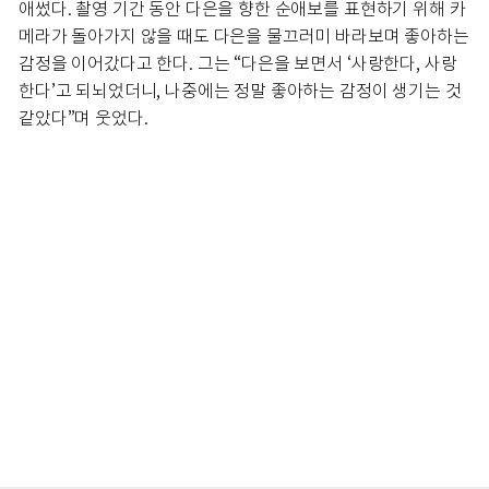
애썼다. 촬영 기간 동안 다은을 향한 순애보를 표현하기 위해 카
메라가 돌아가지 않을 때도 다은을 물끄러미 바라보며 좋아하는
감정을 이어갔다고 한다. 그는 “다은을 보면서 ‘사랑한다, 사랑
한다’고 되뇌었더니, 나중에는 정말 좋아하는 감정이 생기는 것
같았다”며 웃었다.