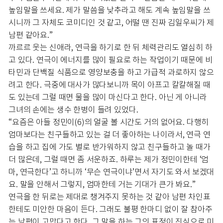
높임말을 쓰세요. 제가 말씀을 낮추라고 해도 계속 높임말을 쓰
시니까 그 자체도 코미디인 것 같고, 어떨 땐 진짜 김일우씨가 제
남편 같아요.”
까르르 웃는 신애라, 연극을 하기로 한 뒤 체력관리도 열심히 하
고 있다. 연극이 에너지를 많이 필요로 하는 작업이기 때문에 비
타민과 단백질 식품으로 영양보충을 하고 가급적 과로하지 않으
려고 한다. 극중에 대사가 많다보니까 목이 아프고 칼칼해질 때
도 있는데 그럴 때면 물을 많이 마신다고 한다. 아닌 게 아니라
그녀의 손에는 생수 한병이 들려 있었다.
“요즘은 아들 정민이(6)의 얼굴 볼 시간도 거의 없어요. 다행히
엄마보다는 친구들하고 있는 걸 더 좋아하는 나이라서, 연극 연
습을 하고 집에 가도 별로 반가워하지 않고 친구들하고 놀 때가
더 많은데, 그럴 때면 좀 서운하죠. 하루는 제가 정민이한테 ‘엄
마, 연극한다’고 하니까 ‘무슨 연극이냐’면서 자기도 와서 보겠대
요. 말을 안해서 그렇지, 엄마한테 거는 기대가 큰가 봐요.”
연극을 한 뒤로는 제대로 챙겨주지 못하는 것 같아 남편 차인표
한테도 미안한 마음이 든다. 그래도 불평 한마디 없이 잘 참아주
는 남편이 고맙다고 한다. 그 말을 하는 그의 표정이 진심으로 미