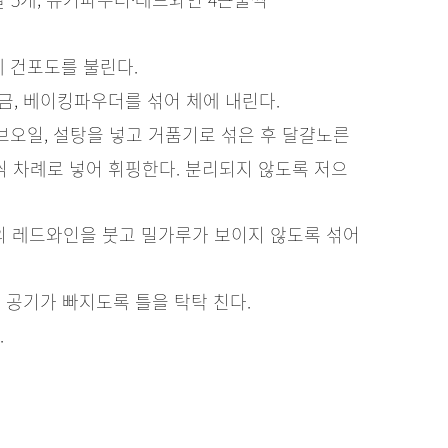
 건포도를 불린다.
금, 베이킹파우더를 섞어 체에 내린다.
오일, 설탕을 넣고 거품기로 섞은 후 달걀노른
씩 차례로 넣어 휘핑한다. 분리되지 않도록 저으
의 레드와인을 붓고 밀가루가 보이지 않도록 섞어
 공기가 빠지도록 틀을 탁탁 친다.
.
에 바른 뒤 1분 더 굽는다.