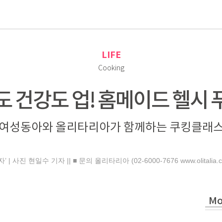
로
LIFE
Cooking
도 건강도 업! 홈메이드 헬시 
여성동아와 올리타리아가 함께하는 쿠킹클래
 사진 현일수 기자 || ■ 문의 올리타리아 (02-6000-7676 www.olitalia.co
Mo