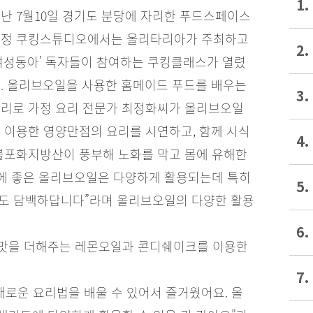
1.
난 7월10일 경기도 분당에 자리한 푸드스페이스
정 쿠킹스튜디오에서는 올리타리아가 주최하고
2.
여성동아’ 독자들이 참여하는 쿠킹클래스가 열렸
. 올리브오일을 사용한 홈메이드 푸드를 배우는
3.
리로 가정 요리 전문가 최정화씨가 올리브오일
 이용한 영양만점의 요리를 시연하고, 함께 시식
4.
 불포화지방산이 풍부해 노화를 막고 몸에 유해한
에 좋은 올리브오일은 다양하게 활용되는데 특히
5.
 맛도 담백하답니다”라며 올리브오일의 다양한 활용
6.
 맛을 더해주는 레몬오일과 콘디쉐이크를 이용한
7.
새로운 요리법을 배울 수 있어서 즐거웠어요. 올