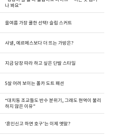
나 봐요”
올여름 가장 쿨한 선택! 슬립 스커트
샤넬, 에르메스보다 더 뜨는 가방은?
지금 당장 따라 하고 싶은 단발 스타일
5살 어려 보이는 폴카 도트 패션
“대치동 조교들도 반수 분위기, 그래도 현역이 불리
하지 않은 이유”
‘혼인신고 하면 호구’는 이제 옛말?