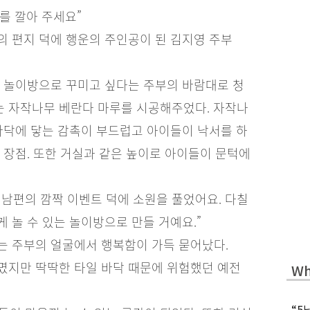
를 깔아 주세요”
 편지 덕에 행운의 주인공이 된 김지영 주부
은 놀이방으로 꾸미고 싶다는 주부의 바람대로 청
 자작나무 베란다 마루를 시공해주었다. 자작나
바닥에 닿는 감촉이 부드럽고 아이들이 낙서를 하
 장점. 또한 거실과 같은 높이로 아이들이 문턱에
남편의 깜짝 이벤트 덕에 소원을 풀었어요. 다칠
 놀 수 있는 놀이방으로 만들 거예요.”
는 주부의 얼굴에서 행복함이 가득 묻어났다.
몄지만 딱딱한 타일 바닥 때문에 위험했던 예전
Wh