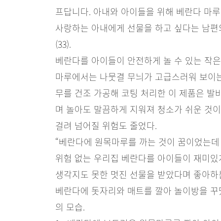
프답니다. 아내와 아이들을 위해 베란다 마루
사랑하는 아내에게 선물을 하고 싶다는 남편의
(33).
베란다를 아이들이 안전하게 놀 수 있는 작
마루에서는 나뭇결 무늬가 고급스러워 보이는
무를 건조 가공해 코팅 처리한 이 제품은 발
며 놀아도 말끔하게 지워져 청소가 쉬운 것이
걸려 넘어질 위험도 줄었다.
“베란다에 원목마루를 까는 것이 꿈이었는데 
위험 없는 우리집 베란다를 아이들이 재미있게
생각지도 못한 멋진 선물을 받았다며 좋아하
베란다에 돗자리와 매트를 깔아 놀이방을 꾸
의 모습.