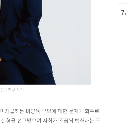
7.
여성가족부 차관
 미지급하는 비양육 부모에 대한 문제가 화두로
로 실형을 선고받으며 사회가 조금씩 변화하는 조