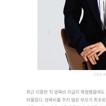
신영숙 
최근 이혼한 뒤 양육비 지급이 확정됐음에도
떠올랐다. 양육비를 주지 않은 부모가 최초