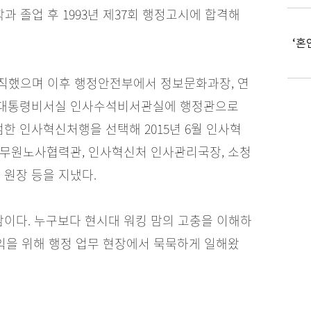
 졸업 후 1993년 제37회 행정고시에 합격해
‘혼
직했으며 이후 행정안전부에서 정보문화과장, 연
 대통령비서실 인사수석비서관실에 행정관으로
범한 인사혁신처행을 선택해 2015년 6월 인사혁
공무원노사협력관, 인사혁신처 인사관리국장, 소청
원장 등을 지냈다.
 맘이다. 누구보다 현시대 워킹 맘의 고충을 이해하
이익을 위해 행정 업무 현장에서 묵묵하게 일해왔