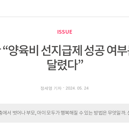
로
ISSUE
 “양육비 선지급제 성공 여부
달렸다”
2024. 05. 24
정세영 기자
고충에서 벗어나 부모, 아이 모두가 행복해질 수 있는 방법은 무엇일까.