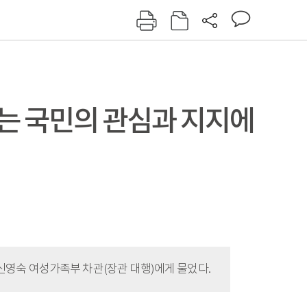
그인
회원가입
신동아
주간동아
여성동아
동아일보
는 국민의 관심과 지지에
 신영숙 여성가족부 차관(장관 대행)에게 물었다.