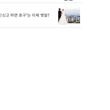
인신고 하면 호구’는 이제 옛말?