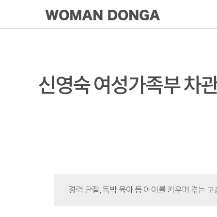
신영숙 여성가족부 차관
경력 단절, 독박 육아 등 아이를 키우며 겪는 