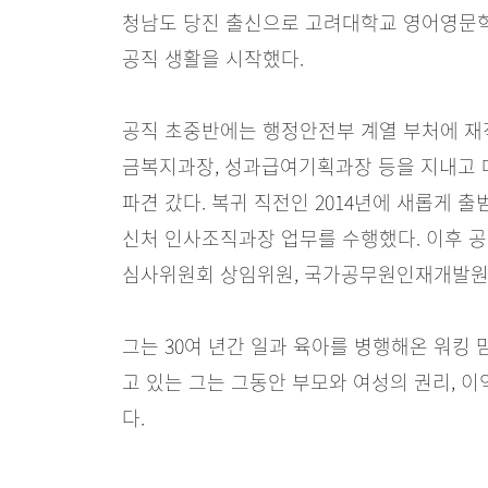
청남도 당진 출신으로 고려대학교 영어영문학과
공직 생활을 시작했다.
공직 초중반에는 행정안전부 계열 부처에 재
금복지과장, 성과급여기획과장 등을 지내고
파견 갔다. 복귀 직전인 2014년에 새롭게 출
신처 인사조직과장 업무를 수행했다. 이후 
심사위원회 상임위원, 국가공무원인재개발원 
그는 30여 년간 일과 육아를 병행해온 워킹
고 있는 그는 그동안 부모와 여성의 권리, 
다.