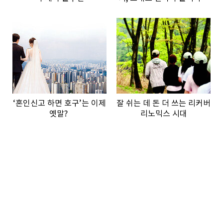
않은 이유”
‘혼인신고 하면 호구’는 이제
잘 쉬는 데 돈 더 쓰는 리커버
옛말?
리노믹스 시대
See more stories
STYLE
LIFE
PEOPLE
CULTURE