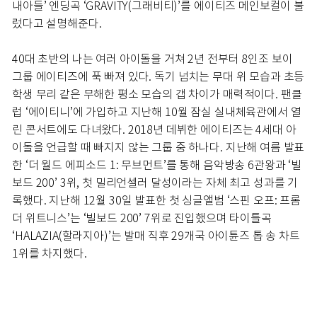
내아들’ 엔딩곡 ‘GRAVITY(그래비티)’를 에이티즈 메인보컬이 불
렀다고 설명해준다.
40대 초반의 나는 여러 아이돌을 거쳐 2년 전부터 8인조 보이
그룹 에이티즈에 푹 빠져 있다. 독기 넘치는 무대 위 모습과 초등
학생 무리 같은 무해한 평소 모습의 갭 차이가 매력적이다. 팬클
럽 ‘에이티니’에 가입하고 지난해 10월 잠실 실내체육관에서 열
린 콘서트에도 다녀왔다. 2018년 데뷔한 에이티즈는 4세대 아
이돌을 언급할 때 빠지지 않는 그룹 중 하나다. 지난해 여름 발표
한 ‘더 월드 에피소드 1: 무브먼트’를 통해 음악방송 6관왕과 ‘빌
보드 200’ 3위, 첫 밀리언셀러 달성이라는 자체 최고 성과를 기
록했다. 지난해 12월 30일 발표한 첫 싱글앨범 ‘스핀 오프: 프롬
더 위트니스’는 ‘빌보드 200’ 7위로 진입했으며 타이틀곡
‘HALAZIA(할라지아)’는 발매 직후 29개국 아이튠즈 톱 송 차트
1위를 차지했다.