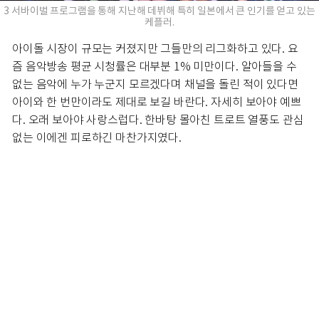
3 서바이벌 프로그램을 통해 지난해 데뷔해 특히 일본에서 큰 인기를 얻고 있는
케플러.
아이돌 시장이 규모는 커졌지만 그들만의 리그화하고 있다. 요
즘 음악방송 평균 시청률은 대부분 1% 미만이다. 알아들을 수
없는 음악에 누가 누군지 모르겠다며 채널을 돌린 적이 있다면
아이와 한 번만이라도 제대로 보길 바란다. 자세히 보아야 예쁘
다. 오래 보아야 사랑스럽다. 한바탕 몰아친 트로트 열풍도 관심
없는 이에겐 피로하긴 마찬가지였다.