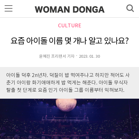
CULTURE
요즘 아이돌 이름 몇 개나 알고 있나요?
윤혜진 프리랜서 기자
2023. 01. 30
아이돌 덕후 2n년차. 덕질이 밥 먹여주냐고 하지만 적어도 사
춘기 아이랑 화기애애하게 밥 먹게는 해준다. 아이돌 무식자
탈출 첫 단계로 요즘 인기 아이돌 그룹 이름부터 익혀보자.