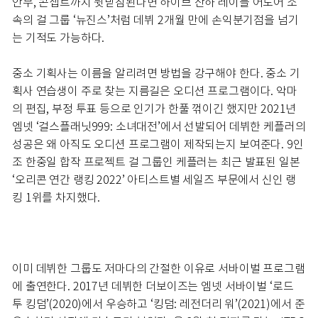
안무, 콘셉트까지 뒷받침된다면 하이브 산하 레이블 어도어 소
속의 걸 그룹 ‘뉴진스’처럼 데뷔 2개월 만에 손익분기점을 넘기
는 기적도 가능하다.
중소 기획사는 이름을 알리려면 방법을 강구해야 한다. 중소 기
획사 연습생이 주로 찾는 지름길은 오디션 프로그램이다. 악마
의 편집, 부정 투표 등으로 인기가 한풀 꺾이긴 했지만 2021년
엠넷 ‘걸스플래닛999: 소녀대전’에서 선발되어 데뷔한 케플러의
성공은 왜 아직도 오디션 프로그램이 제작되는지 보여준다. 9인
조 한중일 합작 프로젝트 걸 그룹인 케플러는 최근 발표된 일본
‘오리콘 연간 랭킹 2022’ 아티스트별 세일즈 부문에서 신인 랭
킹 1위를 차지했다.
이미 데뷔한 그룹도 저마다의 간절한 이유로 서바이벌 프로그램
에 출연한다. 2017년 데뷔한 더보이즈는 엠넷 서바이벌 ‘로드
투 킹덤’(2020)에서 우승하고 ‘킹덤: 레전더리 워’(2021)에서 준