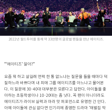
2022년 월드투어를 통해 약 33만명의 글로벌 팬들을 만난 에이티즈.
“‘에이티즈’ 알아?”
요즘 뭐 하고 살길래 연락 한 통 없느냐는 질문을 들을 때마다 덕
질하느라 바쁘다며 내 최애 그룹 에이티즈를 아느냐고 물어본
다. 이 질문에 30·40대 대부분은 모른다고 답한다. 아이돌을 좋
아하는 초등학생이나 10·20대는 좀 낫다. 꼭 팬이 아니더라도
에이티즈가 라이브 실력과 마라 맛 퍼포먼스로 유명한 건 안다.
아예 아이돌에 관심 없다면 인기리에 종영한 드라마 ‘재벌집 막