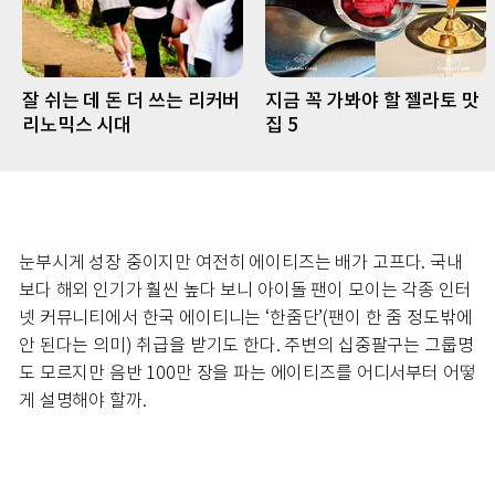
잘 쉬는 데 돈 더 쓰는 리커버
지금 꼭 가봐야 할 젤라토 맛
리노믹스 시대
집 5
눈부시게 성장 중이지만 여전히 에이티즈는 배가 고프다. 국내
보다 해외 인기가 훨씬 높다 보니 아이돌 팬이 모이는 각종 인터
넷 커뮤니티에서 한국 에이티니는 ‘한줌단’(팬이 한 줌 정도밖에
안 된다는 의미) 취급을 받기도 한다. 주변의 십중팔구는 그룹명
도 모르지만 음반 100만 장을 파는 에이티즈를 어디서부터 어떻
게 설명해야 할까.