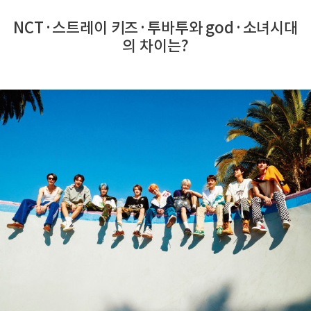
NCT·스트레이 키즈·투바투와 god·소녀시대
의 차이는?