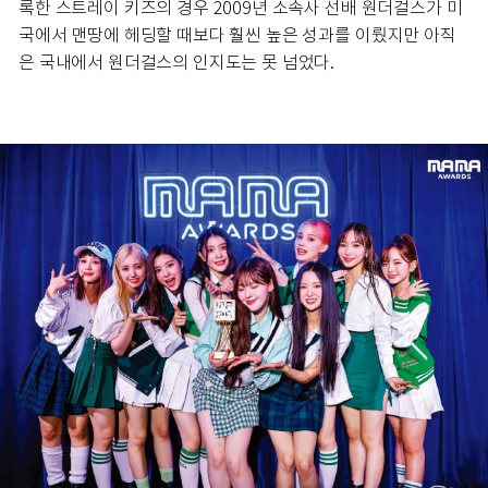
록한 스트레이 키즈의 경우 2009년 소속사 선배 원더걸스가 미
국에서 맨땅에 헤딩할 때보다 훨씬 높은 성과를 이뤘지만 아직
은 국내에서 원더걸스의 인지도는 못 넘었다.