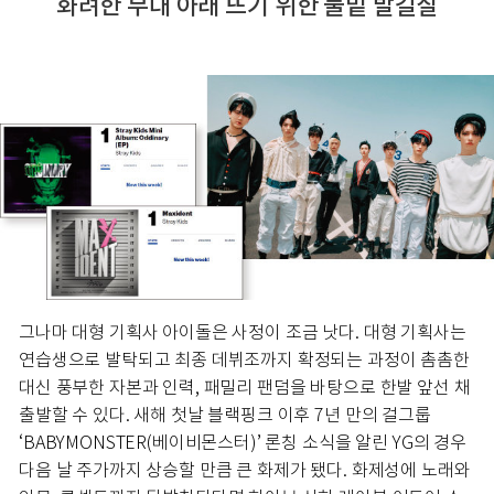
화려한 무대 아래 뜨기 위한 물밑 발길질
그나마 대형 기획사 아이돌은 사정이 조금 낫다. 대형 기획사는
연습생으로 발탁되고 최종 데뷔조까지 확정되는 과정이 촘촘한
대신 풍부한 자본과 인력, 패밀리 팬덤을 바탕으로 한발 앞선 채
출발할 수 있다. 새해 첫날 블랙핑크 이후 7년 만의 걸그룹
‘BABYMONSTER(베이비몬스터)’ 론칭 소식을 알린 YG의 경우
다음 날 주가까지 상승할 만큼 큰 화제가 됐다. 화제성에 노래와