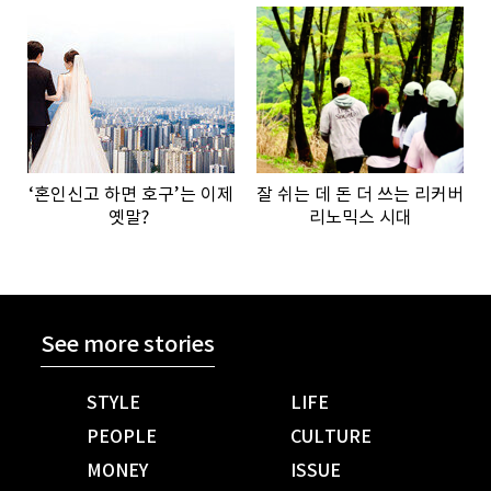
‘혼인신고 하면 호구’는 이제
잘 쉬는 데 돈 더 쓰는 리커버
옛말?
리노믹스 시대
See more stories
STYLE
LIFE
PEOPLE
CULTURE
MONEY
ISSUE