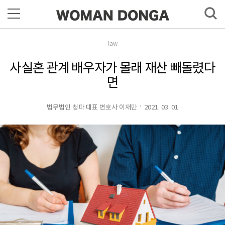
law
사실혼 관계 배우자가 몰래 재산 빼돌렸다
면
법무법인 청파 대표 변호사 이재만
2021. 03. 01