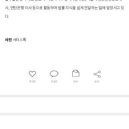
사, 연탄은행 이사 등으로 활동하며 법률 지식을 쉽게 전달하는 일에 앞장서고 있
다.
사진
셔터스톡
추천
0
댓글
0
목차
공유