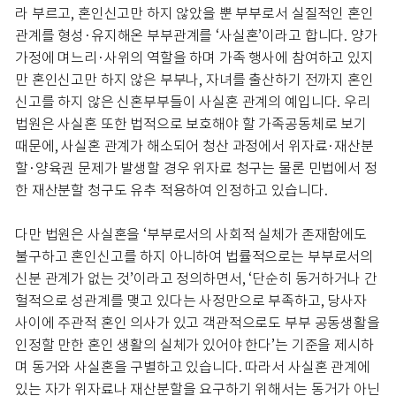
라 부르고, 혼인신고만 하지 않았을 뿐 부부로서 실질적인 혼인
관계를 형성·유지해온 부부관계를 ‘사실혼’이라고 합니다. 양가
가정에 며느리·사위의 역할을 하며 가족 행사에 참여하고 있지
만 혼인신고만 하지 않은 부부나, 자녀를 출산하기 전까지 혼인
신고를 하지 않은 신혼부부들이 사실혼 관계의 예입니다. 우리
법원은 사실혼 또한 법적으로 보호해야 할 가족공동체로 보기
때문에, 사실혼 관계가 해소되어 청산 과정에서 위자료·재산분
할·양육권 문제가 발생할 경우 위자료 청구는 물론 민법에서 정
한 재산분할 청구도 유추 적용하여 인정하고 있습니다.
다만 법원은 사실혼을 ‘부부로서의 사회적 실체가 존재함에도
불구하고 혼인신고를 하지 아니하여 법률적으로는 부부로서의
신분 관계가 없는 것’이라고 정의하면서, ‘단순히 동거하거나 간
헐적으로 성관계를 맺고 있다는 사정만으로 부족하고, 당사자
사이에 주관적 혼인 의사가 있고 객관적으로도 부부 공동생활을
인정할 만한 혼인 생활의 실체가 있어야 한다’는 기준을 제시하
며 동거와 사실혼을 구별하고 있습니다. 따라서 사실혼 관계에
있는 자가 위자료나 재산분할을 요구하기 위해서는 동거가 아닌