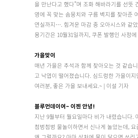
을 만난다고 했다”며 조화 해바라기를 선뜻 건
영에 꼭 맞는 솜뭉치와 구름 벽지를 찾아준 
연실까지…. 힘겨운 마감 중 오아시스와 같았
용기간은 10월31일까지, 쿠폰 발행인 사정에 
가을맞이
매년 가을은 추석과 함께 찾아오는 것 같습니
고 낙엽이 떨어졌습니다. 심드렁한 가을이지만
여러분, 좋은 가을 보내세요.~ | 이설 기자
블루먼데이여~ 이젠 안녕!
지난 9월부터 월요일마다 비가 내렸습니다. 
첨벙첨벙 물놀이하면서 신나게 놀았는데, 요즘
왜 그럴까요? 아마 상처에 물이 닿으면 쓰리