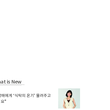
at is New
남매에게 ‘식탁의 온기’ 물려주고
요”