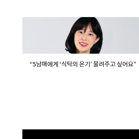
“5남매에게 ‘식탁의 온기’ 물려주고 싶어요”