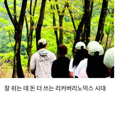
잘 쉬는 데 돈 더 쓰는 리커버리노믹스 시대