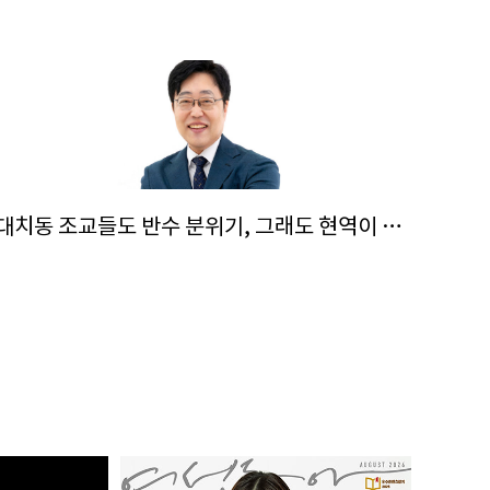
“대치동 조교들도 반수 분위기, 그래도 현역이 불리하지 않은 이유”