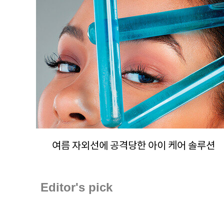
여름 자외선에 공격당한 아이 케어 솔루션
Editor's pick