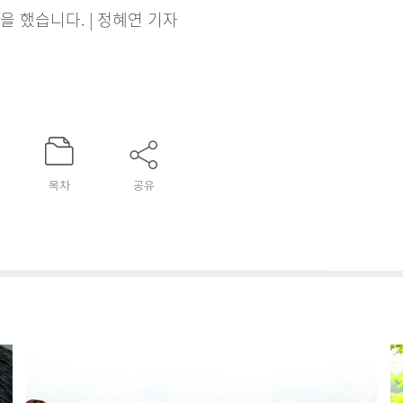
 했습니다. | 정혜연 기자
목차
공유