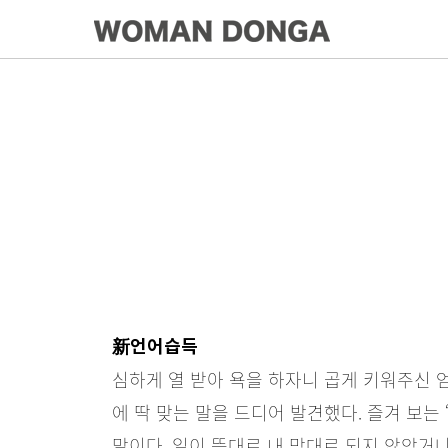
新언어습득
심하게 열 받아 욕을 하자니 곱게 키워주신 
에 딱 맞는 말을 드디어 발견했다. 즐겨 보는
말이다. 일이 뜻대로 내 맘대로 되지 않았거나 