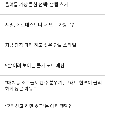
올여름 가장 쿨한 선택! 슬립 스커트
샤넬, 에르메스보다 더 뜨는 가방은?
지금 당장 따라 하고 싶은 단발 스타일
5살 어려 보이는 폴카 도트 패션
“대치동 조교들도 반수 분위기, 그래도 현역이 불리
하지 않은 이유”
‘혼인신고 하면 호구’는 이제 옛말?