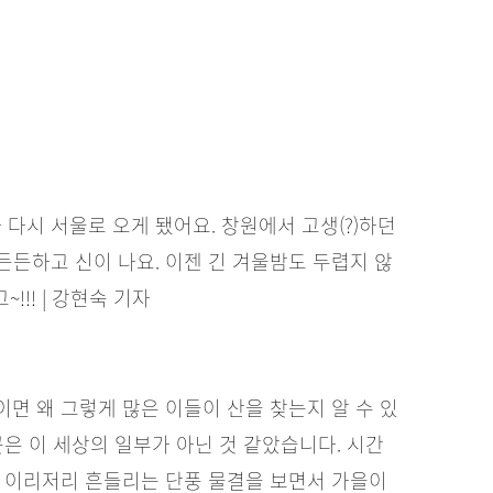
시 서울로 오게 됐어요. 창원에서 고생(?)하던
든하고 신이 나요. 이젠 긴 겨울밤도 두렵지 않
!!! | 강현숙 기자
면 왜 그렇게 많은 이들이 산을 찾는지 알 수 있
은 이 세상의 일부가 아닌 것 같았습니다. 시간
에 이리저리 흔들리는 단풍 물결을 보면서 가을이