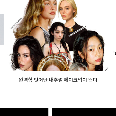
완벽함 벗어난 내추럴 메이크업이 뜬다