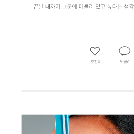
끝날 때까지 그곳에 머물러 있고 싶다는 생각을
추천
0
댓글
0