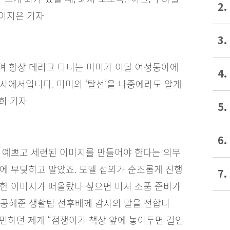
2.
 이지은 기자
3.
라며 항상 데리고 다니는 미미가 이달 여성동아에
4.
사에서입니다. 미미의 ‘탈선’을 나중에라도 알게
명희 기자
5.
6.
. 예쁘고 세련된 이미지를 만들어야 한다는 의무
에 부딪히고 말았죠. 모델 섭외가 순조롭게 진행
7.
벽한 이미지가 떠올랐다 싶으면 미처 소품 준비가
제공해준 생활팀 선후배께 감사의 말을 전합니
 고민하던 제게 “점쟁이가 책상 앞에 놓아두면 길인