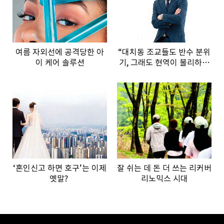
여름 자외선에 공격당한 아
“대치동 조교들도 반수 분위
이 케어 솔루션
기, 그래도 현역이 불리하지
않은 이유”
‘혼인신고 하면 호구’는 이제
잘 쉬는 데 돈 더 쓰는 리커버
옛말?
리노믹스 시대