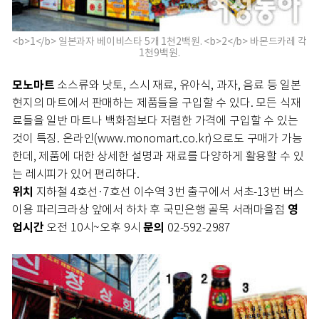
<b>1</b> 일본과자 베이비스타 5개 1천2백원. <b>2</b> 바몬드카레 각
1천9백원.
모노마트
소스류와 낫토, 스시 재료, 유아식, 과자, 음료 등 일본
현지의 마트에서 판매하는 제품들을 구입할 수 있다. 모든 식재
료들을 일반 마트나 백화점보다 저렴한 가격에 구입할 수 있는
것이 특징. 온라인(www.monomart.co.kr)으로도 구매가 가능
한데, 제품에 대한 상세한 설명과 재료를 다양하게 활용할 수 있
는 레시피가 있어 편리하다.
위치
지하철 4호선·7호선 이수역 3번 출구에서 서초-13번 버스
영
이용 파리크라상 앞에서 하차 후 국민은행 골목 서래마을점
업시간
문의
오전 10시~오후 9시
02-592-2987