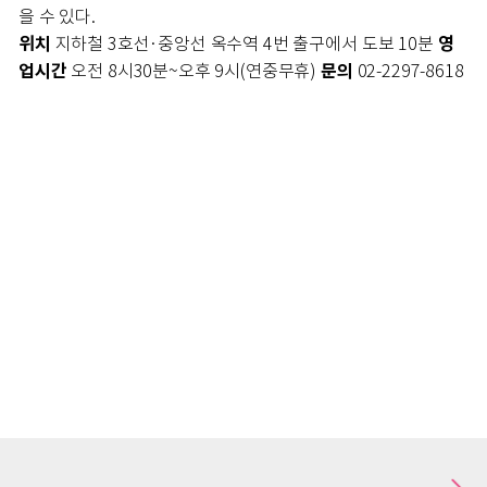
을 수 있다.
위치
영
지하철 3호선·중앙선 옥수역 4번 출구에서 도보 10분
업시간
문의
오전 8시30분~오후 9시(연중무휴)
02-2297-8618