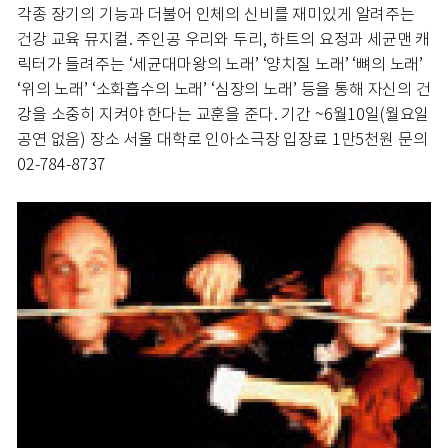
각종 장기의 기능과 더불어 인체의 신비를 재미있게 알려주는
건강 교육 뮤지컬. 주인공 우리와 두리, 하트의 요정과 세균맨 캐
릭터가 들려주는 ‘세균대마왕의 노래’ ‘양치질 노래’ ‘뼈의 노래’
‘위의 노래’ ‘소화흡수의 노래’ ‘심장의 노래’ 등을 통해 자신의 건
강을 소중히 지켜야 한다는 교훈을 준다. 기간 ~6월10일(월요일
공연 없음) 장소 서울 대학로 인아소극장 입장료 1만5천원 문의
02-784-8737