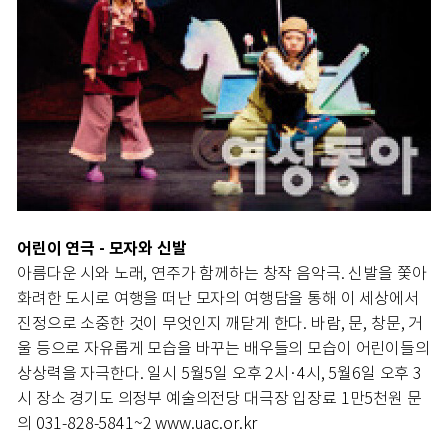
어린이 연극 - 모자와 신발
아름다운 시와 노래, 연주가 함께하는 창작 음악극. 신발을 쫓아
화려한 도시로 여행을 떠난 모자의 여행담을 통해 이 세상에서
진정으로 소중한 것이 무엇인지 깨닫게 한다. 바람, 문, 창문, 거
울 등으로 자유롭게 모습을 바꾸는 배우들의 모습이 어린이들의
상상력을 자극한다. 일시 5월5일 오후 2시·4시, 5월6일 오후 3
시 장소 경기도 의정부 예술의전당 대극장 입장료 1만5천원 문
의 031-828-5841~2 www.uac.or.kr