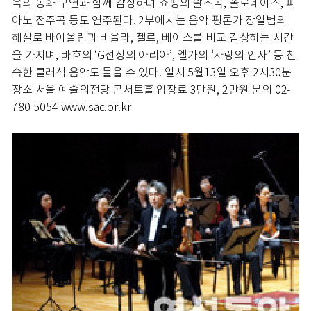
욱의 동화 구연과 함께 감상하며 쇼팽의 왈츠곡, 폴로네이즈, 피
아노 전주곡 등도 연주된다. 2부에서는 음악 평론가 장일범의
해설로 바이올린과 비올라, 첼로, 베이스를 비교 감상하는 시간
을 가지며, 바흐의 ‘G선상의 아리아’, 엘가의 ‘사랑의 인사’ 등 친
숙한 클래식 음악도 들을 수 있다. 일시 5월13일 오후 2시30분
장소 서울 예술의전당 콘서트홀 입장료 3만원, 2만원 문의 02-
780-5054 www.sac.or.kr