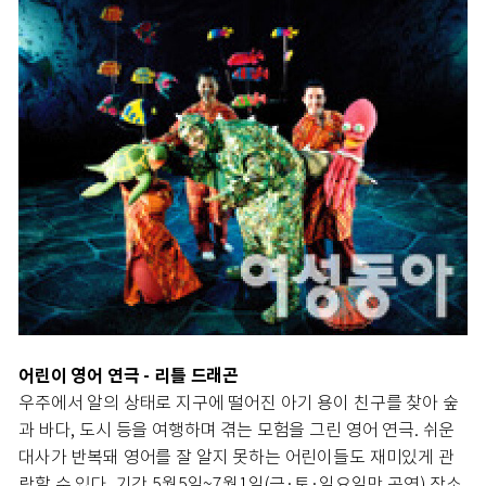
어린이 영어 연극 - 리틀 드래곤
우주에서 알의 상태로 지구에 떨어진 아기 용이 친구를 찾아 숲
과 바다, 도시 등을 여행하며 겪는 모험을 그린 영어 연극. 쉬운
대사가 반복돼 영어를 잘 알지 못하는 어린이들도 재미있게 관
람할 수 있다. 기간 5월5일~7월1일(금·토·일요일만 공연) 장소