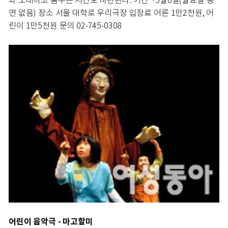
와 노래하고 춤추는 시간도 마련된다. 기간 ~5월6일(월요일 공
연 없음) 장소 서울 대학로 우리극장 입장료 어른 1만2천원, 어
린이 1만5천원 문의 02-745-0308
어린이 음악극 - 마고할미