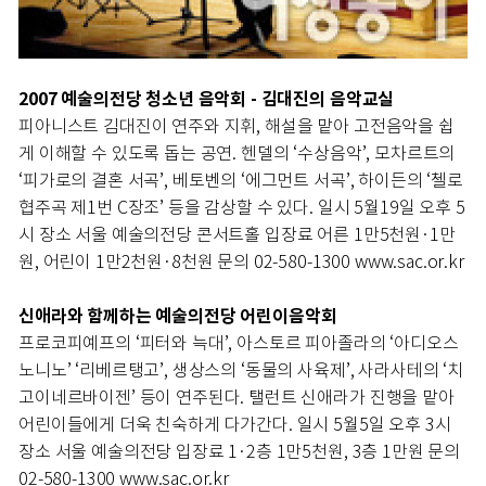
2007 예술의전당 청소년 음악회 - 김대진의 음악교실
피아니스트 김대진이 연주와 지휘, 해설을 맡아 고전음악을 쉽
게 이해할 수 있도록 돕는 공연. 헨델의 ‘수상음악’, 모차르트의
‘피가로의 결혼 서곡’, 베토벤의 ‘에그먼트 서곡’, 하이든의 ‘첼로
협주곡 제1번 C장조’ 등을 감상할 수 있다. 일시 5월19일 오후 5
시 장소 서울 예술의전당 콘서트홀 입장료 어른 1만5천원·1만
원, 어린이 1만2천원·8천원 문의 02-580-1300 www.sac.or.kr
신애라와 함께하는 예술의전당 어린이음악회
프로코피예프의 ‘피터와 늑대’, 아스토르 피아졸라의 ‘아디오스
노니노’ ‘리베르탱고’, 생상스의 ‘동물의 사육제’, 사라사테의 ‘치
고이네르바이젠’ 등이 연주된다. 탤런트 신애라가 진행을 맡아
어린이들에게 더욱 친숙하게 다가간다. 일시 5월5일 오후 3시
장소 서울 예술의전당 입장료 1·2층 1만5천원, 3층 1만원 문의
02-580-1300 www.sac.or.kr