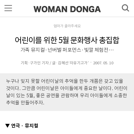
엄마가 골라주세요
어린이를 위한 5월 문화행사 총집합
가족 뮤지컬·넌버벌 퍼포먼스·빛깔 체험전…
기획·구가인 기자 / 글·김혜선‘자유기고가’
2007. 05. 10
누구나 잊지 못할 어린이날의 추억을 한두 개쯤은 갖고 있을
것이다. 그만큼 어린이날은 아이들에게 중요한 날이다. 어린이
날이 있는 5월, 좋은 공연을 관람하며 우리 아이들에게 소중한
추억을 만들어주자.
연극 · 뮤지컬
▼