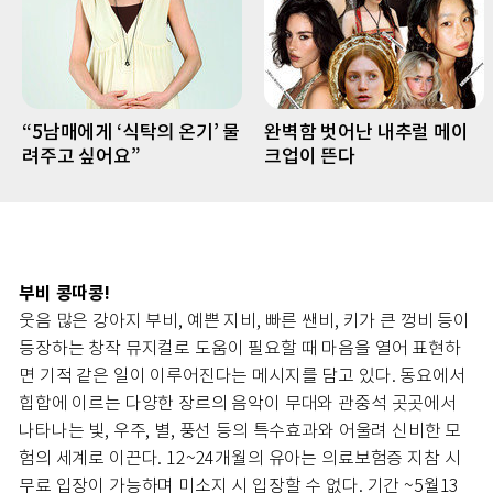
“5남매에게 ‘식탁의 온기’ 물
완벽함 벗어난 내추럴 메이
려주고 싶어요”
크업이 뜬다
부비 콩따콩!
웃음 많은 강아지 부비, 예쁜 지비, 빠른 쌘비, 키가 큰 껑비 등이
등장하는 창작 뮤지컬로 도움이 필요할 때 마음을 열어 표현하
면 기적 같은 일이 이루어진다는 메시지를 담고 있다. 동요에서
힙합에 이르는 다양한 장르의 음악이 무대와 관중석 곳곳에서
나타나는 빛, 우주, 별, 풍선 등의 특수효과와 어울려 신비한 모
험의 세계로 이끈다. 12~24개월의 유아는 의료보험증 지참 시
무료 입장이 가능하며 미소지 시 입장할 수 없다. 기간 ~5월13