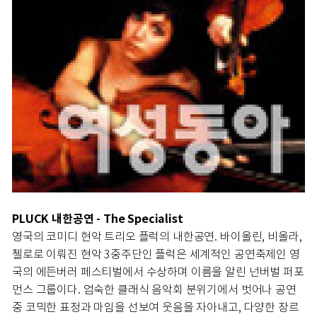
PLUCK 내한공연 - The Specialist
영국의 코미디 현악 트리오 플럭의 내한공연. 바이올린, 비올라,
첼로로 이뤄진 현악 3중주단인 플럭은 세계적인 공연축제인 영
국의 에든버러 페스티벌에서 수상하며 이름을 알린 넌버벌 퍼포
먼스 그룹이다. 엄숙한 클래식 음악회 분위기에서 벗어나 공연
중 코믹한 표정과 마임을 선보여 웃음을 자아내고, 다양한 장르