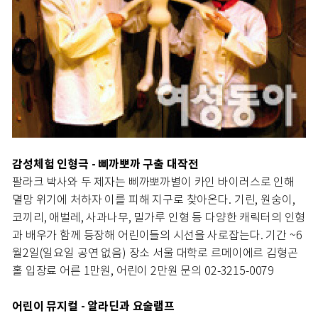
감성체험 인형극 - 삐까뽀까 구출 대작전
팔라크 박사와 두 제자는 삐까뽀까별이 카인 바이러스로 인해
멸망 위기에 처하자 이를 피해 지구로 찾아온다. 기린, 원숭이,
코끼리, 애벌레, 사과나무, 밀가루 인형 등 다양한 캐릭터의 인형
과 배우가 함께 등장해 어린이들의 시선을 사로잡는다. 기간 ~6
월2일(일요일 공연 없음) 장소 서울 대학로 르메이에르 김형곤
홀 입장료 어른 1만원, 어린이 2만원 문의 02-3215-0079
어린이 뮤지컬 - 알라딘과 요술램프