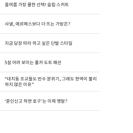
올여름 가장 쿨한 선택! 슬립 스커트
샤넬, 에르메스보다 더 뜨는 가방은?
지금 당장 따라 하고 싶은 단발 스타일
5살 어려 보이는 폴카 도트 패션
“대치동 조교들도 반수 분위기, 그래도 현역이 불리
하지 않은 이유”
‘혼인신고 하면 호구’는 이제 옛말?