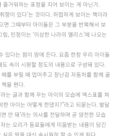
며 즐거워하는 표정을 지어 보이는 게 아닌가.
취향이 있다’는 것이다. 허접하게 보이는 책이라
있으면 그때부터 아이들은 그 부분을 반복해서 보
그림, 민정이는 ‘이상한 나라의 앨리스’에 나오는
 있다는 점이 맘에 든다. 요즘 한창 우리 아이들
에도 속이 시원할 정도의 내용으로 구성돼 있다.
 떼를 부릴 때 업어주고 장난감 자동차를 함께 굴
 책을 편다.
”라는 글과 함께 우는 아이의 모습에 엑스표를 쳐
착한 아이는 어떻게 한댔지?”라고 되묻는다. 발달
면 안 돼’라는 의사를 전달하며 곧 얌전한 모습
 안 자는 오리가 동료들에게 미움받는 내용이 담긴
 싶은 말을 대신 속시원히 할 수 있게 된다.