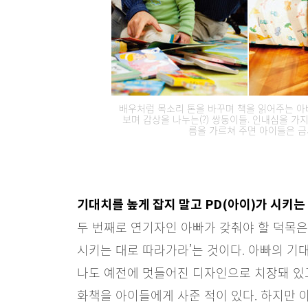
배우처럼 목소리 톤을 바꾸며 책을 읽어주는 아빠
보며 감상을 나누는(?) 쌍둥이들. 인내심을 
름을 가르쳐 주면 아이들은 금
기대치를 높게 잡지 말고 PD(아이)가 시키는
두 번째로 연기자인 아빠가 갖춰야 할 덕목은 
시키는 대로 따라가라’는 것이다. 아빠의 기
나도 예전에 멋들어진 디자인으로 치장돼 있
화책을 아이들에게 사준 적이 있다. 하지만 