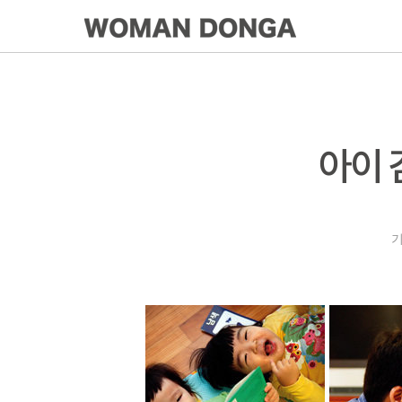
아이 
기