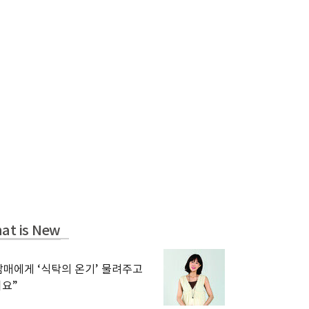
at is New
남매에게 ‘식탁의 온기’ 물려주고
요”