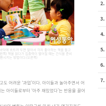
2.
3.
4.
5.
 바닥에 흐트려 두면 알아서 각자 좋아하는 책을 들고
왼쪽) 책을 읽다가 집중력이 떨어질 때는 간식을 준비
환시키는 방법이다.(오른쪽)
6.
7.
고도 어려운 ‘과업’이다. 아이들과 놀아주면서 어
서는 아이들로부터 ‘아주 재밌었다’는 반응을 끌어