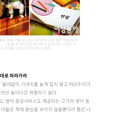
와 함께 책을 보고있는 민정이. 서로 읽은 책을 바꿔
가지고 그림을 손가락으로 하나하나 짚어가며 여러번 이
새 단어를 익힌다.(왼쪽부터 차례로)
 대로 따라가라
‘쓸데없이 기대치를 높게 잡지 말고 PD(아이)가
대치만 높이다간 좌절하기 쉽다.
고, 영어 음성서비스도 제공되는 고가의 영어 동
아이들은 책에 관심을 보이지 않을뿐더러 틈만 나