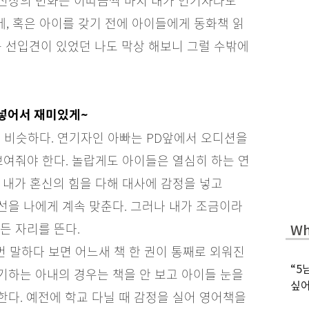
신상의 변화는 이따금씩 마치 내가 연기자라도
에, 혹은 아이를 갖기 전에 아이들에게 동화책 읽
는 선입견이 있었던 나도 막상 해보니 그럴 수밖에
 넣어서 재미있게~
 비슷하다. 연기자인 아빠는 PD앞에서 오디션을
보여줘야 한다. 놀랍게도 아이들은 열심히 하는 연
 내가 혼신의 힘을 다해 대사에 감정을 넣고
시선을 나에게 계속 맞춘다. 그러나 내가 조금이라
든 자리를 뜬다.
Wh
번 말하다 보면 어느새 책 한 권이 통째로 외워진
“5
연기하는 아내의 경우는 책을 안 보고 아이들 눈을
싶어
다. 예전에 학교 다닐 때 감정을 실어 영어책을