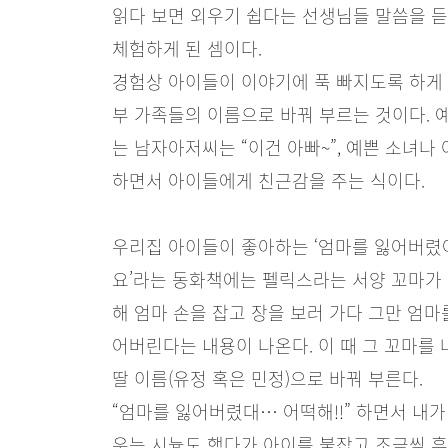
읽다 보면 외우기 쉽다는 선생님들 말씀을 듣
체험하게 된 셈이다.
경험상 아이들이 이야기에 푹 빠지도록 하게
부 가족들의 이름으로 바꿔 부르는 것이다. 예
는 남자아저씨는 “이건 아빠~”, 예쁜 소녀나
하면서 아이들에게 친근감을 주는 식이다.
우리집 아이들이 좋아하는 ‘엄마를 잃어버렸
요’라는 동화책에는 펠릭스라는 서양 꼬마가
해 엄마 손을 잡고 장을 보러 가다 그만 엄마
어버린다는 내용이 나온다. 이 때 그 꼬마를 
딸 이름(유정 혹은 민정)으로 바꿔 부른다.
“엄마를 잃어버렸대… 어떡해!!” 하면서 내가
우는 시늉도 했다가 아이를 붙잡고 조금씩 