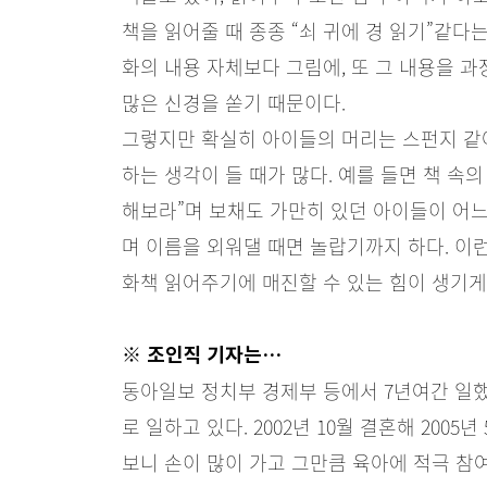
책을 읽어줄 때 종종 “쇠 귀에 경 읽기”같다
화의 내용 자체보다 그림에, 또 그 내용을 
많은 신경을 쏟기 때문이다.
그렇지만 확실히 아이들의 머리는 스펀지 같아
하는 생각이 들 때가 많다. 예를 들면 책 속
해보라”며 보채도 가만히 있던 아이들이 어느 
며 이름을 외워댈 때면 놀랍기까지 하다. 이
화책 읽어주기에 매진할 수 있는 힘이 생기게
※
조인직 기자는…
동아일보 정치부 경제부 등에서 7년여간 일했
로 일하고 있다. 2002년 10월 결혼해 200
보니 손이 많이 가고 그만큼 육아에 적극 참여