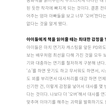
동화책을 읽어주면서 두드러지게 나타난 내 
된 듯한 착각에 빠지게 되는 것이다. 결혼 전
어주는 엄마 아빠들을 보고 너무 ‘오버’한다
없다는 것을 알게 됐다.
아이들에게 책을 읽어줄 때는 최대한 감정을
아이들은 마치 연기자 캐스팅을 앞둔 PD와도
보는 배우처럼 최선을 다해 가진 것을 모두 
기와 대충하는 연기를 철저하게 구분해 낸다.
‘쇼’를 하면 웃기도 하고 무서워도 하면서, 
도 꾀를 부리면서 대사처리를 대강 하면 언제
신기한 건, 이렇게 감정을 넣어서 대사를 몇 
다는 것이다. 나보다 더 ‘오버’해서 대사를 
맞추며 이야기를 해주는 괴력을 발휘하기도 한