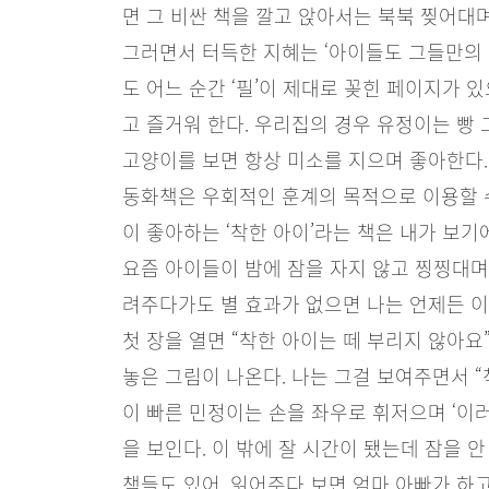
면 그 비싼 책을 깔고 앉아서는 북북 찢어대
그러면서 터득한 지혜는 ‘아이들도 그들만의 
도 어느 순간 ‘필’이 제대로 꽂힌 페이지가 
고 즐거워 한다. 우리집의 경우 유정이는 빵 
고양이를 보면 항상 미소를 지으며 좋아한다.
동화책은 우회적인 훈계의 목적으로 이용할 수
이 좋아하는 ‘착한 아이’라는 책은 내가 보기
요즘 아이들이 밤에 잠을 자지 않고 찡찡대며
려주다가도 별 효과가 없으면 나는 언제든 이
첫 장을 열면 “착한 아이는 떼 부리지 않아요
놓은 그림이 나온다. 나는 그걸 보여주면서 “
이 빠른 민정이는 손을 좌우로 휘저으며 ‘이러
을 보인다. 이 밖에 잘 시간이 됐는데 잠을
책들도 있어, 읽어주다 보면 엄마 아빠가 하고