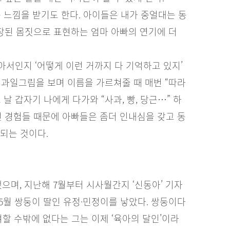
는 느낌을 받기도 한다. 아이들은 내가 중얼대는 동
과장된 몸짓으로 표현하는 엄마 아빠의 연기에 더
서인지 ‘어떻게 이런 거까지 다 기억하고 있지’
의 과일그림을 보며 이름을 가르쳐줄 때 매번 “따라
날 갑자기 나에게 다가와 “사과, 빵, 당근…” 하
런 경험들 때문에 아빠들은 좀더 인내심을 갖고 동
되는 것이다.
으며, 지난해 7월부터 시사월간지 ‘신동아’ 기자
5년 5월 쌍둥이 딸인 유정·민정이를 낳았다. 쌍둥이다
할 수밖에 없다는 그는 이제 ‘육아의 달인’이라