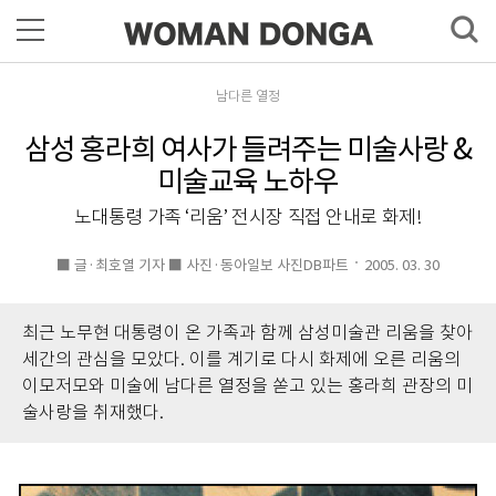
남다른 열정
삼성 홍라희 여사가 들려주는 미술사랑 &
미술교육 노하우
노대통령 가족 ‘리움’ 전시장 직접 안내로 화제!
■ 글·최호열 기자 ■ 사진·동아일보 사진DB파트
2005. 03. 30
최근 노무현 대통령이 온 가족과 함께 삼성미술관 리움을 찾아
세간의 관심을 모았다. 이를 계기로 다시 화제에 오른 리움의
이모저모와 미술에 남다른 열정을 쏟고 있는 홍라희 관장의 미
술사랑을 취재했다.