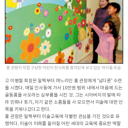
홍 관장이 직접 구상한 어린이 전시회를 흥미있게 보고 있는 아이들 모습.
고 이병철 회장은 일찍부터 며느리인 홍 관장에게 ‘남다른’ 수련
을 시켰다. 매일 인사동에 가서 10만원 범위 내에서 마음에 드는
골동품을 사오라는 심부름을 시킨 것. 그는 시아버지의 말에 따
라 민화나 토기, 자기 같은 소품들을 사 모으면서 미술에 대한 안
목을 키워나갔다고 한다.
홍 관장은 일찍부터 미술교육에 각별한 관심을 가진 것으로 유
명하다. 미술이 미래를 짊어질 어린 세대의 교육에 중요한 역할