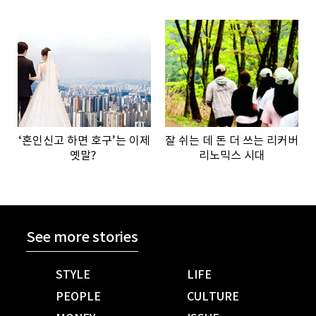
않은 이유”
‘혼인신고 하면 호구’는 이제
잘 쉬는 데 돈 더 쓰는 리커버
옛말?
리노믹스 시대
See more stories
STYLE
LIFE
PEOPLE
CULTURE