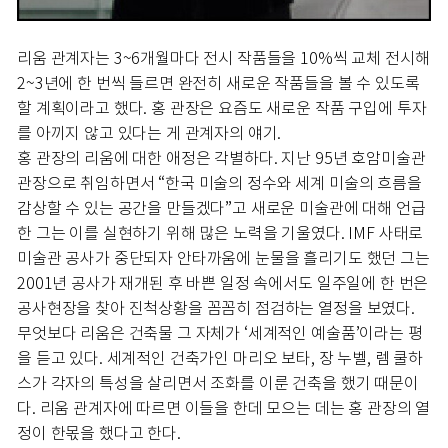
리움 관계자는 3~6개월마다 전시 작품들을 10%씩 교체 전시해
2~3년에 한 번씩 들르면 완전히 새로운 작품들을 볼 수 있도록
할 계획이라고 했다. 홍 관장은 요즘도 새로운 작품 구입에 투자
를 아끼지 않고 있다는 게 관계자의 얘기.
홍 관장의 리움에 대한 애정은 각별하다. 지난 95년 호암미술관
관장으로 취임하면서 “한국 미술의 정수와 세계 미술의 흐름을
감상할 수 있는 공간을 만들겠다”고 새로운 미술관에 대해 언급
한 그는 이를 실현하기 위해 많은 노력을 기울였다. IMF 사태로
미술관 공사가 중단되자 안타까움에 눈물을 흘리기도 했던 그는
2001년 공사가 재개된 후 바쁜 일정 속에서도 일주일에 한 번은
공사현장을 찾아 진척상황을 꼼꼼히 점검하는 열정을 보였다.
무엇보다 리움은 건축물 그 자체가 ‘세계적인 예술품’이라는 평
을 듣고 있다. 세계적인 건축가인 마리오 보타, 장 누벨, 렘 쿨하
스가 각자의 특성을 살리면서 조화를 이룬 건축을 했기 때문이
다. 리움 관계자에 따르면 이들을 한데 모으는 데는 홍 관장의 열
정이 한몫을 했다고 한다.