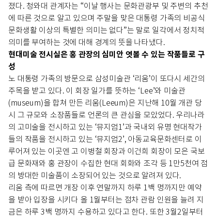
졌다. 청와대 관계자는 “이날 행사는 문화관광부 및 주변의 추천
에 따른 것으로 알고 있으며 주말을 맞은 대통령 가족의 비공식
문화생활 이상의 특별한 의미는 없다”는 말로 일각에서 정치적
의미를 부여하는 것에 대해 경계의 뜻을 나타냈다.
현대미술 전시실은 홍 관장의 심미안 엿볼 수 있는 작품들로 구
성
노 대통령 가족의 방문으로 삼성미술관 ‘리움’이 또다시 세간의
주목을 받고 있다. 이 회장 일가를 뜻하는 ‘Lee’와 미술관
(museum)을 합쳐 만든 리움(Leeum)은 지난해 10월 개관 당
시 그 규모와 소장품들로 언론의 큰 관심을 모았었다. 우리나라
의 고미술을 전시하고 있는 ‘뮤지엄1’과 국내외 유명 현대작가
들의 작품을 전시하고 있는 ‘뮤지엄2’, 아동교육문화센터로 이
루어져 있는 이곳엔 고 이병철 회장과 이건희 회장이 모은 국보
급 문화재와 홍 관장이 수집한 현대 회화와 조각 등 1만5천여 점
의 방대한 미술품이 소장되어 있는 것으로 알려져 있다.
리움 측에 따르면 개장 이후 연말까지 하루 1백 명까지만 예약
을 받아 입장을 시키다 올 1월부터는 점차 관람 인원을 늘려 지
금은 하루 3백 명까지 수용하고 있다고 한다. 또한 3월2일부터