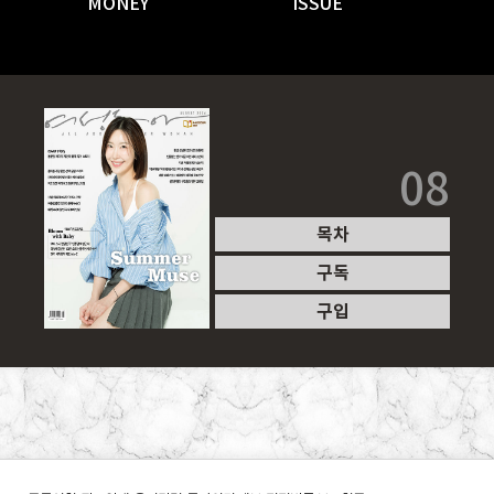
MONEY
ISSUE
08
목차
구독
구입