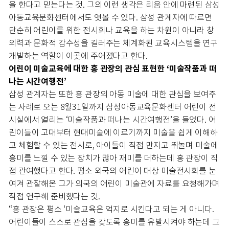
을 한다고 믿는다는 것. 그의 이런 생각은 리움 안에 마련된 삼성
아동교육문화센터에서도 엿볼 수 있다. 삼성 관계자에 따르면
단순히 어린이를 위한 전시회나 교육을 하는 차원이 아니라 창
의력과 문화적 감수성을 길러주는 체계화된 교육시스템을 연구
개발하는 역할이 이곳에 주어졌다고 한다.
어린이 미술교육에 대한 홍 관장의 관심 표현한 ‘미술작품과 떠
나는 시간여행전’
삼성 관계자는 또한 홍 관장의 아동 미술에 대한 관심을 보여주
는 사례로 오는 8월31일까지 삼성아동교육문화센터 어린이 전
시실에서 열리는 ‘미술작품과 떠나는 시간여행전’을 들었다. 어
린이들이 고대부터 현대미술에 이르기까지 미술을 쉽게 이해하
고 체험할 수 있는 전시로, 아이들이 직접 만지고 뛰놀며 미술에
흥미를 느낄 수 있는 장치가 많아 재미를 더하는데 홍 관장이 직
접 관여했다고 한다. 평소 외국의 어린이 대상 미술전시회를 눈
여겨 관찰해온 그가 외국의 어린이 미술관에 자료를 요청해가며
직접 연구해 준비했다는 것.
“홍 관장은 평소 ‘미술교육은 억지로 시킨다고 되는 게 아니다.
어린이들이 스스로 관심을 갖도록 흥미를 유발시켜야 하는데 그