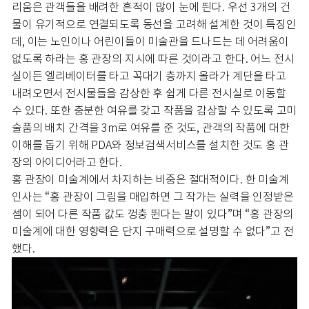
리움은 관객들을 배려한 흔적이 많이 눈에 띈다. 우선 3개의 건
물이 유기적으로 연결되도록 동선을 고려해 설계한 것이 특징인
데, 이는 노인이나 어린이들이 미술관을 드나드는 데 어려움이
없도록 하라는 홍 관장의 지시에 따른 것이라고 한다. 어느 전시
실이든 엘리베이터를 타고 꼭대기 층까지 올라가 계단을 타고
내려오면서 전시물들을 감상한 후 쉽게 다른 전시실로 이동할
수 있다. 또한 충분한 여유를 갖고 작품을 감상할 수 있도록 고미
술품의 배치 간격을 3m로 여유를 준 것도, 관객의 작품에 대한
이해를 돕기 위해 PDA와 정보검색서비스를 설치한 것도 홍 관
장의 아이디어라고 한다.
홍 관장이 미술계에서 차지하는 비중은 절대적이다. 한 미술계
인사는 “홍 관장이 그림을 매입하면 그 작가는 실력을 인정받은
셈이 되어 다른 작품 값도 껑충 뛴다는 말이 있다”며 “홍 관장의
미술계에 대한 영향력은 단지 구매력으로 설명할 수 없다”고 전
했다.