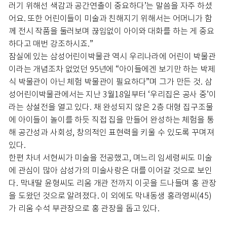
러기 위해선 색감과 공간연출이 중요하다’는 말씀을 자주 하셨
어요. 또한 어린이들이 미술과 친해지기 위해서는 어머니가 함
께 전시 작품을 둘러보며 끊임없이 아이와 대화를 하는 게 중요
하다고 매번 강조하시죠.”
잠실에 있는 삼성어린이박물관 역시 우리나라에 어린이 박물관
이라는 개념조차 없었던 95년에 “아이들에겐 보기만 하는 박제
식 박물관이 아닌 체험 박물관이 필요하다”며 그가 만든 것. 삼
성어린이박물관에서는 지난 3월18일부터 ‘우리집은 공사 중’이
라는 상설전을 열고 있다. 채 완성되지 않은 2층 대형 집구조물
에 아이들이 놀이를 하듯 직접 집을 만들어 완성하는 체험을 통
해 공간성과 사회성, 창의적인 표현력을 키울 수 있도록 꾸며져
있다.
한편 차녀 서현씨가 미술을 전공했고, 며느리 임세령씨도 미술
에 관심이 많아 삼성가의 미술사랑은 대를 이어갈 것으로 보인
다. 막내딸 윤형씨도 리움 개관 전까지 이곳을 드나들며 홍 관장
을 도왔던 것으로 알려졌다. 이 외에도 막내동생 홍라영씨(45)
가 리움 수석 부관장으로 홍 관장을 돕고 있다.