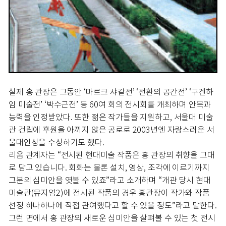
실제 홍 관장은 그동안 ‘마르크 샤갈전’ ‘전환의 공간전’ ‘구겐하
임 미술전’ ‘박수근전’ 등 60여 회의 전시회를 개최하며 안목과
능력을 인정받았다. 또한 젊은 작가들을 지원하고, 서울대 미술
관 건립에 후원을 아끼지 않은 공로로 2003년엔 자랑스러운 서
울대인상을 수상하기도 했다.
리움 관계자는 “전시된 현대미술 작품은 홍 관장의 취향을 그대
로 담고 있습니다. 회화는 물론 설치, 영상, 조각에 이르기까지
그분의 심미안을 엿볼 수 있죠”라고 소개하며 “개관 당시 현대
미술관(뮤지엄2)에 전시된 작품의 경우 홍관장이 작가와 작품
선정 하나하나에 직접 관여했다고 할 수 있을 정도”라고 말한다.
그런 면에서 홍 관장의 새로운 심미안을 살펴볼 수 있는 첫 전시