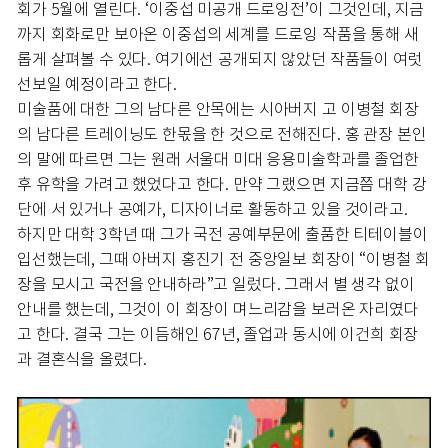
회가 5월에 열린다. ‘이중섭 미공개 드로잉전’이 그것인데, 지금
까지 회화로만 보아온 이중섭의 세계를 드로잉 작품을 통해 새
롭게 살펴볼 수 있다. 여기에선 공개되지 않았던 작품들이 여럿
선보일 예정이라고 한다.
미술품에 대한 그의 남다른 안목에는 시아버지 고 이병철 회장
의 남다른 트레이닝도 한몫을 한 것으로 전해진다. 홍 관장 본인
의 말에 따르면 그는 원래 서울대 미대 응용미술학과를 졸업한
후 유학을 가려고 했었다고 한다. 만약 그랬으면 지금쯤 대학 강
단에 서 있거나 공예가, 디자이너로 활동하고 있을 것이라고.
하지만 대학 3학년 때 그가 국전 공예부문에 출품한 티테이블이
입선했는데, 그때 아버지 홍진기 전 중앙일보 회장이 “이병철 회
장을 모시고 국전을 안내하라”고 일렀다. 그래서 별 생각 없이
안내를 했는데, 그것이 이 회장이 며느리감을 보러온 자리였다
고 한다. 결국 그는 이듬해인 67년, 졸업과 동시에 이건희 회장
과 결혼식을 올렸다.