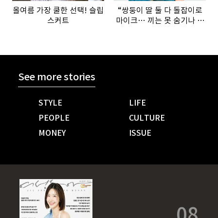
올여름 가장 쿨한 선택! 슬립
“쌍둥이 딸 둘 다 돌잡이로
스커트
마이크… 끼는 못 숨기나 봐
요”
See more stories
STYLE
LIFE
PEOPLE
CULTURE
MONEY
ISSUE
08