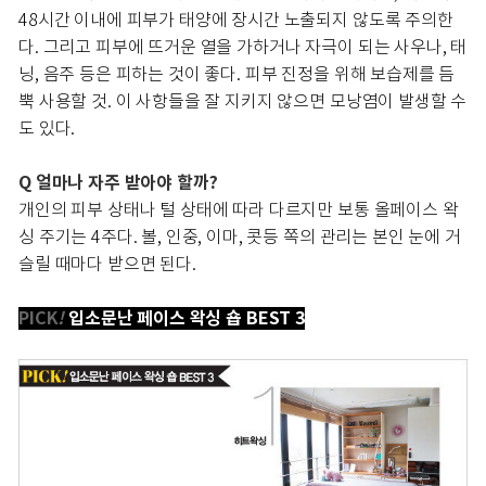
48시간 이내에 피부가 태양에 장시간 노출되지 않도록 주의한
다. 그리고 피부에 뜨거운 열을 가하거나 자극이 되는 사우나, 태
닝, 음주 등은 피하는 것이 좋다. 피부 진정을 위해 보습제를 듬
뿍 사용할 것. 이 사항들을 잘 지키지 않으면 모낭염이 발생할 수
도 있다.
Q
얼마나 자주 받아야 할까?
개인의 피부 상태나 털 상태에 따라 다르지만 보통 올페이스 왁
싱 주기는 4주다. 볼, 인중, 이마, 콧등 쪽의 관리는 본인 눈에 거
슬릴 때마다 받으면 된다.
PICK
!
입소문난 페이스 왁싱 숍 BEST 3