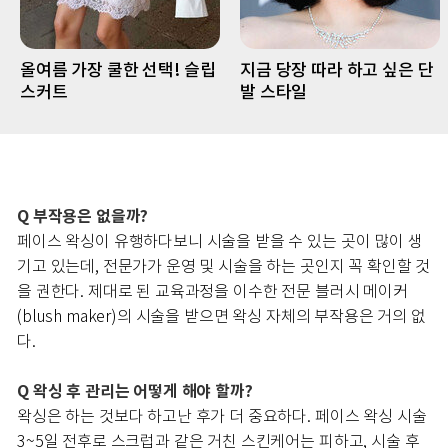
올여름 가장 쿨한 선택! 슬립
지금 당장 따라 하고 싶은 단
스커트
발 스타일
Q
부작용은 없을까?
페이스 왁싱이 유행하다보니 시술을 받을 수 있는 곳이 많이 생
기고 있는데, 전문가가 운영 및 시술을 하는 곳인지 꼭 확인할 것
을 권한다. 제대로 된 교육과정을 이수한 전문 블러시 메이커
(blush maker)의 시술을 받으면 왁싱 자체의 부작용은 거의 없
다.
Q
왁싱 후 관리는 어떻게 해야 할까?
왁싱은 하는 것보다 하고난 후가 더 중요하다. 페이스 왁싱 시술
3~5일 전후로 스크럽과 같은 거친 스킨케어는 피하고, 시술 후