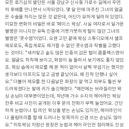
모든 호기심의 발단은 서울 강남구 신사동 가로수 길에서 우연
히 후배를 만나면서 시작되었다. 몇 달 만에 마주친 그녀의 얼굴
은 수술을 하지는 않은 것 같은데, 어딘가 묘하게 달라져 있었다.
미묘한 변화의 비밀은 바로 ‘페이스 왁싱’. 사실 여자로서 달가운
별명은 아니지만 유독 인중에 거뭇거뭇하게 털이 많던 그녀의
별명은 ‘콧수염’이었다. 오랜 고민 끝에 왁싱 스튜디오에서 셀프
제모로도, 족집게로도 제거할 수 없던 콧수염과 작별을 고했다
는 것이다. “새카맣고 숱도 많은 인중의 검은 털이 콤플렉스였어
요. 얼굴도 칙칙해 보이고, 화장이 늘 들떠서 보기에도 좋지 않았
죠. 왁싱 숍에서 제모를 해 본 적이 없어서 살짝 무섭기는 했지만
생각보다 아프지도 않고 금방 끝났어요. 왜 진작 안했나 싶어
요.” 더불어 제모를 한 다음날은 화장이 잘 먹고 피부도 훨씬 부
드러워졌다는 말에 귀가 솔깃해졌다. “예전에는 브라질리언 왁
싱 손님이 대부분이었는데, 작년에 가수 수지의 헤어라인 왁싱
전후 비교 사진이 공개된 이후 문의 전화가 부쩍 늘었어요. 간단
하게 눈썹이나 립 라인 왁싱을 받는 손님도 있지만, 헤어라인이
나 올림머리를 할 때 드러나는 뒷목까지 신경 쓰는 손님도 많아
요.” 히트왁싱 차정선 원장은 눈썹과 헤어 라인만 정리해도 인상