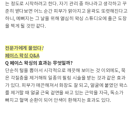
는 정도로 시작하려고 한다. 자기 관리 중 하나라고 생각하고 꾸
준히 받다보면 어느 순간 피부가 맑아지고 윤곽도 또렷해진다고
하니, 예뻐지는 그 날을 위해 열심히 왁싱 스튜디오에 출근 도장
을 찍게 될 것만 같다.
전문가에게 물었다
!
페이스 왁싱 Q&A
Q
페이스 왁싱의 효과는 무엇일까?
단순히 털을 뽑아서 시각적으로 깨끗해 보이는 것 이외에도, 묵
은 각질층을 제거해줘 일종의 필링 시술을 받는 것과 같은 효과
가 있다. 피부가 매끈해져서 화장도 잘 되고, 얼굴에 붙였던 왁스
를 제거할 때 얼굴 근육 겉면을 싸고 있는 근막을 자극, 독소가
빠지고 혈액 순환이 되어 안색이 환해지는 효과도 있다.