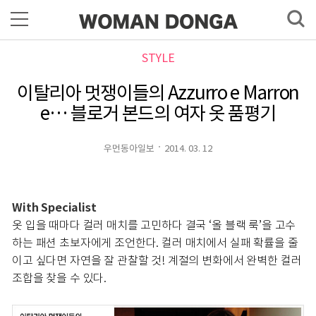
STYLE
이탈리아 멋쟁이들의 Azzurro e Marron
e… 블로거 본드의 여자 옷 품평기
우먼동아일보
2014. 03. 12
With Specialist
옷 입을 때마다 컬러 매치를 고민하다 결국 ‘올 블랙 룩’을 고수
하는 패션 초보자에게 조언한다. 컬러 매치에서 실패 확률을 줄
이고 싶다면 자연을 잘 관찰할 것! 계절의 변화에서 완벽한 컬러
조합을 찾을 수 있다.