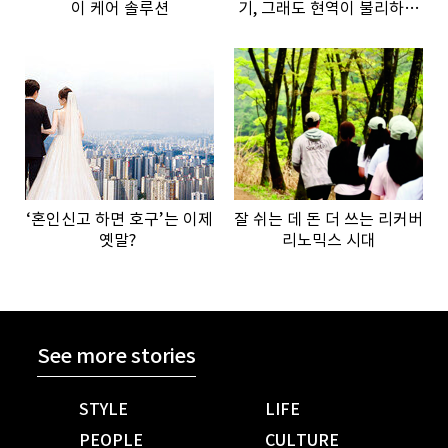
이 케어 솔루션
기, 그래도 현역이 불리하지
않은 이유”
‘혼인신고 하면 호구’는 이제
잘 쉬는 데 돈 더 쓰는 리커버
옛말?
리노믹스 시대
See more stories
STYLE
LIFE
PEOPLE
CULTURE