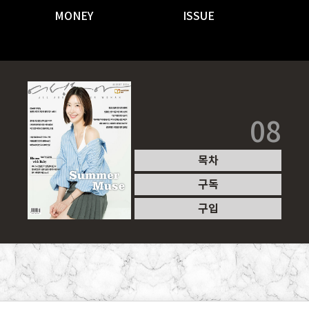
MONEY
ISSUE
08
목차
구독
구입