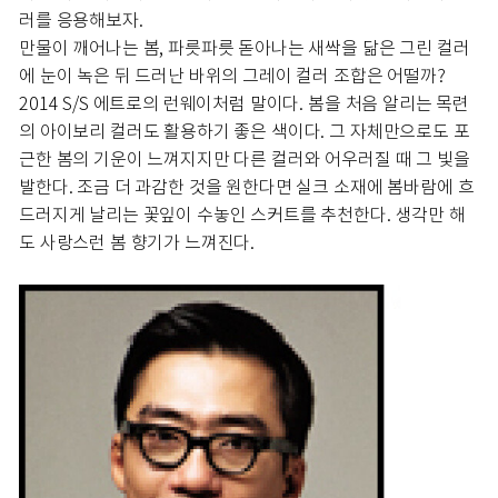
러를 응용해보자.
만물이 깨어나는 봄, 파릇파릇 돋아나는 새싹을 닮은 그린 컬러
에 눈이 녹은 뒤 드러난 바위의 그레이 컬러 조합은 어떨까?
2014 S/S 에트로의 런웨이처럼 말이다. 봄을 처음 알리는 목련
의 아이보리 컬러도 활용하기 좋은 색이다. 그 자체만으로도 포
근한 봄의 기운이 느껴지지만 다른 컬러와 어우러질 때 그 빛을
발한다. 조금 더 과감한 것을 원한다면 실크 소재에 봄바람에 흐
드러지게 날리는 꽃잎이 수놓인 스커트를 추천한다. 생각만 해
도 사랑스런 봄 향기가 느껴진다.