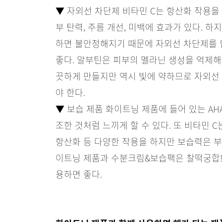
▼ 자외선 차단제 비타민 C는 항산화 작용을
부 탄력, 주름 개선, 미백에 효과가 있다. 하
하면 불안정해지기 때문에 자외선 차단제를 
좋다. 알부틴은 피부의 멜라닌 생성을 억제해
끗하게 만들지만 역시 빛에 약하므로 자외선
야 한다.
▼ 보습 제품 화이트닝 제품에 들어 있는 AH
조한 것처럼 느끼게 할 수 있다. 또 비타민 C는
항산화 등 다양한 작용을 하지만 보습력은 부
이트닝 제품과 수분크림&보습팩은 찰떡궁합!
용하면 좋다.