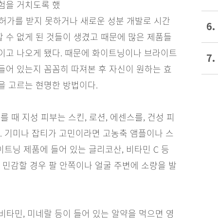
험을 거치도록 했
려 허가를 받지 못하거나 새로운 성분 개발로 시간
6.
 수 없게 된 것들이 생겼고 때문에 많은 제품들
이고 나오게 됐다. 때문에 화이트닝이나 브라이트
7.
들어 있는지 꼼꼼히 따져본 후 자신이 원하는 효
을 고르는 현명한 방법이다.
를 때 지성 피부는 스킨, 로션, 에센스를, 건성 피
. 기미나 잡티가 고민이라면 고농축 앰플이나 스
이트닝 제품에 들어 있는 글리코산, 비타민 C 등
 민감할 경우 팔 안쪽이나 얼굴 주변에 소량을 발
비타민, 미네랄 등이 들어 있는 알약을 먹으면 영