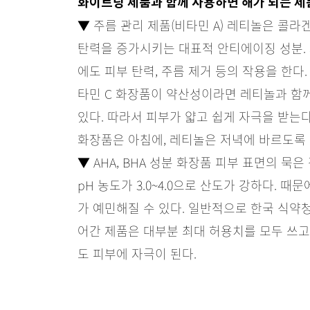
화이트닝 제품과 함께 사용하면 해가 되는 제
▼ 주름 관리 제품(비타민 A) 레티놀은 콜
탄력을 증가시키는 대표적 안티에이징 성분. 
에도 피부 탄력, 주름 제거 등의 작용을 한다.
타민 C 화장품이 약산성이라면 레티놀과 함께
있다. 따라서 피부가 얇고 쉽게 자극을 받는다
화장품은 아침에, 레티놀은 저녁에 바르도록 
▼ AHA, BHA 성분 화장품 피부 표면의 묵은
pH 농도가 3.0~4.0으로 산도가 강하다. 
가 예민해질 수 있다. 일반적으로 한국 식약청
어간 제품은 대부분 최대 허용치를 모두 쓰고
도 피부에 자극이 된다.