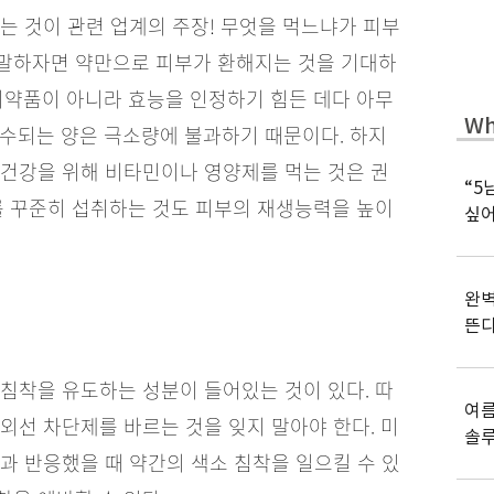
는 것이 관련 업계의 주장! 무엇을 먹느냐가 피부
말하자면 약만으로 피부가 환해지는 것을 기대하
의약품이 아니라 효능을 인정하기 힘든 데다 아무
Wh
흡수되는 양은 극소량에 불과하기 때문이다. 하지
 건강을 위해 비타민이나 영양제를 먹는 것은 권
“5
를 꾸준히 섭취하는 것도 피부의 재생능력을 높이
싶어
완벽
뜬
침착을 유도하는 성분이 들어있는 것이 있다. 따
여름
외선 차단제를 바르는 것을 잊지 말아야 한다. 미
솔
과 반응했을 때 약간의 색소 침착을 일으킬 수 있