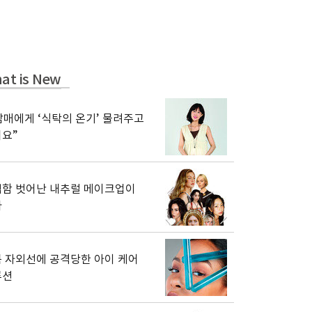
at is New
남매에게 ‘식탁의 온기’ 물려주고
요”
함 벗어난 내추럴 메이크업이
다
 자외선에 공격당한 아이 케어
루션