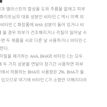
품
라겐과 엘라스틴의 합성을 도와 주름을 없애고 피부
화이트닝의 대표 성분인 비타민 C 역시 미백 외
 비타민 C 화장품에 AHA 성분이 들어 있거나 비
 쓸 경우 피부가 건조해지거나 각질이 일어날 수
면 두 제품을 서로 다른 날 사용하거나 비타민 C
한다.
 각질을 제거하는 AHA, BHA와 비타민 C는 모두
때문에 두 가지 성분을 연달아 장기간 사용하면 피부
에서 허용하는 BHA의 사용량은 2%. BHA가 들
 있으므로 여기에 비타민 C가 소량만 더해지더라