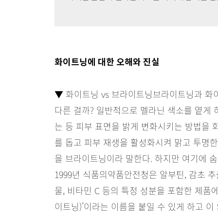
화이트닝에 대한 오해와 진실
▼ 화이트닝 vs 브라이트닝
브라이트닝과 화이
다른 걸까? 일반적으로 멜라닌 색소를 옅게 
는 등 피부 표면을 밝게 변화시키는 방법을 
를 돕고 피부 재생을 활성화시켜 맑고 투명한
을 브라이트닝이라 말한다. 하지만 여기에 숨
1999년 식품의약품안전청은 알부틴, 감초 추
물, 비타민 C 등의 특정 성분을 포함한 제품에
이트닝)’이라는 이름을 붙일 수 있게 하고 이