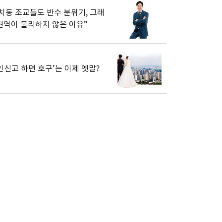
치동 조교들도 반수 분위기, 그래
현역이 불리하지 않은 이유”
인신고 하면 호구’는 이제 옛말?