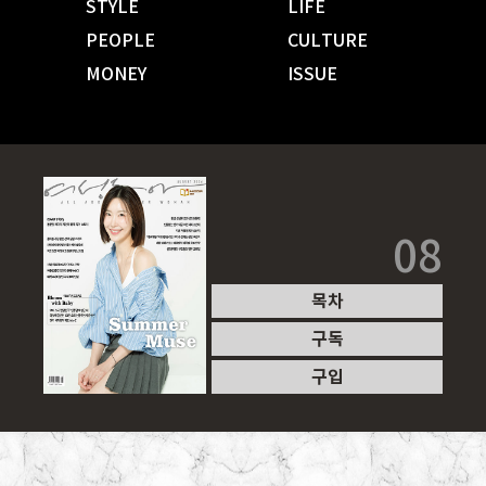
STYLE
LIFE
PEOPLE
CULTURE
MONEY
ISSUE
08
목차
구독
구입