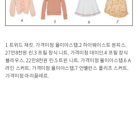
1 트위드 재킷. 가격미정 율미아스텝.
2 하이웨이스트 원피스.
27만8천원 린.
3 프릴 장식 니트. 가격미정 데미안.
4 프릴 장식
블라우스. 22만8천원 린.
5 트윈 니트. 가격미정 율미아스텝.
6 A
라인 스커트. 가격미정 율미아스텝.
7 언밸런스 플리츠 스커트.
가격미정 마리끌레르.