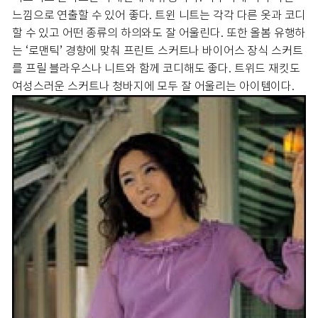
느낌으로 연출할 수 있어 좋다. 트윈 니트는 각각 다른 옷과 코디
할 수 있고 어떤 종류의 하의와도 잘 어울린다. 또한 올봄 유행하
는 ‘로맨틱’ 경향에 맞춰 프린트 스커트나 바이어스 장식 스커트
를 프릴 블라우스나 니트와 함께 코디해도 좋다. 트위드 재킷도
여성스러운 스커트나 청바지에 모두 잘 어울리는 아이템이다.