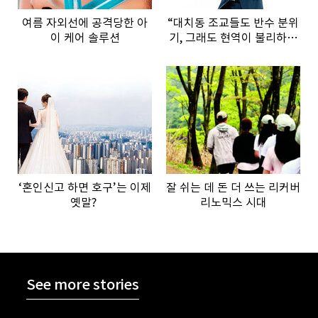
여름 자외선에 공격당한 아
“대치동 조교들도 반수 분위
이 케어 솔루션
기, 그래도 현역이 불리하지
않은 이유”
‘혼인신고 하면 호구’는 이제
잘 쉬는 데 돈 더 쓰는 리커버
옛말?
리노믹스 시대
See more stories