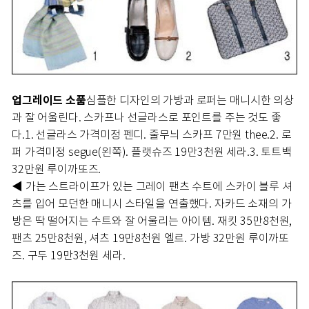
업그레이드 소품
심플한 디자인의 가방과 로퍼는 매니시한 의상
과 잘 어울린다. 스카프나 선글라스로 포인트를 주는 것도 좋
다.
1. 선글라스 가격미정 펜디. 줄무늬 스카프 7만원 thee.
2. 로
퍼 가격미정 segue(왼쪽). 플랫슈즈 19만3천원 세라.
3. 토트백
32만원 루이까또즈.
◀ 가는 스트라이프가 있는 그레이 팬츠 수트에 스카이 블루 셔
츠를 입어 모던한 매니시 스타일을 연출했다. 자카드 소재의 가
방은 딱 떨어지는 수트와 잘 어울리는 아이템.
재킷 35만8천원,
팬츠 25만8천원, 셔츠 19만8천원 엘르. 가방 32만원 루이까또
즈. 구두 19만3천원 세라.