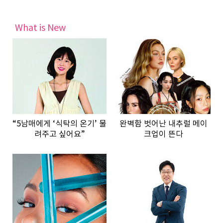
What is New
“5남매에게 ‘식탁의 온기’ 물
완벽함 벗어난 내추럴 메이
려주고 싶어요”
크업이 뜬다