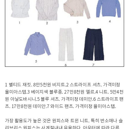
1 벨티드 재킷. 8만5천원 비지트.
2 스트라이프 셔츠. 가격미정
율미아스텝.
3 베이지색 블루종. 27만8천원 엘르.
4 니트. 5만4천
원 아날도바시니.
5 블루 셔츠. 가격미정 데미안.
6 스트라이프 팬
츠. 17만8천원 데미안.
7 와이드 팬츠. 가격미정 율미아스텝.
가장 활용도가 높은 것은 원피스와 트윈 니트. 특히 반소매나 슬
리브리스 원피스는 사계절내내 유용하다. 아우터에 따라 다른