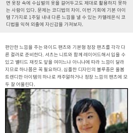
면 옷장 속에 수십벌의 옷을 걸어두고도 제대로 활용하지 못하
는 사람이 있다. 문제는 코디법의 차이. 이번 기회에 기본 아이
템 7가지로 1주일 내내 다른 느낌을 낼 수 있는 카멜레온식 코
디법을 익혀 외출에 자신감을 가져보자.
편안한 느낌을 주는 와이드 팬츠와 기본형 정장 팬츠를 각각 다
른 컬러로 준비한다. 셔츠는 니트와 함께 레이어드해서 입을 수
있고 벨티드 재킷도 앞을 여미느냐 아니냐에 따라 느낌이 달라
지므로 하나쯤은 꼭 필요하다. 심플한 디자인의 블루종은 올봄
트렌디한 아이템의 하나로 캐주얼하거나 정장 느낌의 팬츠에 모
두 잘 어울린다.