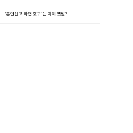
‘혼인신고 하면 호구’는 이제 옛말?