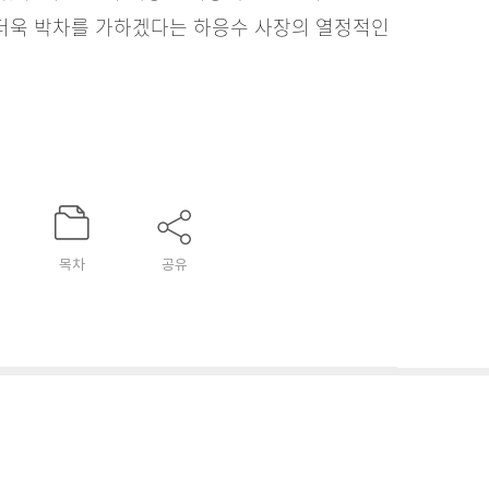
 더욱 박차를 가하겠다는 하응수 사장의 열정적인
목차
공유