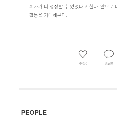
회사가 더 성장할 수 있었다고 한다. 앞으로
활동을 기대해본다.
추천
0
댓글
0
PEOPLE