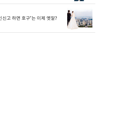
인신고 하면 호구’는 이제 옛말?