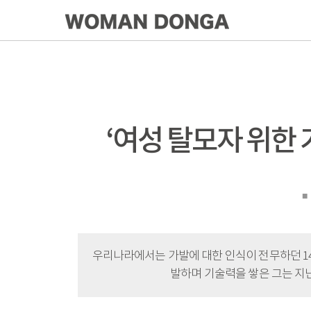
‘여성 탈모자 위한
■
우리나라에서는 가발에 대한 인식이 전무하던 14년
발하며 기술력을 쌓은 그는 지난