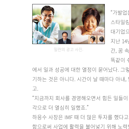
“가발업
스타일링
대기업으
지난 14
밀란의 광고 사진.
간, 꿈
똑같이 
에서 일과 성공에 대한 열정이 묻어났다. 그
기하는 것은 아니다. 시간이 날 때마다 아내,
고.
“지금까지 회사를 경영해오면서 힘든 일들이 
각으로 더 열심히 일했죠.”
하응수 사장은 IMF 때 더 많은 투자를 했다
함으로써 사업에 활력을 불어넣기 위해 노력했