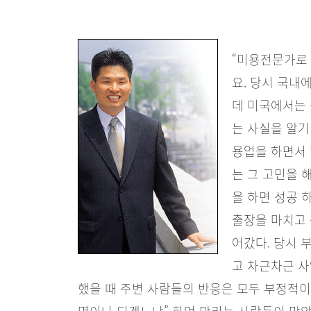
“미용전문가로 
요. 당시 국내
데 미국에서는 
는 사실을 알기
용업을 하면서
는 그 고민을 
을 하면 성공 
출장을 마치고 
어갔다. 당시 
고 차근차근 사
했을 때 주변 사람들의 반응은 모두 부정적이