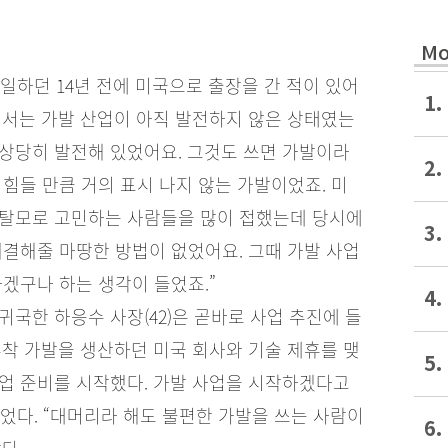
Mo
일하던 14년 전에 미국으로 출장을 간 적이 있어
1.
에서는 가발 산업이 아직 발전하지 않은 상태였는
상당히 발전해 있었어요. 그것도 쓰면 가발이라
2.
 힘들 만큼 거의 표시 나지 않는 가발이었죠. 미
 탈모로 고민하는 사람들을 많이 접했는데 당시에
3.
해결해줄 마땅한 방법이 없었어요. 그때 가발 사업
하겠구나 하는 생각이 들었죠.”
4.
귀국한 하응수 사장(42)은 곧바로 사업 추진에 들
부착 가발을 생산하던 미국 회사와 기술 제휴를 맺
5.
업 준비를 시작했다. 가발 사업을 시작하겠다고
었다. “대머리라 해도 불편한 가발을 쓰는 사람이
6.