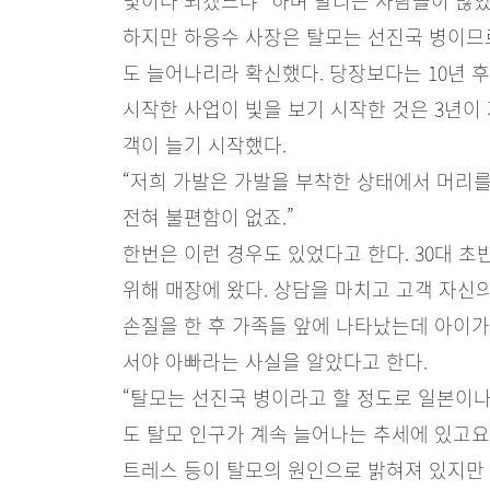
몇이나 되겠느냐” 하며 말리는 사람들이 많았
하지만 하응수 사장은 탈모는 선진국 병이므로
도 늘어나리라 확신했다. 당장보다는 10년 후
시작한 사업이 빛을 보기 시작한 것은 3년이 
객이 늘기 시작했다.
“저희 가발은 가발을 부착한 상태에서 머리를
전혀 불편함이 없죠.”
한번은 이런 경우도 있었다고 한다. 30대 
위해 매장에 왔다. 상담을 마치고 고객 자신
손질을 한 후 가족들 앞에 나타났는데 아이가
서야 아빠라는 사실을 알았다고 한다.
“탈모는 선진국 병이라고 할 정도로 일본이나
도 탈모 인구가 계속 늘어나는 추세에 있고요.
트레스 등이 탈모의 원인으로 밝혀져 있지만