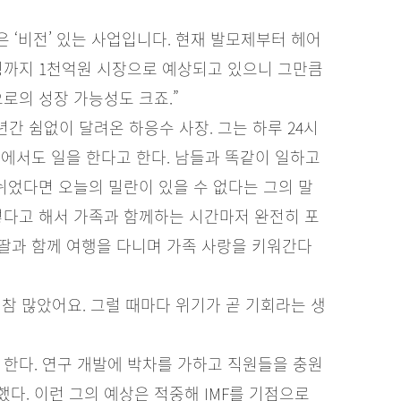
은 ‘비전’ 있는 사업입니다. 현재 발모제부터 헤어
까지 1천억원 시장으로 예상되고 있으니 그만큼
로의 성장 가능성도 크죠.”
년간 쉼없이 달려온 하응수 사장. 그는 하루 24시
 속에서도 일을 한다고 한다. 남들과 똑같이 일하고
쉬었다면 오늘의 밀란이 있을 수 없다는 그의 말
렇다고 해서 가족과 함께하는 시간마저 완전히 포
 딸과 함께 여행을 다니며 가족 사랑을 키워간다
참 많았어요. 그럴 때마다 위기가 곧 기회라는 생
고 한다. 연구 개발에 박차를 가하고 직원들을 충원
다. 이런 그의 예상은 적중해 IMF를 기점으로