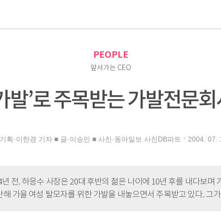
로
PEOPLE
앞서가는 CEO
 가발’로 주목받는 가발전문회
2004. 07. 
 기획·이한경 기자 ■ 글·이승민 ■ 사진·동아일보 사진DB파트
 전. 하응수 사장은 20대 후반의 젊은 나이에 10년 후를 내다보며
해 가을 여성 탈모자를 위한 가발을 내놓으면서 주목받고 있다. 그가 