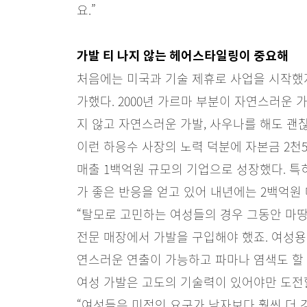
요.”
가발 티 나지 않는 헤어스타일링이 중요해
처음에는 미국과 기술 제휴로 사업을 시작했
가했다. 2000년 가르마 부분이 자연스러운 
지 않고 자연스러운 가발, 사우나를 해도 괜찮
이런 하응수 사장의 노력 덕분에 자본금 2천
매출 1백억원 규모의 기업으로 성장했다. 특
가 좋은 반응을 얻고 있어 내년에는 2백억원
“탈모로 고민하는 여성들의 경우 그동안 마땅
전문 매장에서 가발을 구입해야 했죠. 여성용
연스러운 연출이 가능하고 파마나 염색도 할 
여성 가발은 고도의 기술력이 있어야만 도전할
“여성들은 미적인 요구가 남자보다 훨씬 더 