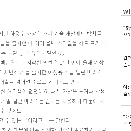
Wh
“5
지만 하응수 사장은 자체 기술 개발에도 박차를
싶어
가발을 출시한 데 이어 올백 스타일을 해도 표가 나
은 가발 등을 속속 개발한 것.
완벽
5백만원으로 시작한 밀란은 14년 만에 올해 예상
뜬
히 지난해 가을 출시한 여성용 가발 밀란 마리스
 매출을 넘어설 것으로 기대하고 있다.
여름
한 해결책이 없었어요. 패션 가발을 쓰거나 남성
솔
 가발 밀란 마리스는 인모를 사용하기 때문에 자
수 있어요”
“대
 수 있는 분야라고 그는 말한다.
도 
강하기 때문에 아주 섬세한 기술이 필요하죠. 가발