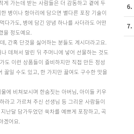
적게 가는데 받는 사람들은 더 감동하고 곁에 두
6.
기한 병이나 항아리에 담으면 별다른 포장 기술이
먹다가도, 병에 담긴 양념 하나를 사더라도 어떤
7.
겼을 정도예요.
데, 간혹 단것을 싫어하는 분들도 계시더라고요.
거나 데쳐서 말린 뒤 주머니에 넣어 선물하는 것도
 가도 이런 상품들이 즐비하지만 직접 만든 정성
어 끓일 수도 있고, 한 가지만 끓여도 구수한 맛을
거울에 비쳐보시며 한숨짓는 아버님, 아이들 키우
리하라고 가르쳐 주신 선생님 등 그리운 사람들이
 지난달 담가두었던 쑥차를 예쁘게 포장하고, 곡
야겠어요.