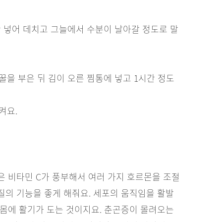
간 넣어 데치고 그늘에서 수분이 날아갈 정도로 말
.
꿀을 부은 뒤 김이 오른 찜통에 넣고 1시간 정도
켜요.
은 비타민 C가 풍부해서 여러 가지 호르몬을 조절
질의 기능을 좋게 해줘요. 세포의 움직임을 활발
 몸에 활기가 도는 것이지요. 춘곤증이 몰려오는