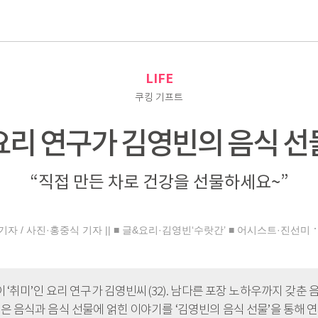
로
LIFE
쿠킹 기프트
요리 연구가 김영빈의 음식 선
“직접 만든 차로 건강을 선물하세요~”
자 / 사진·홍중식 기자 || ■ 글&요리·김영빈‘수랏간’ ■ 어시스트·진선미
‘취미’인 요리 연구가 김영빈씨(32). 남다른 포장 노하우까지 갖춘 
은 음식과 음식 선물에 얽힌 이야기를 ‘김영빈의 음식 선물’을 통해 