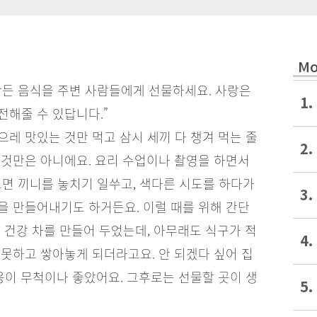
Mo
만든 음식을 주변 사람들에게 선물하세요. 사랑은
1.
전해줄 수 있답니다.”
으레 맛있는 것만 먹고 삼시 세끼 다 챙겨 먹는 줄
2.
 것만은 아니에요. 요리 수업이나 촬영을 하면서
 끼니를 놓치기 일쑤고, 색다른 시도를 하다가
3.
을 만들어내기도 하거든요. 이럴 때를 위해 간단
는 건강 차를 만들어 두었는데, 아무래도 식구가 적
4.
 못하고 쌓아놓게 되더라고요. 안 되겠다 싶어 집
이 무척이나 좋았어요. 그후로는 선물할 곳이 생
5.