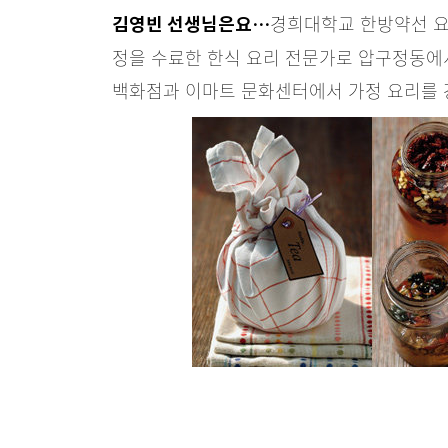
경희대학교 한방약선 요
김영빈 선생님은요…
정을 수료한 한식 요리 전문가로 압구정동에서
백화점과 이마트 문화센터에서 가정 요리를 