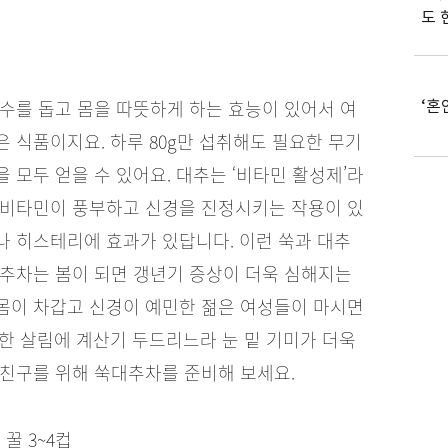
도 
흡수를 돕고 몸을 따뜻하게 하는 효능이 있어서 여
‘혼
 식품이지요. 하루 80g만 섭취해도 필요한 무기
 모두 얻을 수 있어요. 대추는 ‘비타민 활성제’라
 비타민이 풍부하고 신경을 진정시키는 작용이 있
나 히스테리에 효과가 있답니다. 이런 쑥과 대추
대추차는 봄이 되면 갱년기 증상이 더욱 심해지는
몸이 차갑고 신경이 예민한 젊은 여성들이 마시면
한 살림에 계산기 두드리느라 눈 밑 기미가 더욱
 친구를 위해 쑥대추차를 준비해 보세요.
 꿀 3~4컵