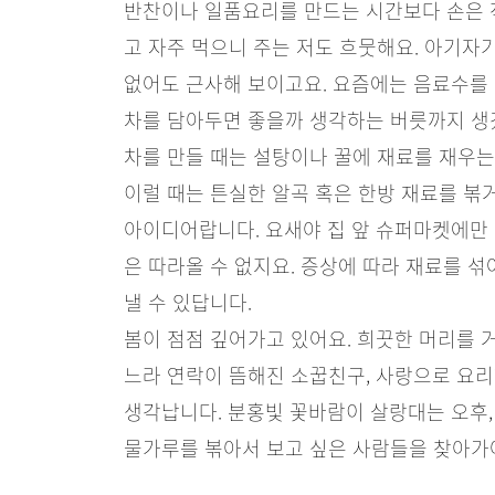
반찬이나 일품요리를 만드는 시간보다 손은 
고 자주 먹으니 주는 저도 흐뭇해요. 아기자
없어도 근사해 보이고요. 요즘에는 음료수를 
차를 담아두면 좋을까 생각하는 버릇까지 생
차를 만들 때는 설탕이나 꿀에 재료를 재우는
이럴 때는 튼실한 알곡 혹은 한방 재료를 볶
아이디어랍니다. 요새야 집 앞 슈퍼마켓에만
은 따라올 수 없지요. 증상에 따라 재료를 섞
낼 수 있답니다.
봄이 점점 깊어가고 있어요. 희끗한 머리를 
느라 연락이 뜸해진 소꿉친구, 사랑으로 요
생각납니다. 분홍빛 꽃바람이 살랑대는 오후,
물가루를 볶아서 보고 싶은 사람들을 찾아가