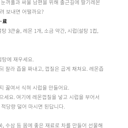
운 눈꺼풀과 싸울 남편을 위해 출근길에 딸기레몬
들려 보내면 어떨까요?
·료
 설탕 3큰술, 레몬 1개, 소금 약간, 시럽(설탕 1컵,
 설탕에 재우세요.
뒤 잘라 즙을 짜내고, 껍질은 곱게 채쳐요. 레몬즙
까지 끓여서 식혀 시럽을 만들어요.
담으세요. 여기에 레몬껍질을 넣고 시럽을 부어서
 적당량 덜어 마시면 된답니다.
쑥, 수삼 등 몸에 좋은 재료로 차를 만들어 선물해