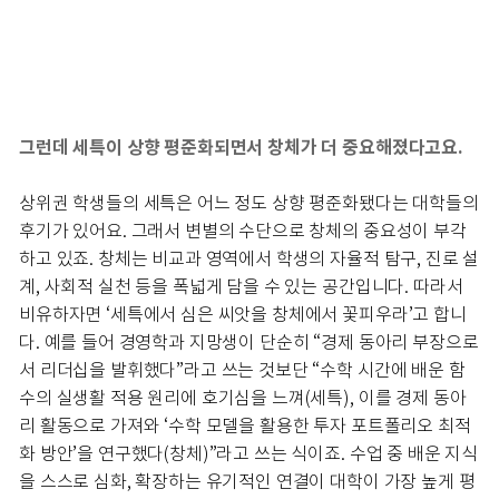
그런데 세특이 상향 평준화되면서 창체가 더 중요해졌다고요.
상위권 학생들의 세특은 어느 정도 상향 평준화됐다는 대학들의
후기가 있어요. 그래서 변별의 수단으로 창체의 중요성이 부각
하고 있죠. 창체는 비교과 영역에서 학생의 자율적 탐구, 진로 설
계, 사회적 실천 등을 폭넓게 담을 수 있는 공간입니다. 따라서
비유하자면 ‘세특에서 심은 씨앗을 창체에서 꽃피우라’고 합니
다. 예를 들어 경영학과 지망생이 단순히 “경제 동아리 부장으로
서 리더십을 발휘했다”라고 쓰는 것보단 “수학 시간에 배운 함
수의 실생활 적용 원리에 호기심을 느껴(세특), 이를 경제 동아
리 활동으로 가져와 ‘수학 모델을 활용한 투자 포트폴리오 최적
화 방안’을 연구했다(창체)”라고 쓰는 식이죠. 수업 중 배운 지식
을 스스로 심화, 확장하는 유기적인 연결이 대학이 가장 높게 평