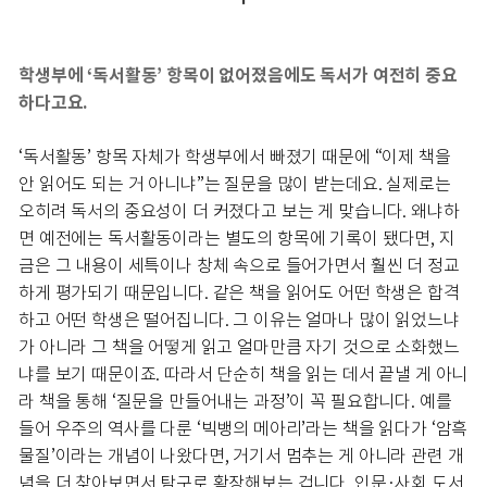
학생부에 ‘독서활동’ 항목이 없어졌음에도 독서가 여전히 중요
하다고요.
‘독서활동’ 항목 자체가 학생부에서 빠졌기 때문에 “이제 책을
안 읽어도 되는 거 아니냐”는 질문을 많이 받는데요. 실제로는
오히려 독서의 중요성이 더 커졌다고 보는 게 맞습니다. 왜냐하
면 예전에는 독서활동이라는 별도의 항목에 기록이 됐다면, 지
금은 그 내용이 세특이나 창체 속으로 들어가면서 훨씬 더 정교
하게 평가되기 때문입니다. 같은 책을 읽어도 어떤 학생은 합격
하고 어떤 학생은 떨어집니다. 그 이유는 얼마나 많이 읽었느냐
가 아니라 그 책을 어떻게 읽고 얼마만큼 자기 것으로 소화했느
냐를 보기 때문이죠. 따라서 단순히 책을 읽는 데서 끝낼 게 아니
라 책을 통해 ‘질문을 만들어내는 과정’이 꼭 필요합니다. 예를
들어 우주의 역사를 다룬 ‘빅뱅의 메아리’라는 책을 읽다가 ‘암흑
물질’이라는 개념이 나왔다면, 거기서 멈추는 게 아니라 관련 개
념을 더 찾아보면서 탐구로 확장해보는 겁니다. 인문·사회 도서