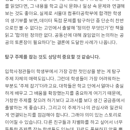
를 읽었다면, 그 내용을 학교 급식 문화나 일상 속 문제와 연결해
보는 것도 좋아요. 실제로 서울대 컴퓨터공학부에 합격한 학생
의 생기부를 보면, 데이터 독점 문제를 탐구하던 중 단순히 찬반
으로만 볼 수 없다는 고민에서 출발해 ‘정의란 무엇인가’란 책을
읽고 ‘합의된 정의란 없다. 공동선에 대해 끊임없이 논의하는 공
공의 토론장이 필요하다’는 결론에 도달한 사례가 나옵니다.
탐구 주제를 잡는 것도 상당히 중요할 것 같습니다.
입학사정관들이 학생부에서 가장 강한 첫인상을 받는 게 탐구
주제 자체의 매력도입니다. 그런데 학생들이 가장 어려워하는
부분도 ‘주제 잡기’더라고요. 대학들은 학교 안에서 얼마나 충실
하게 배우고 그 배움을 확장했는지를 중요하게 여기기 때문에,
거창한 주제를 찾으려 하기보다 교과서를 보다 생긴 궁금증에서
출발하는 게 좋습니다. 그리고 이 주제가 나의 관심사와 일관되
게 연결되는지를 점검해야 합니다. 그래야 의미 있는 스토리로
이어질 수 있습니다. 다른 친구들과 차별화를 하고 싶어서 너무
독특한 주제를 잡는 학생들도 있는데, 자료도 풍부하지 않을 뿐