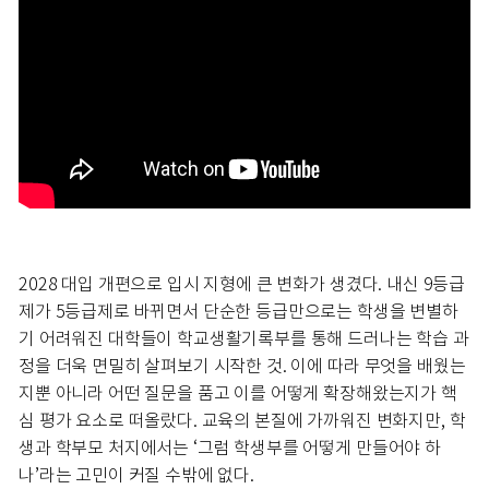
2028 대입 개편으로 입시 지형에 큰 변화가 생겼다. 내신 9등급
제가 5등급제로 바뀌면서 단순한 등급만으로는 학생을 변별하
기 어려워진 대학들이 학교생활기록부를 통해 드러나는 학습 과
정을 더욱 면밀히 살펴보기 시작한 것. 이에 따라 무엇을 배웠는
지뿐 아니라 어떤 질문을 품고 이를 어떻게 확장해왔는지가 핵
심 평가 요소로 떠올랐다. 교육의 본질에 가까워진 변화지만, 학
생과 학부모 처지에서는 ‘그럼 학생부를 어떻게 만들어야 하
나’라는 고민이 커질 수밖에 없다.