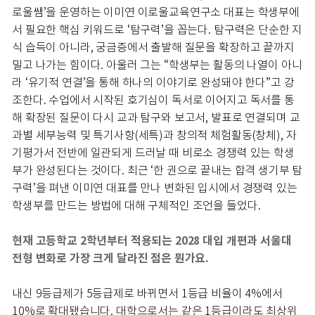
로울쌤’을 운영하는 이미연 이로울교육연구소 대표는 학생부에
서 필요한 핵심 키워드로 ‘탐구력’을 꼽는다. 탐구력은 단순한 지
식 습득이 아니라, 궁금증에서 출발해 질문을 확장하고 끝까지
밀고 나가는 힘이다. 아울러 그는 “학생부는 활동의 나열이 아니
라 ‘유기적 연결’을 통해 하나의 이야기로 완성돼야 한다”고 강
조한다. 수업에서 시작된 호기심이 독서로 이어지고 독서를 통
해 확장된 질문이 다시 교과 탐구와 보고서, 발표로 연결되며 교
과별 세부능력 및 특기사항(세특)과 창의적 체험활동(창체), 자
기평가서 전반에 일관되게 드러날 때 비로소 경쟁력 있는 학생
부가 완성된다는 것이다. 최근 ‘한 권으로 끝내는 합격 생기부 탐
구력’을 펴낸 이미연 대표를 만나 변화된 입시에서 경쟁력 있는
학생부를 만드는 방법에 대해 구체적인 조언을 들었다.
현재 고등학교 2학년부터 적용되는 2028 대입 개편과 서울대
전형 변화로 가장 크게 달라진 점은 뭔가요.
내신 9등급제가 5등급제로 바뀌면서 1등급 비율이 4%에서
10%로 확대됐습니다. 대학으로서는 같은 1등급이라도 최상위