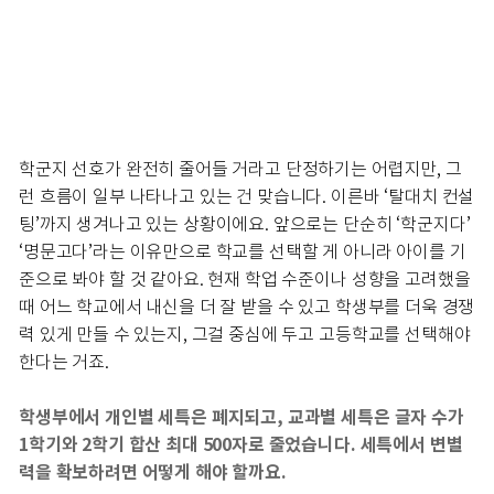
학군지 선호가 완전히 줄어들 거라고 단정하기는 어렵지만, 그
런 흐름이 일부 나타나고 있는 건 맞습니다. 이른바 ‘탈대치 컨설
팅’까지 생겨나고 있는 상황이에요. 앞으로는 단순히 ‘학군지다’
‘명문고다’라는 이유만으로 학교를 선택할 게 아니라 아이를 기
준으로 봐야 할 것 같아요. 현재 학업 수준이나 성향을 고려했을
때 어느 학교에서 내신을 더 잘 받을 수 있고 학생부를 더욱 경쟁
력 있게 만들 수 있는지, 그걸 중심에 두고 고등학교를 선택해야
한다는 거죠.
학생부에서 개인별 세특은 폐지되고, 교과별 세특은 글자 수가
1학기와 2학기 합산 최대 500자로 줄었습니다. 세특에서 변별
력을 확보하려면 어떻게 해야 할까요.