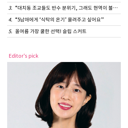
3.
“대치동 조교들도 반수 분위기, 그래도 현역이 불리하지 않은 이유”
4.
“5남매에게 ‘식탁의 온기’ 물려주고 싶어요”
5.
올여름 가장 쿨한 선택! 슬립 스커트
Editor's pick