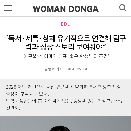
EDU
“독서·세특·창체 유기적으로 연결해 탐구
력과 성장 스토리 보여줘야”
‘이로울쌤’ 이미연 대표 ‘좋은 학생부의 조건’
김명희 기자
2026. 05. 14
2028 대입 개편으로 내신 변별력이 약화하면서 학생부의 중
요성이 부각되고 있다.
입학사정관들이 뽑을 수밖에 없는, 경쟁력 있는 학생부란 어떤
것일까.