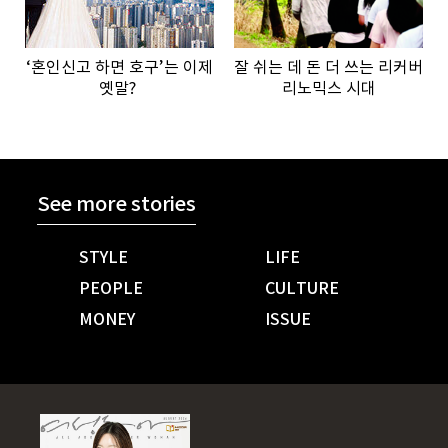
‘혼인신고 하면 호구’는 이제
잘 쉬는 데 돈 더 쓰는 리커버
옛말?
리노믹스 시대
See more stories
STYLE
LIFE
PEOPLE
CULTURE
MONEY
ISSUE