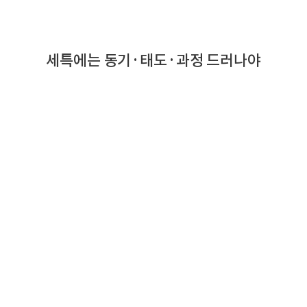
세특에는 동기·태도·과정 드러나야