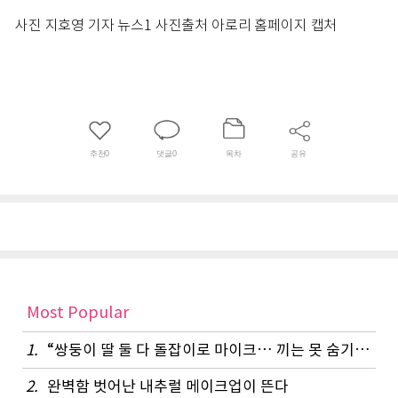
사진 지호영 기자 뉴스1 사진출처 아로리 홈페이지 캡처
추천
0
댓글
0
목차
공유
Most Popular
1.
“쌍둥이 딸 둘 다 돌잡이로 마이크… 끼는 못 숨기나 봐요”
2.
완벽함 벗어난 내추럴 메이크업이 뜬다