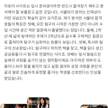
아로리 사이트는 입시 준비생이라면 반드시 즐겨찾기 해두고 분
석해야 할 보물창고 같은 곳입니다. 서울대가 원하는 인재상이
어떤 모습인지 확실히 감이 오거든요. 제가 분석한 서울대 합격
생들의 특징은 첫째, 모든 탐구의 시작은 거창한 것이 아니라 수
업 시간에 생긴 작은 질문에서 출발했다는 점입니다. 둘째, 1학
년 때 넓게 탐색하던 주제가 3학년으로 갈수록 구체적인 질문으
로 좁혀지며 탐구가 심화하는 흐름이 보입니다. 셋째, 독서와 탐
구의 선순환입니다. 탐구하다 막히면 책을 찾고, 책을 읽다 생긴
궁금증을 다시 탐구로 연결하는 식이죠. 넷째는 앞서 말씀드린
실패의 과정을 숨기지 않는 정직함이에요. 마지막은 외부의 도
움이나 AI의 힘을 빌리지 않고 실험 결과와 성장 과정을 본인의
글과 말로 진솔하게 표현할 줄 아는 학생을 선호한다는 인상을
받았습니다.