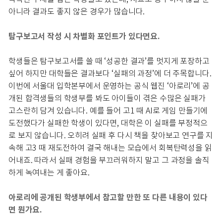
아니라 결과도 좋지 않은 경우가 많습니다.
탐구보고서 작성 시 차별화 포인트가 있다면요.
학생들은 탐구보고서를 쓸 때 ‘성공한 결과’를 멋지게 포장하고
싶어 하지만 대학들은 결과보다 ‘실패의 과정’에 더 주목합니다.
이번에 서울대 입학본부에서 운영하는 공식 웹진 ‘아로리’에 공
개된 합격생들의 학생부를 봐도 아이들이 겪은 수많은 실패가
고스란히 담겨 있습니다. 예를 들어 고1 때 AI로 게임 만들기에
도전했다가 실패한 학생이 있다면, 대학은 이 실패를 부정적으
로 보지 않습니다. 오히려 실패 후 다시 책을 찾아보고 연구를 지
속해 고3 때 재도전하여 결국 해내는 모습에서 회복탄력성을 읽
어내죠. 따라서 실패 경험을 부끄러워하지 말고 그 과정을 솔직
하게 녹여내는 게 좋아요.
아로리에 공개된 학생부에서 참고할 만한 또 다른 내용이 있다
면 뭔가요.