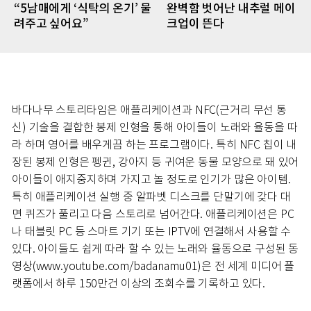
“5남매에게 ‘식탁의 온기’ 물
완벽함 벗어난 내추럴 메이
려주고 싶어요”
크업이 뜬다
바다나무 스토리타임은 애플리케이션과 NFC(근거리 무선 통
신) 기술을 결합한 봉제 인형을 통해 아이들이 노래와 율동을 따
라 하며 영어를 배우게끔 하는 프로그램이다. 특히 NFC 칩이 내
장된 봉제 인형은 펭귄, 강아지 등 귀여운 동물 모양으로 돼 있어
아이들이 애지중지하며 가지고 놀 정도로 인기가 많은 아이템.
특히 애플리케이션 실행 중 알파벳 디스크를 단말기에 갖다 대
면 퀴즈가 풀리고 다음 스토리로 넘어간다. 애플리케이션은 PC
나 태블릿 PC 등 스마트 기기 또는 IPTV에 연결해서 사용할 수
있다. 아이들도 쉽게 따라 할 수 있는 노래와 율동으로 구성된 동
영상(www.youtube.com/badanamu01)은 전 세계 미디어 플
랫폼에서 하루 150만건 이상의 조회수를 기록하고 있다.