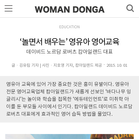
EDUCATION
‘놀면서 배우는’ 영유아 영어교육
데이비드 노르담 로버츠 캄아일랜드 대표
글 · 김유림 기자 | 사진 · 지호영 기자, 캄아일랜드 제공
2015. 10. 01
영유아 교육에 있어 가장 중요한 것은 흥미 유발이다. 영유아
전문 영어교육업체 캄아일랜드가 새롭게 선보인 ‘바다나무 잉
글리시’는 놀이와 학습을 접목한 ‘에듀테인먼트’로 미취학 아
이를 둔 부모들 사이에서 인기다. 캄아일랜드 데이비드 노르담
로버츠 대표에게 효과적인 영어 습득 방법을 물었다.