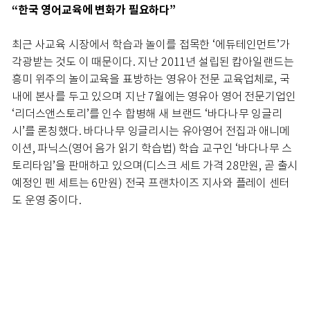
“한국 영어교육에 변화가 필요하다”
최근 사교육 시장에서 학습과 놀이를 접목한 ‘에듀테인먼트’가
각광받는 것도 이 때문이다. 지난 2011년 설립된 캄아일랜드는
흥미 위주의 놀이교육을 표방하는 영유아 전문 교육업체로, 국
내에 본사를 두고 있으며 지난 7월에는 영유아 영어 전문기업인
‘리더스앤스토리’를 인수 합병해 새 브랜드 ‘바다나무 잉글리
시’를 론칭했다. 바다나무 잉글리시는 유아영어 전집과 애니메
이션, 파닉스(영어 음가 읽기 학습법) 학습 교구인 ‘바다나무 스
토리타임’을 판매하고 있으며(디스크 세트 가격 28만원, 곧 출시
예정인 펜 세트는 6만원) 전국 프랜차이즈 지사와 플레이 센터
도 운영 중이다.