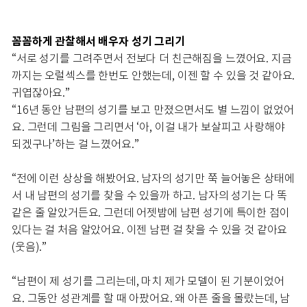
꼼꼼하게 관찰해서 배우자 성기 그리기
“서로 성기를 그려주면서 전보다 더 친근해짐을 느꼈어요. 지금
까지는 오럴섹스를 한번도 안했는데, 이젠 할 수 있을 것 같아요.
귀엽잖아요.”
“16년 동안 남편의 성기를 보고 만졌으면서도 별 느낌이 없었어
요. 그런데 그림을 그리면서 ‘아, 이걸 내가 보살피고 사랑해야
되겠구나’하는 걸 느꼈어요.”
“전에 이런 상상을 해봤어요. 남자의 성기만 쭉 늘어놓은 상태에
서 내 남편의 성기를 찾을 수 있을까 하고. 남자의 성기는 다 똑
같은 줄 알았거든요. 그런데 어젯밤에 남편 성기에 특이한 점이
있다는 걸 처음 알았어요. 이젠 남편 걸 찾을 수 있을 것 같아요
(웃음).”
“남편이 제 성기를 그리는데, 마치 제가 모델이 된 기분이었어
요. 그동안 성관계를 할 때 아팠어요. 왜 아픈 줄을 몰랐는데, 남