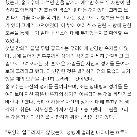
했는데, 홍교수에 따르면 손을 잡거나 애무만 해도 두 사람이 만
족하고 행복하다면 훌륭한 섹스가 된다는 것이었다. 그러고 보
면 나도 가끔 아내를 꼭 껴안고 자는 것만으로도 행복을 느낄 때
가 있어 고개가 끄덕여졌다. 이 밖에 여러 섹스 관련 사항에 관한
토론을 통해 내가 얼마나 섹스에 대해 무지했는지를 확인할 수
있었다.
첫날 강의가 끝날 무렵 홍교수는 우리에게 난감한 숙제를 내줬
다. 방에 들어가면 부부끼리 상대의 성기를 자세히 관찰하고 그
림으로 그려오라는 것. 혼자 온 사람들은 자신의 성기를 들여다
보며 그리라고 했다. 더 난감한 것은 발기하기 전의 모습과 발기
했을 때의 모습을 나란히 그리라는 것이었다.
홍교수는 자신의 성기를 들여다보며, 또는 상대방의 성기를 들
여다보며 자신 혹은 배우자의 성기가 아름답다는 것을 깨닫기를
바란다고 했다. 특히 여자들은 자신의 성기에 대해 부끄럽게 생
각하기 쉬운데 자부심을 가져야 한다고 충고했다. 그림을 그리
는 것은 자신의 성기를 사랑하기 위한 방법인 셈이었다.
“모양이 일그러지지 않았는지, 성병에 걸리면 나타나는 뾰루지