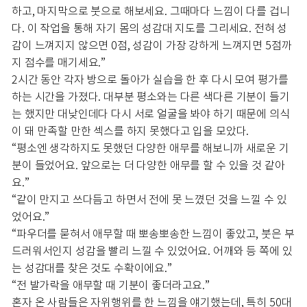
하고, 마지막으로 붓으로 해보세요. 그때마다 느낌이 다를 겁니
다. 이 작업을 통해 자기 몸의 성감대 지도를 그리세요. 전혀 성
감이 느껴지지 않으면 0점, 성감이 가장 강하게 느껴지면 5점까
지 점수를 매기세요.”
2시간 동안 각자 방으로 돌아가 실습을 한 후 다시 모여 평가를
하는 시간을 가졌다. 대부분 평소와는 다른 색다른 기분이 들기
는 했지만 대낮인데다 다시 서로 얼굴을 봐야 하기 때문에 의식
이 돼 만족할 만한 섹스를 하지 못했다고 입을 모았다.
“평소엔 생각하지도 못했던 다양한 애무를 해보니까 새로운 기
분이 들었어요. 앞으로는 더 다양한 애무를 할 수 있을 것 같아
요.”
“같이 만지고 쓰다듬고 하면서 전에 못 느꼈던 것을 느낄 수 있
었어요.”
“파우더를 묻혀서 애무할 때 뽀송뽀송한 느낌이 좋았고, 붓은 부
드러워서인지 성감을 빨리 느낄 수 있었어요. 어깨와 등 쪽에 있
는 성감대를 찾은 것도 수확이에요.”
“전 발가락을 애무할 때 기분이 좋더라고요.”
혼자 온 사람들은 자위행위를 한 느낌을 얘기했는데, 특히 50대