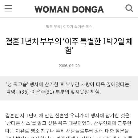
별책 부록│여자가 즐거운 섹스
결혼 1년차 부부의 ‘아주 특별한 1박2일 체
험’
2006. 04. 20
‘성 워크숍’ 행사에 참가한 후 부부간 사랑이 더욱 깊어졌다는
박영민(36)·이은주(31) 부부의 잊지못할 체험.
결혼한 지 1년이 채 안된 신혼인 우리가 이 행사에 참가한 것은
‘참다운 섹스’를 알고 싶은 욕구 때문이었다. 산부인과에 근무한
다는 이유로 평소 친구나 주위 사람들로부터 성에 대한 질문을