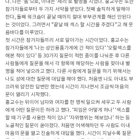
다. 나는 ‘톰’으로, 아내는 ‘제리’로 별명을 지었다. 홍교수는 또한
참가자들로부터 두 가지 서약을 받았다. 첫째 솔직하게 말해야
한다, 둘째 워크숍이 끝날 때까지 절대 부부관계를 해선 안된다
는 것이었다. 그러면서 “끝날 때 섹스 할 시간을 주겠다”고 해 웃
음바다를 이루었다.
첫 시간은 참가자들끼리 서로 알아가는 시간이었다. 홍교수는
참가자들에게 ‘나는 성인용품가게에 간 적이 있다’ ‘오럴섹스를
해본 적이 있다’ 등 30가지 질문이 적힌 종이를 나눠준 후 다른
사람들에게 질문을 해서 각 항목에 해당하는 사람을 찾아내 별
명을 적어 넣으라고 했다. 다른 사람에게 질문을 하기 위해서는
나도 성에 대한 질문에 대답을 해야 했다. 처음엔 나도 아내도 부
끄러워 얌전한 답변만 했는데 시간이 지나면서 조금씩 마음의
문이 열리기 시작했다.
홍교수는 뒤이어 남자와 여자를 한 명씩 일으켜 세우고 두 사람
에게 어떤 질문이든 하라고 했다. ‘피임은 어떻게 하나’ ‘섹스를
할 때 기구를 사용한 적이 있나’ ‘자위행위는 해보았나’ 하는 등
노골적인 질문이 쏟아졌다. 처음엔 어색해하던 두 사람도 이내
마음의 문을 열고 진솔하게 대답을 했다. 시간이 지날수록 질문