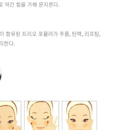
 약간 힘을 가해 문지른다.
 함유된 트리오 포뮬러가 주름, 탄력, 리프팅,
리한다.