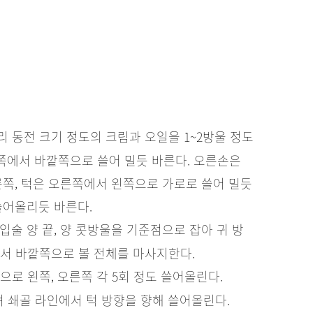
 동전 크기 정도의 크림과 오일을 1~2방울 정도
안쪽에서 바깥쪽으로 쓸어 밀듯 바른다. 오른손은
른쪽, 턱은 오른쪽에서 왼쪽으로 가로로 쓸어 밀듯
쓸어올리듯 바른다.
술 양 끝, 양 콧방울을 기준점으로 잡아 귀 방
서 바깥쪽으로 볼 전체를 마사지한다.
로 왼쪽, 오른쪽 각 5회 정도 쓸어올린다.
 쇄골 라인에서 턱 방향을 향해 쓸어올린다.