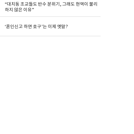
“대치동 조교들도 반수 분위기, 그래도 현역이 불리
하지 않은 이유”
‘혼인신고 하면 호구’는 이제 옛말?