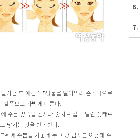
6.
7.
 덜어낸 후 에센스 5방울을 떨어뜨려 손가락으로
바깥쪽으로 가볍게 바른다.
위에 주름 양쪽을 검지와 중지로 잡고 벌린 상태로
고 당기는 것을 반복한다.
는 부위에 주름을 가운데 두고 양 검지를 이용해 주