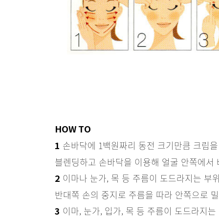
HOW TO
손바닥에 1백원짜리 동전 크기만큼 크림을
1
블렌딩하고 손바닥을 이용해 얼굴 안쪽에서 
이마나 눈가, 목 등 주름이 도드라지는 부
2
반대쪽 손의 중지로 주름을 따라 안쪽으로 밀
이마, 눈가, 입가, 목 등 주름이 도드라지
3