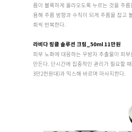
름이 볼록하게 올라오도록 누르는 것을 주름을
용해 주름 방향과 수직이 되게 주름을 잡고 
회씩 반복한다.
라비다 링클 솔루션 크림_50ml 11만원
피부 노화에 대응하는 우방자 추출물이 피부
만든다. 단시간에 집중적인 관리가 필요할 때
3만2천원대)과 믹스해 바르며 마사지한다.