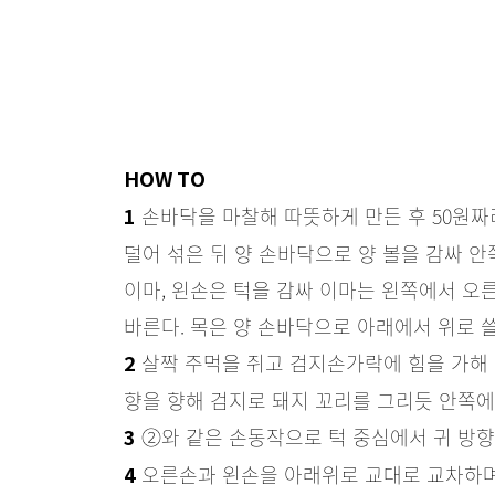
HOW TO
손바닥을 마찰해 따뜻하게 만든 후 50원짜리
1
덜어 섞은 뒤 양 손바닥으로 양 볼을 감싸 
이마, 왼손은 턱을 감싸 이마는 왼쪽에서 오
바른다. 목은 양 손바닥으로 아래에서 위로 
살짝 주먹을 쥐고 검지손가락에 힘을 가해 입
2
향을 향해 검지로 돼지 꼬리를 그리듯 안쪽에
②와 같은 손동작으로 턱 중심에서 귀 방향으
3
오른손과 왼손을 아래위로 교대로 교차하며
4