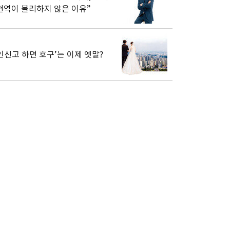
현역이 불리하지 않은 이유”
인신고 하면 호구’는 이제 옛말?