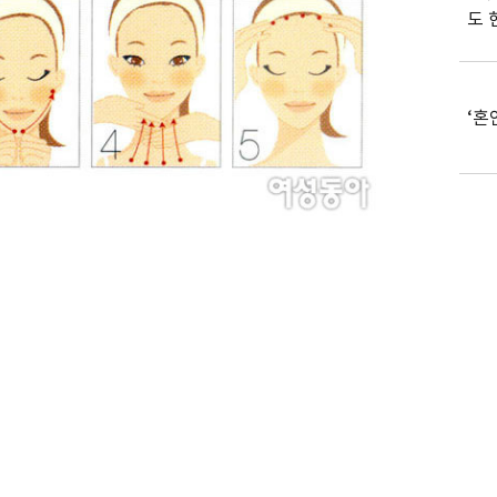
도 
‘혼