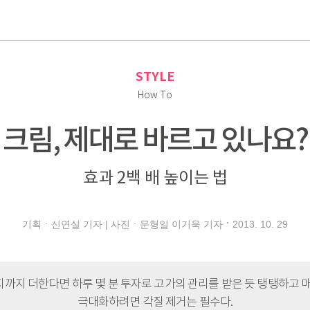
로
STYLE
How To
크림, 제대로 바르고 있나요?
효과 2백 배 높이는 법
2013. 10. 29
기획ㆍ신연실 기자 | 사진ㆍ문형일 이기욱 기자
까지 더한다면 하루 몇 분 투자로 고가의 관리를 받은 듯 탱탱하고 매
극대화하려면 각질 제거는 필수다.