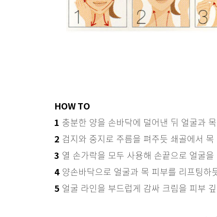
HOW TO
충분한 양을 손바닥에 덜어낸 뒤 얼굴과 목
1
검지와 중지로 주름을 펴주듯 쇄골에서 목 
2
열 손가락을 모두 사용해 손끝으로 얼굴을 
3
양손바닥으로 얼굴과 목 피부를 리프팅하듯
4
얼굴 라인을 부드럽게 감싸 크림을 피부 깊
5