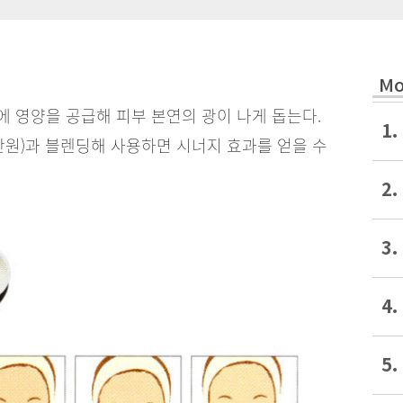
Mo
 영양을 공급해 피부 본연의 광이 나게 돕는다.
1.
0만원)과 블렌딩해 사용하면 시너지 효과를 얻을 수
2.
3.
4.
5.