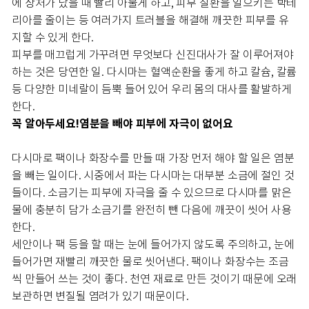
에 상처가 났을 때 빨리 아물게 하고, 피부 질환을 일으키는 박테
리아를 줄이는 등 여러가지 트러블을 해결해 깨끗한 피부를 유
지할 수 있게 한다.
피부를 매끄럽게 가꾸려면 무엇보다 신진대사가 잘 이루어져야
하는 것은 당연한 일. 다시마는 혈액순환을 좋게 하고 칼슘, 칼륨
등 다양한 미네랄이 듬뿍 들어 있어 우리 몸의 대사를 활발하게
한다.
꼭 알아두세요!
염분을 빼야 피부에 자극이 없어요
다시마로 팩이나 화장수를 만들 때 가장 먼저 해야 할 일은 염분
을 빼는 일이다. 시중에서 파는 다시마는 대부분 소금에 절인 것
들이다. 소금기는 피부에 자극을 줄 수 있으므로 다시마를 맑은
물에 충분히 담가 소금기를 완전히 뺀 다음에 깨끗이 씻어 사용
한다.
세안이나 팩 등을 할 때는 눈에 들어가지 않도록 주의하고, 눈에
들어가면 재빨리 깨끗한 물로 씻어낸다. 팩이나 화장수는 조금
씩 만들어 쓰는 것이 좋다. 천연 재료로 만든 것이기 때문에 오래
보관하면 변질될 염려가 있기 때문이다.