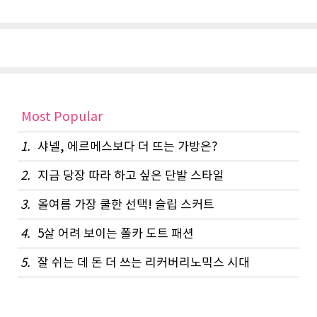
Most Popular
1.
샤넬, 에르메스보다 더 뜨는 가방은?
2.
지금 당장 따라 하고 싶은 단발 스타일
3.
올여름 가장 쿨한 선택! 슬립 스커트
4.
5살 어려 보이는 폴카 도트 패션
5.
잘 쉬는 데 돈 더 쓰는 리커버리노믹스 시대