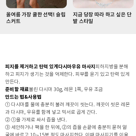
올여름 가장 쿨한 선택! 슬립
지금 당장 따라 하고 싶은 단
스커트
발 스타일
피지를 제거하고 탄력 있게
다시마우유 마사지
피하지방을 분해
하고 피지가 생기는 것을 억제한다. 피부를 윤기 있고 탄력 있게
만든다.
준비할 재료
불린 다시마 30g, 레몬 1쪽, 우유 조금
만드는 법&사용법
① 다시마를 물에 충분히 불려 깨끗이 씻는다. 깨끗이 씻은 레몬
과 다시마, 우유를 함께 넣고 믹서로 곱게 간다.
② ①을 가제로 싸서 즙을 낸다.
③ 세안하거나 팩을 한 뒤에, ②의 즙을 손끝에 충분히 묻혀 얼
굴에 바르고 10∼15분 정도 마사지한다. 이때 마사지기를 이용