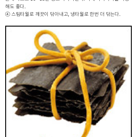
해도 좋다.
④ 스팀타월로 깨끗이 닦아내고, 냉타월로 한번 더 닦는다.