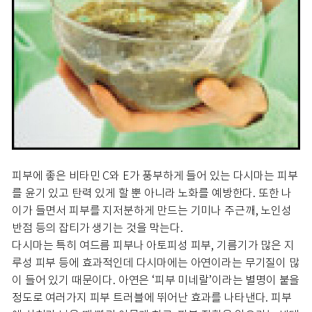
피부에 좋은 비타민 C와 E가 풍부하게 들어 있는 다시마는 피부
를 윤기 있고 탄력 있게 할 뿐 아니라 노화를 예방한다. 또한 나
이가 들면서 피부를 지저분하게 만드는 기미나 주근깨, 노인성
반점 등의 잡티가 생기는 것을 막는다.
다시마는 특히 여드름 피부나 아토피성 피부, 기름기가 많은 지
루성 피부 등에 효과적인데 다시마에는 아연이라는 무기질이 많
이 들어 있기 때문이다. 아연은 ‘피부 미네랄’이라는 별명이 붙을
정도로 여러가지 피부 트러블에 뛰어난 효과를 나타낸다. 피부