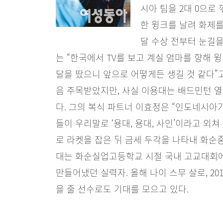
시아 팀을 2대 0으로
한 윙크를 날려 화제를
달 수상 전부터 눈길을
는 “한국에서 TV를 보고 계실 엄마를 향해 
달을 땄으니 앞으로 어떻게든 생길 것 같다”
음 주목받았지만, 사실 이용대는 배드민턴 
다. 그의 복식 파트너 이효정은 “인도네시아
들이 우리말로 ‘용대, 용대, 사인’이라고 외쳐
로 라켓을 잡은 뒤 금세 두각을 나타내 화순
대는 화순실업고등학교 시절 국내 고교대회에서
만들어냈던 실력자. 올해 나이 스무 살로, 2
을 줄 선수로도 기대를 모으고 있다.