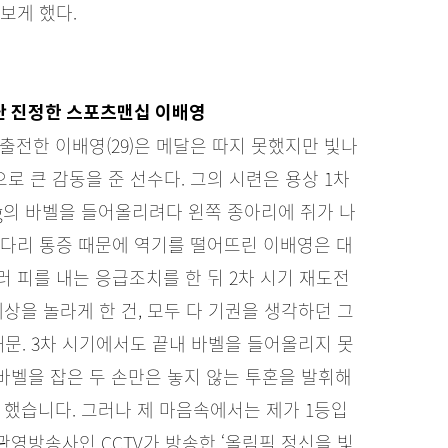
보게 했다.
난 진정한 스포츠맨십 이배영
 출전한 이배영(29)은 메달은 따지 못했지만 빛나
로 큰 감동을 준 선수다. 그의 시련은 용상 1차
kg의 바벨을 들어올리려다 왼쪽 종아리에 쥐가 나
 다리 통증 때문에 역기를 떨어뜨린 이배영은 대
 피를 내는 응급조치를 한 뒤 2차 시기 재도전
상을 놀라게 한 건, 모두 다 기권을 생각하던 그
때문. 3차 시기에서도 끝내 바벨을 들어올리지 못
바벨을 잡은 두 손만은 놓지 않는 투혼을 발휘해
를 했습니다. 그러나 제 마음속에서는 제가 1등입
관영방송사인 CCTV가 방송한 ‘올림픽 정신을 빛