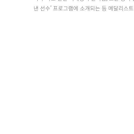
낸 선수’ 프로그램에 소개되는 등 메달리스
추천
0
댓글
0
PEOPLE