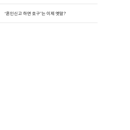
‘혼인신고 하면 호구’는 이제 옛말?