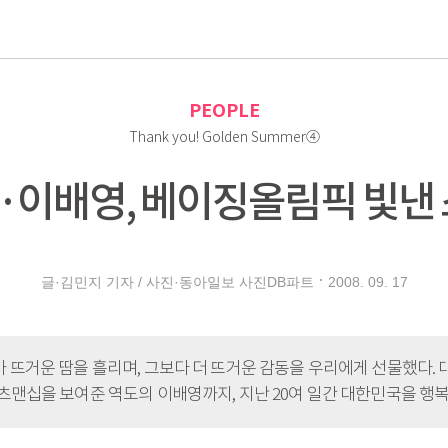
로
PEOPLE
Thank you! Golden Summer④
이배영, 베이징올림픽 빛낸 
2008. 09. 17
글·김민지 기자 / 사진·동아일보 사진DB파트
 뜨거운 땀을 흘리며, 그보다 더 뜨거운 감동을 우리에게 선물했다. 
맨십을 보여준 역도의 이배영까지, 지난 20여 일간 대한민국을 행