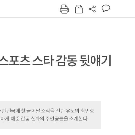
그인
회원가입
신동아
주간동아
여성동아
동아일보
스포츠 스타 감동 뒷얘기
대한민국에 첫 금메달 소식을 전한 유도의 최민호
복하게 해준 감동 신화의 주인공들을 소개한다.