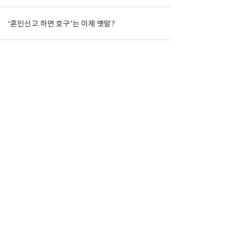
‘혼인신고 하면 호구’는 이제 옛말?