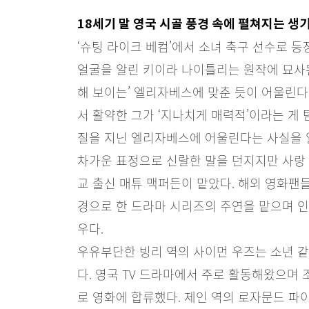
18세기 말 영국 시골 풍경 속에 펼쳐지는 
‘슈팅 라이크 베컴’에서 소녀 축구 선수로 
얼굴을 알린 키이라 나이틀리는 원작에 묘사된
해 보이는’ 엘리자베스에 맞춘 듯이 어울린다.
서 활약한 그가 ‘지나치게 매력적’이라는 게
질을 지닌 엘리자베스에 어울린다는 사실을 알
차가운 표정으로 신랄한 말을 던지지만 사랑
교 출신 매튜 맥퍼든이 맡았다. 해외 영화팬
경으로 한 드라마 시리즈의 주연을 맡으며 
우다.
우유부단한 빙리 역의 사이먼 우즈는 소년 
다. 영국 TV 드라마에서 주로 활동해왔으며
로 영화에 합류했다. 제인 역의 로자문드 파