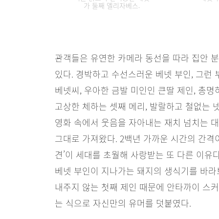
가 둘째 엘리자베스.
관객들은 유연한 카메라 동선을 따라 집안 
있다. 경박하고 수선스러운 베넷 부인, 그런 
베넷씨, 우아한 금발 미인인 큰딸 제인, 총
고상한 체하는 셋째 메리, 발랄하고 철없는 
영화 속에서 웃음을 자아내는 재치 넘치는 
그대로 가져왔다. 2백년 가까운 시간의 간격이
견’이 세대를 초월해 사랑받는 또 다른 이유
베넷 부인이 지나가는 돼지의 생식기를 바라
내주지 않는 첫째 제인 때문에 안타까이 스
는 식으로 자신만의 유머를 덧붙였다.