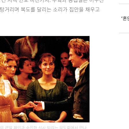
퉁탕거리며 복도를 달리는 소리가 집안을 채우고
‘혼
의 큰딸 제인과 순진한 신사 빙리는 무도회에서 만나