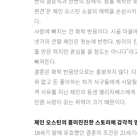
번의 결혼식과 한번의 장례식’ 등을 제작한 
편견’은 제인 오스틴 소설의 매력을 손상시
다.
사랑에 빠지는 건 화학 반응이다. 시골 마을에
넷가의 큰딸 제인은 첫눈에 반한다. 빙리의 
줄 만은 하지만 관심을 끌 정도는 아니다”라
빠져든다.
결혼은 화학 반응만으로는 충분하지 않다. 
위 없고 돈 좋아하는 처가 식구들에게 시달릴
격 사유를 지닌 제인의 동생 엘리자베스에게 
만큼 사랑이 갖는 위력이 크기 때문이다.
제인 오스틴의 흥미진진한 스토리에 감각적 
18세기 말에 유효했던 결혼의 조건은 21세