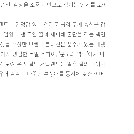
미지 변신, 감정을 조용히 안으로 삭이는 연기를 보여
랜드는 안정감 있는 연기로 극의 무게 중심을 잡
서 입양 보낸 흑인 딸과 재회해 혼란을 겪는 백인
연상을 수상한 브렌다 블리신은 푼수기 있는 베넷
에서 냉혈한 독일 스파이, ‘분노의 역류’에서 미
 선보여 온 도널드 서덜랜드는 일흔 살의 나이가
유머 감각과 따뜻한 부성애를 동시에 갖춘 아버
좌절된 한 영민하고 아름다운 여성이 스스로의 상처
 손을 거쳐 영상 세대에 어울리는 로맨틱 코미디
 없이 즐길 수 있으며 영화를 본 뒤 원작을 찾아
을 듯싶다.