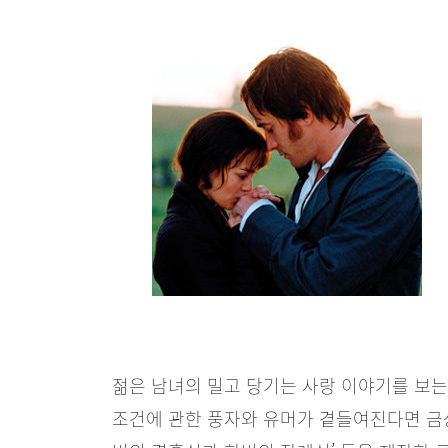
젊은 남녀의 밀고 당기는 사랑 이야기를 보는
조건에 관한 풍자와 유머가 곁들여진다면 금상첨