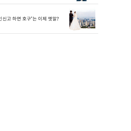
인신고 하면 호구’는 이제 옛말?