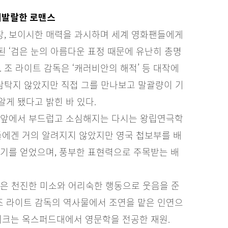
생기발랄한 로맨스
등장, 보이시한 매력을 과시하며 세계 영화팬들에게
 ‘검은 눈의 아름다운 표정 때문에 유난히 총명
 조 라이트 감독은 ‘캐러비안의 해적’ 등 대작에
 탐탁지 않았지만 직접 그를 만나보고 말괄량이 기
게 됐다고 밝힌 바 있다.
 앞에서 부드럽고 소심해지는 다시는 왕립연극학
들에겐 거의 알려지지 않았지만 영국 첩보부를 배
인기를 얻었으며, 풍부한 표현력으로 주목받는 배
같은 천진한 미소와 어리숙한 행동으로 웃음을 준
 조 라이트 감독의 역사물에서 조연을 맡은 인연으
이크는 옥스퍼드대에서 영문학을 전공한 재원.