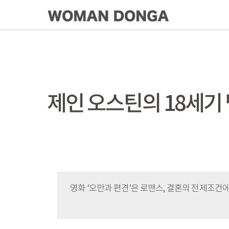
제인 오스틴의 18세기
영화 ‘오만과 편견’은 로맨스, 결혼의 전제조건