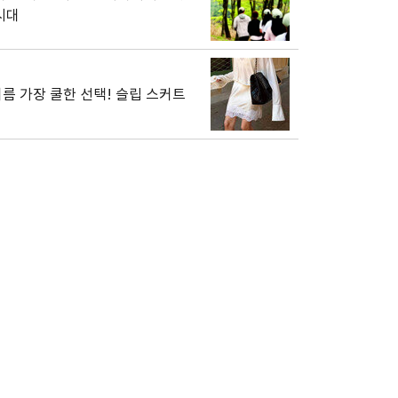
시대
름 가장 쿨한 선택! 슬립 스커트