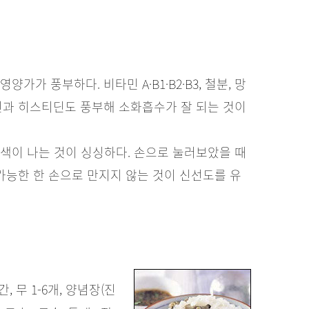
가 풍부하다. 비타민 A·B1·B2·B3, 철분, 망
라이신과 히스티딘도 풍부해 소화흡수가 잘 되는 것이
색이 나는 것이 싱싱하다. 손으로 눌러보았을 때
 가능한 한 손으로 만지지 않는 것이 신선도를 유
약간, 무 1-6개, 양념장(진