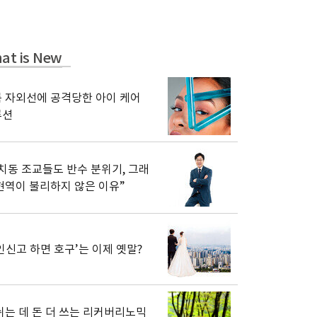
at is New
 자외선에 공격당한 아이 케어
루션
치동 조교들도 반수 분위기, 그래
현역이 불리하지 않은 이유”
인신고 하면 호구’는 이제 옛말?
쉬는 데 돈 더 쓰는 리커버리노믹