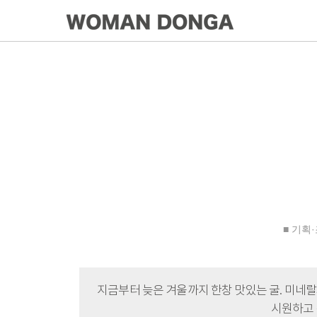
■ 기획·
지금부터 늦은 겨울까지 한창 맛있는 굴. 미네랄
시원하고 