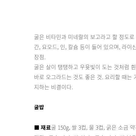
굴은 비타민과 미네랄의 보고라고 할 정도로 영양가
간, 요오드, 인, 칼슘 등이 들어 있으며, 
장점.
굴은 살이 탱탱하고 우윳빛이 도는 것처럼 흰
바로 오그라드는 것도 좋은 것. 요리할 때는
지하는 비결이다.
굴밥
굴 150g, 쌀 3컵, 물 3컵, 굵은 소금 
■ 재료