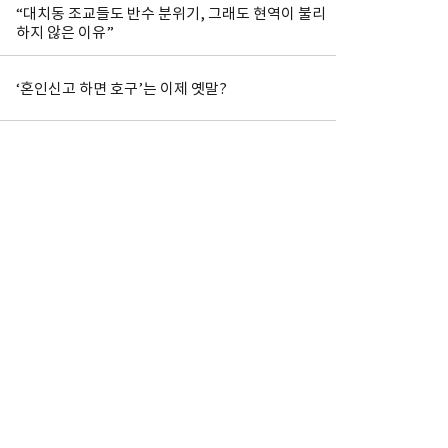
“대치동 조교들도 반수 분위기, 그래도 현역이 불리
하지 않은 이유”
‘혼인신고 하면 호구’는 이제 옛말?