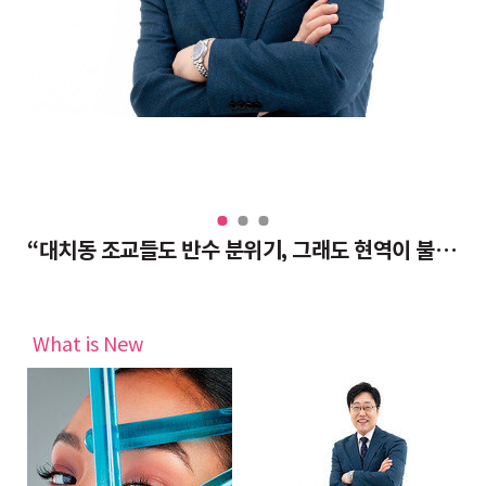
“대치동 조교들도 반수 분위기, 그래도 현역이 불리하지 않은 이유”
여
What is New