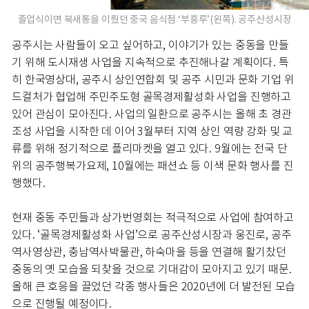
졸업식이면 북새통을 이뤘던 중국 음식점 ‘부흥루’(왼쪽). 공주산성시장
공주시는 사람들이 오고 싶어하고, 이야기가 있는 중동을 만들
기 위해 도시재생 사업을 지속적으로 추진해나갈 계획이다. 특
히 한국영상대, 공주시 상인연합회 및 공주 시민과 문화 기업 위
드컬처가 협업해 주민주도형 골목경제활성화 사업을 진행하고
있어 관심이 모아진다. 사업의 일환으로 공주시는 올해 초 경관
조성 사업을 시작한 데 이어 3월부터 지역 상인 역량 강화 및 교
류를 위해 정기적으로 플리마켓을 열고 있다. 9월에는 전국 단
위의 공주행복가요제, 10월에는 패션쇼 등 이색 문화 행사를 진
행했다.
현재 중동 주민들과 상가번영회는 적극적으로 사업에 참여하고
있다. ‘골목경제활성화 사업’으로 공주산성시장과 웅진로, 공주
역사영상관, 충남역사박물관, 하숙마을 등을 연결해 활기찼던
중동의 옛 모습을 되찾을 것으로 기대감이 모아지고 있기 때문.
올해 큰 호응을 끌었던 각종 행사들은 2020년에 더 발전된 모습
으로 진행될 예정이다.