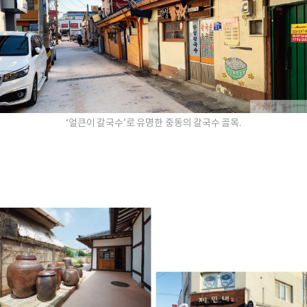
‘얼큰이 칼국수’로 유명한 중동의 칼국수 골목.