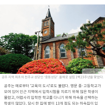
공주 지역 최초의 천주교 성당인 ‘중동성당’. 올해로 설립 1백23주년을 맞았다.
공주는 예로부터 ‘교육의 도시’로도 불렸다. 명문 중·고등학교가
모여 있어 인근 지역에서 입학시험을 치르기 위해 많은 학생이
몰렸고, 어렵사리 입학한 학교를 다니기 위해 하숙을 선택하는
학생이 많았다. 당시 한 집에 방이 13개 정도 되는 하숙집이 있