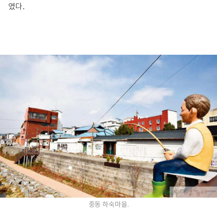
였다.
중동 하숙마을.