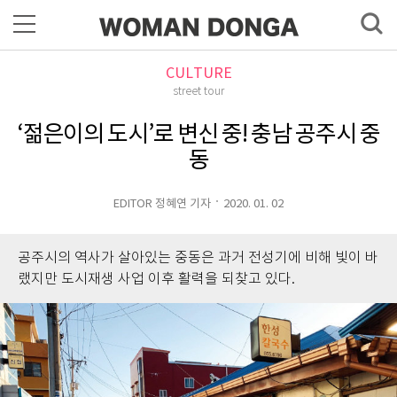
CULTURE
street tour
‘젊은이의 도시’로 변신 중! 충남 공주시 중
동
EDITOR 정혜연 기자
2020. 01. 02
공주시의 역사가 살아있는 중동은 과거 전성기에 비해 빛이 바
랬지만 도시재생 사업 이후 활력을 되찾고 있다.