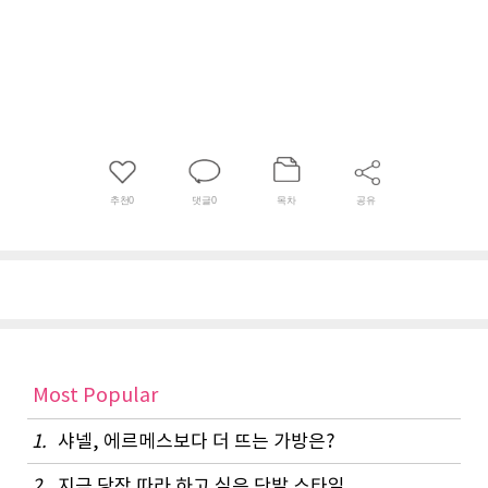
추천
0
댓글
0
목차
공유
Most Popular
1.
샤넬, 에르메스보다 더 뜨는 가방은?
2.
지금 당장 따라 하고 싶은 단발 스타일