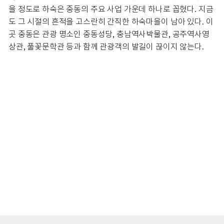
을 정도로 하숙은 중동의 주요 사업 가운데 하나로 꼽혔다. 지금
도 그 시절의 흔적을 고스란히 간직한 하숙마을이 남아 있다. 이
곳 중동은 관광 명소인 중동성당, 충남역사박물관, 공주역사영
상관, 풀꽃문학관 등과 함께 관광객의 발길이 끊이지 않는다.