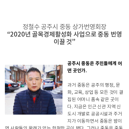
정철수 공주시 중동 상가번영회장
“2020년 골목경제활성화 사업으로 중동 번영
이끌 것”
공주시 중동은 주민들에게 어
떤 곳인가.
과거 중동은 공주의 행정, 문
화, 교육, 상업 등 모든 것이 결
집된 어머니 품속 같은 곳이
다. 지금은 인근 신관 지역 신
도시 개발로 공공시설과 주거
지가 이동하면서 중동은 밤이
면 사람들의 왕래가 없는 한적한 곳이 됐다. 그러나 중동은 중동