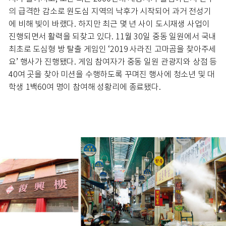
의 급격한 감소로 원도심 지역의 낙후가 시작되어 과거 전성기
에 비해 빛이 바랬다. 하지만 최근 몇 년 사이 도시재생 사업이
진행되면서 활력을 되찾고 있다. 11월 30일 중동 일원에서 국내
최초로 도심형 방 탈출 게임인 ‘2019 사라진 고마곰을 찾아주세
요’ 행사가 진행됐다. 게임 참여자가 중동 일원 관광지와 상점 등
40여 곳을 찾아 미션을 수행하도록 꾸며진 행사에 청소년 및 대
학생 1백60여 명이 참여해 성황리에 종료됐다.