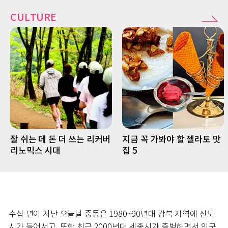
CULTURE
잘 쉬는 데 돈 더 쓰는 리커버
지금 꼭 가봐야 할 젤라토 맛
리노믹스 시대
집 5
수십 년이 지난 오늘날 중동은 1980~90년대 강북 지역에 신도
시가 들어서고, 또한 최근 2000년대 세종시가 출범하면서 인구