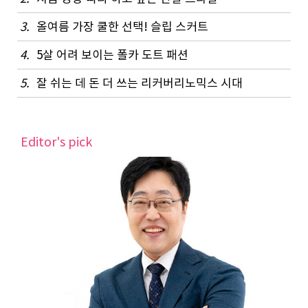
3.
올여름 가장 쿨한 선택! 슬립 스커트
4.
5살 어려 보이는 폴카 도트 패션
5.
잘 쉬는 데 돈 더 쓰는 리커버리노믹스 시대
Editor's pick