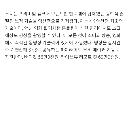
소니는 프리미엄 캠코더 브랜드인 핸디캠에 탑재됐던 광학식 손
떨림 보정 기술을 액션캠으로 가져왔다. 이는 4K 액션캠 최초의
기술이다. 액션 영화 촬영처럼 흔들림이 심한 환경에서도 초고
해상도 영상을 촬영할 수 있다. 이 모든 것이 소니의 방송, 영화
에서 축적된 동영상 기술력이 있기에 가능했다. 영상을 실시간
으로 편집해 SNS로 공유하는 하이라이트 무비 메이커 기능도
지원한다. 바디킷 56만9천원, 라이브뷰 리모트 킷 69만9천원.