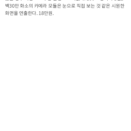
백30만 화소의 카메라 모듈은 눈으로 직접 보는 것 같은 시원한
화면을 연출한다. 18만원.