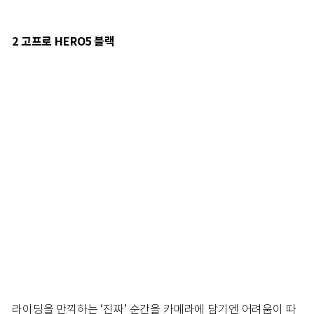
2 고프로 HERO5 블랙
라이딩을 만끽하는 ‘진짜’ 순간을 카메라에 담기엔 어려움이 따