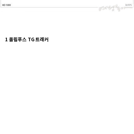
1 올림푸스 TG 트래커