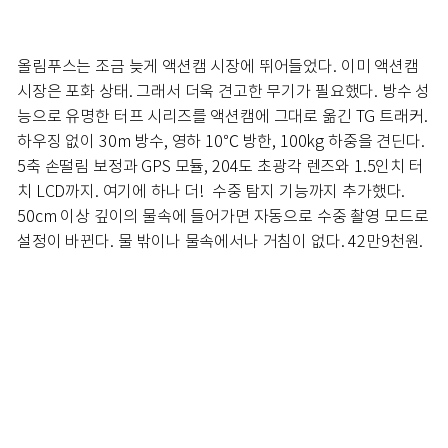
올림푸스는 조금 늦게 액션캠 시장에 뛰어들었다. 이미 액션캠
시장은 포화 상태. 그래서 더욱 견고한 무기가 필요했다. 방수 성
능으로 유명한 터프 시리즈를 액션캠에 그대로 옮긴 TG 트래커.
하우징 없이 30m 방수, 영하 10℃ 방한, 100kg 하중을 견딘다.
5축 손떨림 보정과 GPS 모듈, 204도 초광각 렌즈와 1.5인치 터
치 LCD까지. 여기에 하나 더! 수중 탐지 기능까지 추가했다.
50cm 이상 깊이의 물속에 들어가면 자동으로 수중 촬영 모드로
설정이 바뀐다. 물 밖이나 물속에서나 거침이 없다. 42만9천원.