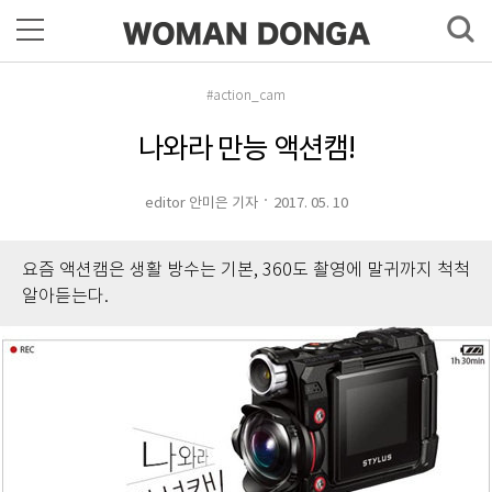
#action_cam
나와라 만능 액션캠!
editor 안미은 기자
2017. 05. 10
요즘 액션캠은 생활 방수는 기본, 360도 촬영에 말귀까지 척척
알아듣는다.