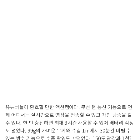
유튜버들이 환호할 만한 액션캠이다. 무선 랜 통신 기능으로 언
제 어디서든 실시간으로 영상을 전송할 수 있고 개인 방송을 할
수 있다. 한 번 충전하면 최대 3시간 사용할 수 있어 배터리 걱정
도 덜었다. 99g의 가벼운 무게와 수심 1m에서 30분간 버틸 수
있는 방수 기능으로 수중 촬영도 끄떡없다. 150도 광각과 1천2