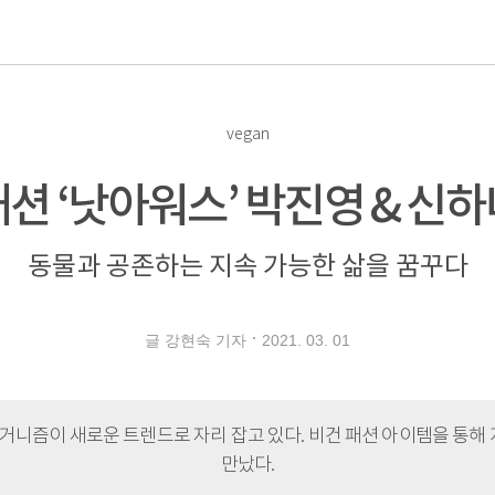
로
vegan
패션 ‘낫아워스’ 박진영 & 신하
동물과 공존하는 지속 가능한 삶을 꿈꾸다
2021. 03. 01
글 강현숙 기자
니즘이 새로운 트렌드로 자리 잡고 있다. 비건 패션 아이템을 통해 
만났다.