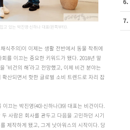
6.
7.
입고 있는 박진영·신하나 대표(왼쪽부터).
전 채식주의)이 이제는 생활 전반에서 동물 착취에
를 이끄는 중요한 키워드가 됐다. 2018년 말
을 ‘비건의 해’라고 전망했고, 이제 비건 분야는
게 확산되면서 핫한 글로벌 소비 트렌드로 자리 잡
를 이끄는 박진영(40)·신하나(39) 대표는 비건이다.
난 두 사람은 회사를 관두고 다음을 고민하던 시기
트를 제작하게 됐고, 그게 낫아워스의 시작이다. 당