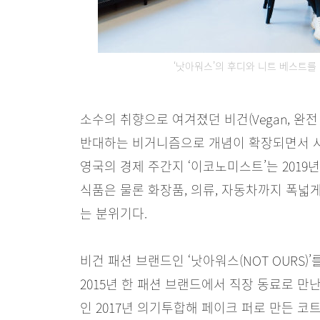
‘낫아워스’의 후디와 니트 베스트를 
소수의 취향으로 여겨졌던 비건(Vegan, 완
반대하는 비거니즘으로 개념이 확장되면서 사회
영국의 경제 주간지 ‘이코노미스트’는 2019년
식품은 물론 화장품, 의류, 자동차까지 폭넓
는 분위기다.
비건 패션 브랜드인 ‘낫아워스(NOT OURS)’
2015년 한 패션 브랜드에서 직장 동료로 만
인 2017년 의기투합해 페이크 퍼로 만든 코