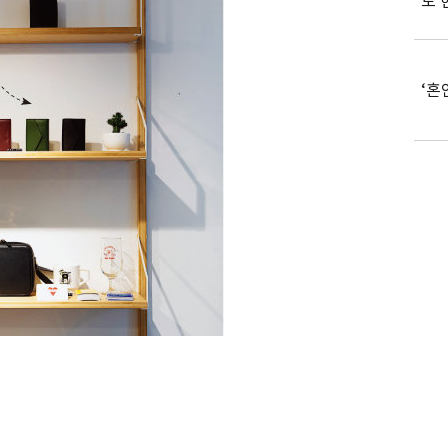
도 
‘혼