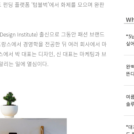
 펀딩 플랫폼 ‘텀블벅’에서 화제를 모으며 완판
Wh
 Design Institute) 출신으로 그동안 패션 브랜드
“5
프랑스에서 경영학을 전공한 뒤 여러 회사에서 마
싶어
에서 박 대표는 디자인, 신 대표는 마케팅과 브
알리는 일에 열심이다.
완벽
뜬
여름
솔
“대