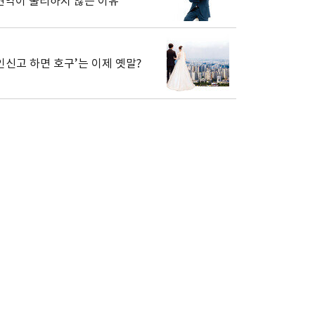
현역이 불리하지 않은 이유”
인신고 하면 호구’는 이제 옛말?