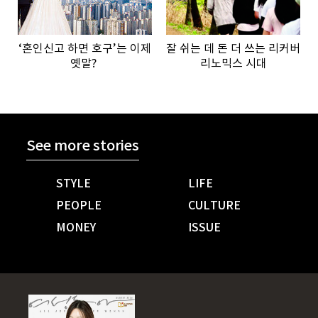
‘혼인신고 하면 호구’는 이제
잘 쉬는 데 돈 더 쓰는 리커버
옛말?
리노믹스 시대
See more stories
STYLE
LIFE
PEOPLE
CULTURE
MONEY
ISSUE