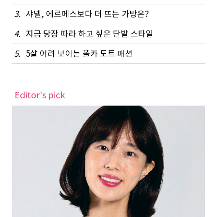
3.
샤넬, 에르메스보다 더 뜨는 가방은?
4.
지금 당장 따라 하고 싶은 단발 스타일
5.
5살 어려 보이는 폴카 도트 패션
Editor's pick