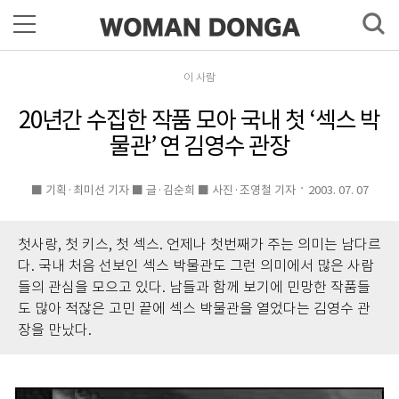
이 사람
20년간 수집한 작품 모아 국내 첫 ‘섹스 박
물관’ 연 김영수 관장
■ 기획·최미선 기자 ■ 글·김순희 ■ 사진·조영철 기자
2003. 07. 07
첫사랑, 첫 키스, 첫 섹스. 언제나 첫번째가 주는 의미는 남다르
다. 국내 처음 선보인 섹스 박물관도 그런 의미에서 많은 사람
들의 관심을 모으고 있다. 남들과 함께 보기에 민망한 작품들
도 많아 적잖은 고민 끝에 섹스 박물관을 열었다는 김영수 관
장을 만났다.