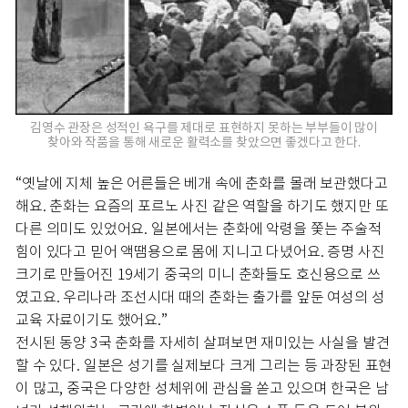
김영수 관장은 성적인 욕구를 제대로 표현하지 못하는 부부들이 많이
찾아와 작품을 통해 새로운 활력소를 찾았으면 좋겠다고 한다.
“옛날에 지체 높은 어른들은 베개 속에 춘화를 몰래 보관했다고
해요. 춘화는 요즘의 포르노 사진 같은 역할을 하기도 했지만 또
다른 의미도 있었어요. 일본에서는 춘화에 악령을 쫓는 주술적
힘이 있다고 믿어 액땜용으로 몸에 지니고 다녔어요. 증명 사진
크기로 만들어진 19세기 중국의 미니 춘화들도 호신용으로 쓰
였고요. 우리나라 조선시대 때의 춘화는 출가를 앞둔 여성의 성
교육 자료이기도 했어요.”
전시된 동양 3국 춘화를 자세히 살펴보면 재미있는 사실을 발견
할 수 있다. 일본은 성기를 실제보다 크게 그리는 등 과장된 표현
이 많고, 중국은 다양한 성체위에 관심을 쏟고 있으며 한국은 남