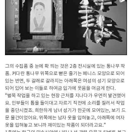
그의 수집품 중 눈에 확 띄는 것은 2층 전시실에 있는 통나무 작
품. 커다란 통나무 위쪽으로 뻗은 줄기는 페니스 모양으로 되어
있는 반면, 두 갈래로 갈라지는 아래쪽은 여성의 성기 모양으로
되어 있어 보는 이들로 하여금 입가에 웃음을 머금게 한다.
“벌목 작업을 하고 있는 현장 근처를 지나다가 우연히 발견했어
요. 인부들이 톱을 들이대고 자르기 직전에 소리를 질러서 작업
을 중단시켰죠. 희한하게 남녀 성기가 한곳에 모여있는, 보기 드
문 물건이었어요. 위쪽에는 남자 옷을 입혀놓고, 아래쪽에 여자
옷을 입혀놓고 보니까 재미있는 작품이 되더라고요.”