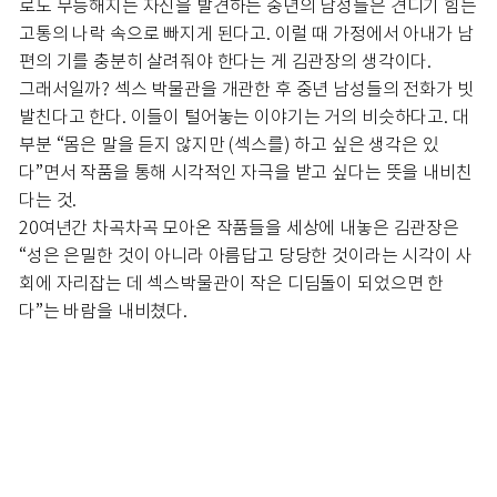
로도 무능해지는 자신을 발견하는 중년의 남성들은 견디기 힘든
고통의 나락 속으로 빠지게 된다고. 이럴 때 가정에서 아내가 남
편의 기를 충분히 살려줘야 한다는 게 김관장의 생각이다.
그래서일까? 섹스 박물관을 개관한 후 중년 남성들의 전화가 빗
발친다고 한다. 이들이 털어놓는 이야기는 거의 비슷하다고. 대
부분 “몸은 말을 듣지 않지만 (섹스를) 하고 싶은 생각은 있
다”면서 작품을 통해 시각적인 자극을 받고 싶다는 뜻을 내비친
다는 것.
20여년간 차곡차곡 모아온 작품들을 세상에 내놓은 김관장은
“성은 은밀한 것이 아니라 아름답고 당당한 것이라는 시각이 사
회에 자리잡는 데 섹스박물관이 작은 디딤돌이 되었으면 한
다”는 바람을 내비쳤다.