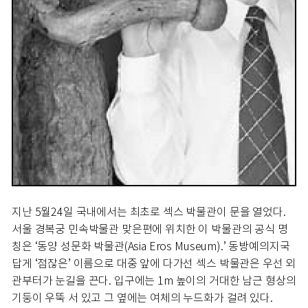
지난 5월24일 국내에서는 최초로 섹스 박물관이 문을 열었다.
서울 경복궁 민속박물관 맞은편에 위치한 이 박물관의 공식 명
칭은 ‘동양 성문화 박물관(Asia Eros Museum).’ 동방예의지국
답게 ‘점잖은’ 이름으로 대중 앞에 다가선 섹스 박물관은 우선 외
관부터가 눈길을 끈다. 입구에는 1m 높이의 거대한 남근 형상의
기둥이 우뚝 서 있고 그 옆에는 여체의 누드화가 걸려 있다.